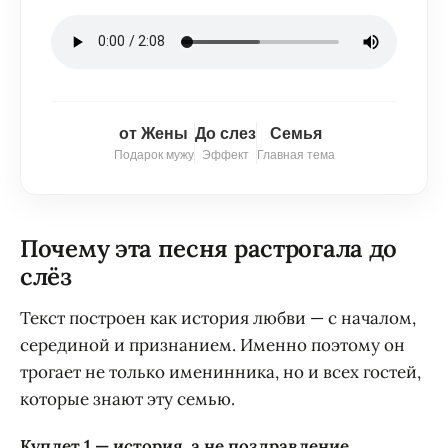
от Жены
До слез
Семья
Подарок мужу
Эффект
Главная тема
Почему эта песня растрогала до
слёз
Текст построен как история любви — с началом,
серединой и признанием. Именно поэтому он
трогает не только именинника, но и всех гостей,
которые знают эту семью.
Куплет 1 — история, а не поздравление.