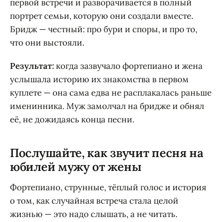
первой встречи и разворачивается в полный
портрет семьи, которую они создали вместе.
Бридж — честный: про бури и споры, и про то,
что они выстояли.
Результат:
когда зазвучало фортепиано и жена
услышала историю их знакомства в первом
куплете — она сама едва не расплакалась раньше
именинника. Муж замолчал на бридже и обнял
её, не дожидаясь конца песни.
Послушайте, как звучит песня на
юбилей мужу от жены
Фортепиано, струнные, тёплый голос и история
о том, как случайная встреча стала целой
жизнью — это надо слышать, а не читать.