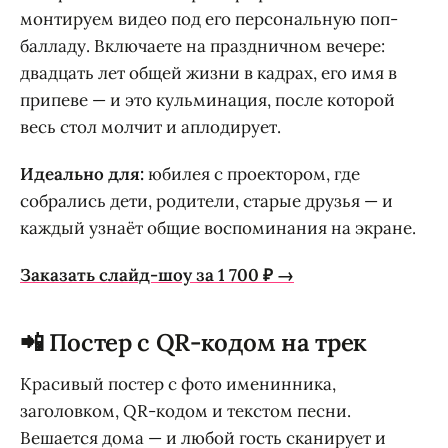
монтируем видео под его персональную поп-
балладу. Включаете на праздничном вечере:
двадцать лет общей жизни в кадрах, его имя в
припеве — и это кульминация, после которой
весь стол молчит и аплодирует.
Идеально для:
юбилея с проектором, где
собрались дети, родители, старые друзья — и
каждый узнаёт общие воспоминания на экране.
Заказать слайд-шоу за 1 700 ₽ →
📲 Постер с QR-кодом на трек
Красивый постер с фото именинника,
заголовком, QR-кодом и текстом песни.
Вешается дома — и любой гость сканирует и