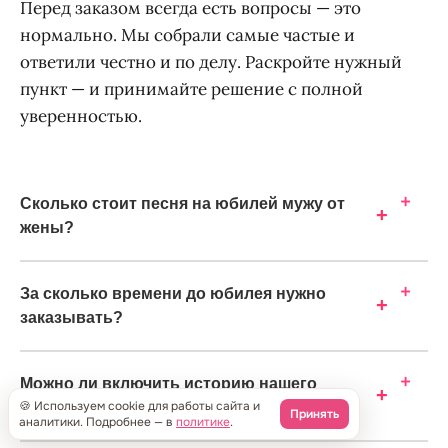
Перед заказом всегда есть вопросы — это
нормально. Мы собрали самые частые и
ответили честно и по делу. Раскройте нужный
пункт — и принимайте решение с полной
уверенностью.
Сколько стоит песня на юбилей мужу от
+
жены?
За сколько времени до юбилея нужно
+
заказывать?
Можно ли включить историю нашего
+
🍪 Используем cookie для работы сайта и
знакомства в текст?
Принять
аналитики. Подробнее — в
политике
.