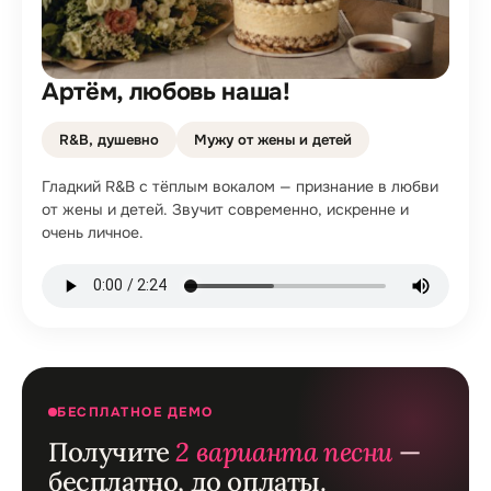
Артём, любовь наша!
R&B, душевно
Мужу от жены и детей
Гладкий R&B с тёплым вокалом — признание в любви
от жены и детей. Звучит современно, искренне и
очень личное.
БЕСПЛАТНОЕ ДЕМО
Получите
2 варианта песни
—
бесплатно, до оплаты.