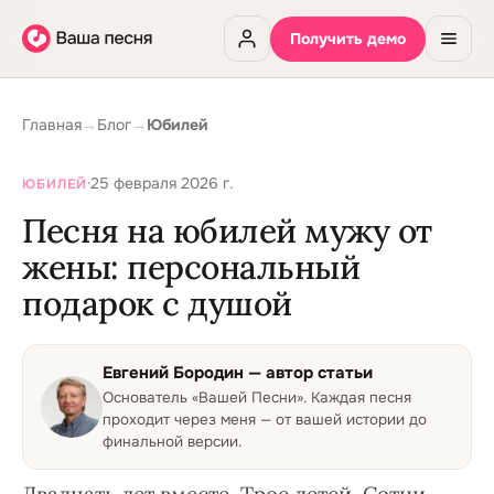
Получить демо
Главная
→
Блог
→
Юбилей
·
25 февраля 2026 г.
ЮБИЛЕЙ
Песня на юбилей мужу от
жены: персональный
подарок с душой
Евгений Бородин
— автор статьи
Основатель «Вашей Песни»
.
Каждая песня
проходит через меня — от вашей истории до
финальной версии.