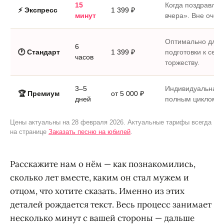
15
Когда поздравле
⚡ Экспресс
1 399 ₽
минут
вчера». Вне очер
Оптимально для 
6
🕐 Стандарт
1 399 ₽
подготовки к сем
часов
торжеству.
3–5
Индивидуальная 
🏆 Премиум
от 5 000 ₽
дней
полным циклом п
Цены актуальны на 28 февраля 2026. Актуальные тарифы всегда
на странице
Заказать песню на юбилей
.
Расскажите нам о нём — как познакомились,
сколько лет вместе, каким он стал мужем и
отцом, что хотите сказать. Именно из этих
деталей рождается текст. Весь процесс занимает
несколько минут с вашей стороны — дальше