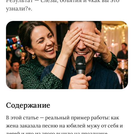
Результат — слёзы, объятия и «как вы это
узнали?».
Содержание
В этой статье — реальный пример работы: как
жена заказала песню на юбилей мужу от себя и
детей и что из этого вышло на празднике.