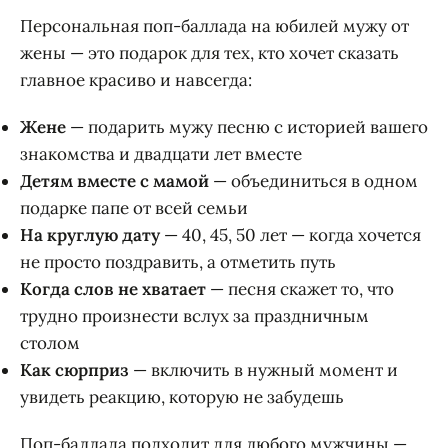
Персональная поп-баллада на юбилей мужу от
жены — это подарок для тех, кто хочет сказать
главное красиво и навсегда:
Жене
— подарить мужу песню с историей вашего
знакомства и двадцати лет вместе
Детям вместе с мамой
— объединиться в одном
подарке папе от всей семьи
На круглую дату
— 40, 45, 50 лет — когда хочется
не просто поздравить, а отметить путь
Когда слов не хватает
— песня скажет то, что
трудно произнести вслух за праздничным
столом
Как сюрприз
— включить в нужный момент и
увидеть реакцию, которую не забудешь
Поп-баллада подходит для любого мужчины —