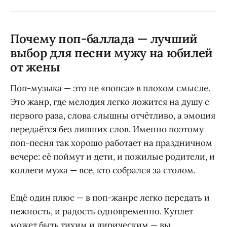
Почему поп-баллада — лучший
выбор для песни мужу на юбилей
от жены
Поп-музыка — это не «попса» в плохом смысле.
Это жанр, где мелодия легко ложится на душу с
первого раза, слова слышны отчётливо, а эмоция
передаётся без лишних слов. Именно поэтому
поп-песня так хорошо работает на праздничном
вечере: её поймут и дети, и пожилые родители, и
коллеги мужа — все, кто собрался за столом.
Ещё один плюс — в поп-жанре легко передать и
нежность, и радость одновременно. Куплет
может быть тихим и лирическим — вы