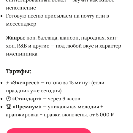
исполнение
Готовую песню присылаем на почту или в
мессенджер
Жанры:
поп, баллада, шансон, народная, хип-
хоп, R&B и другие — под любой вкус и характер
именинника.
Тарифы:
⚡
«Экспресс»
— готово за 15 минут (если
праздник уже сегодня)
🕐
«Стандарт»
— через 6 часов
🏆
«Премиум»
— уникальная мелодия +
аранжировка + правки включены, от 5 000 ₽