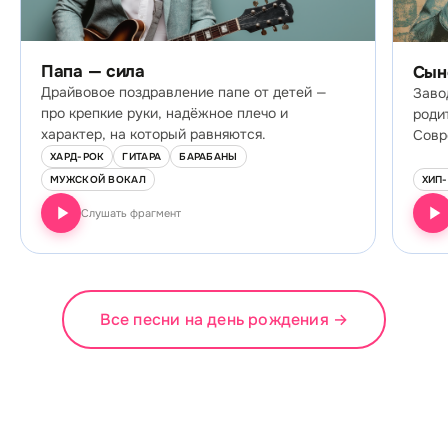
Папа — сила
Сын
Драйвовое поздравление папе от детей —
Заво
про крепкие руки, надёжное плечо и
родит
характер, на который равняются.
Совр
ХАРД-РОК
ГИТАРА
БАРАБАНЫ
МУЖСКОЙ ВОКАЛ
ХИП
Слушать фрагмент
Все песни на день рождения
→