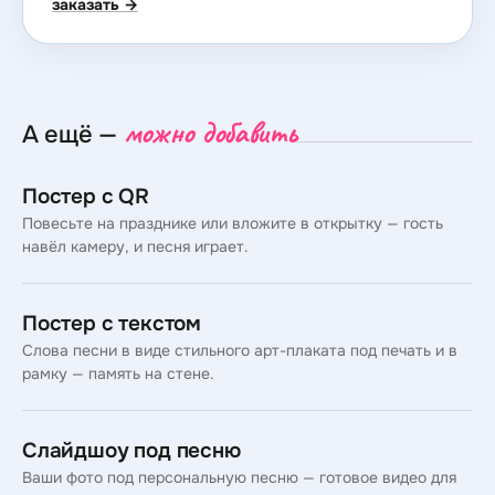
заказать →
можно добавить
А ещё —
Постер с QR
Повесьте на празднике или вложите в открытку — гость
навёл камеру, и песня играет.
Постер с текстом
Слова песни в виде стильного арт-плаката под печать и в
рамку — память на стене.
Слайдшоу под песню
Ваши фото под персональную песню — готовое видео для