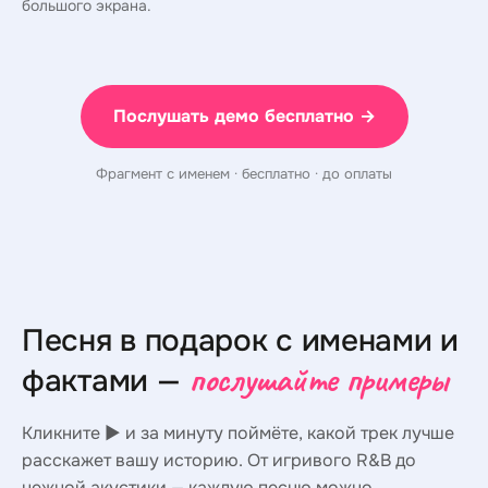
большого экрана.
Послушать демо бесплатно →
Фрагмент с именем · бесплатно · до оплаты
Песня в подарок с именами и
послушайте примеры
фактами —
Кликните ▶ и за минуту поймёте, какой трек лучше
расскажет вашу историю. От игривого R&B до
нежной акустики — каждую песню можно