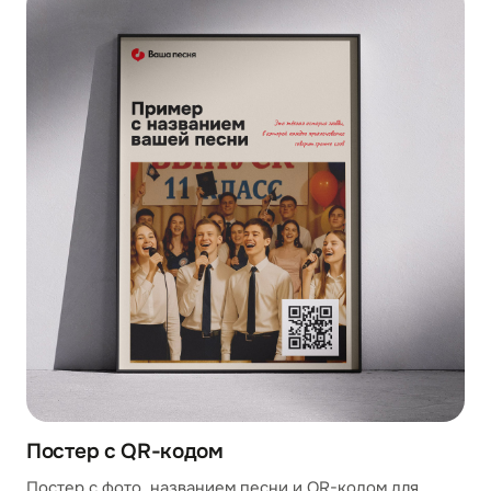
Постер с QR-кодом
Постер с фото, названием песни и QR-кодом для