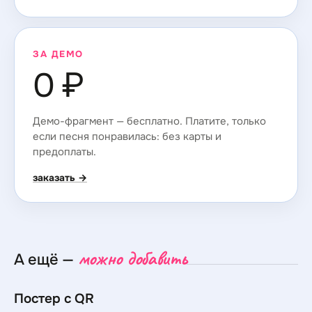
ЗА ДЕМО
0 ₽
Демо-фрагмент — бесплатно. Платите, только
если песня понравилась: без карты и
предоплаты.
заказать →
можно добавить
А ещё —
Постер с QR