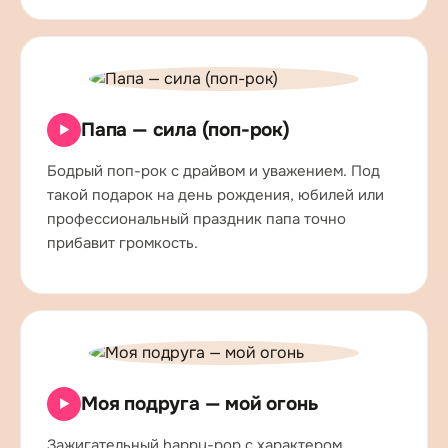
Папа — сила (поп-рок)
▶
Бодрый поп-рок с драйвом и уважением. Под
такой подарок на день рождения, юбилей или
профессиональный праздник папа точно
прибавит громкость.
Моя подруга — мой огонь
▶
Зажигательный happy-pop с характером.