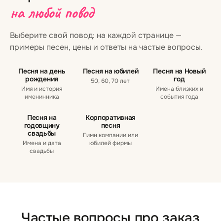
на любой повод
Выберите свой повод: на каждой странице —
примеры песен, цены и ответы на частые вопросы.
Песня на день
Песня на юбилей
Песня на Новый
рождения
год
50, 60, 70 лет
Имя и история
Имена близких и
именинника
события года
Песня на
Корпоративная
годовщину
песня
свадьбы
Гимн компании или
Имена и дата
юбилей фирмы
свадьбы
Частые вопросы про заказ