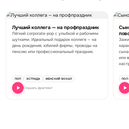
Лучший коллега — на профпраздник
Сын
пов
Лёгкий corporate-pop с улыбкой и рабочими
шутками. Идеальный подарок коллеге — на
Зажи
день рождения, юбилей фирмы, проводы на
хара
пенсию или профессиональный праздник.
сына
или 
наст
ПОП
ЭСТРАДА
ЖЕНСКИЙ ВОКАЛ
ПОП
Слушать фрагмент