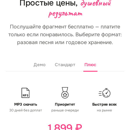
душевный
Простые цены,
результат
Послушайте фрагмент бесплатно — платите
только если понравилось. Выберите формат:
разовая песня или годовое хранение.
Демо
Стандарт
Плюс
MP3 скачать
Приоритет
Быстрее всех
30 дней без доплат
раньше очереди
на рынке
1 899 ₽