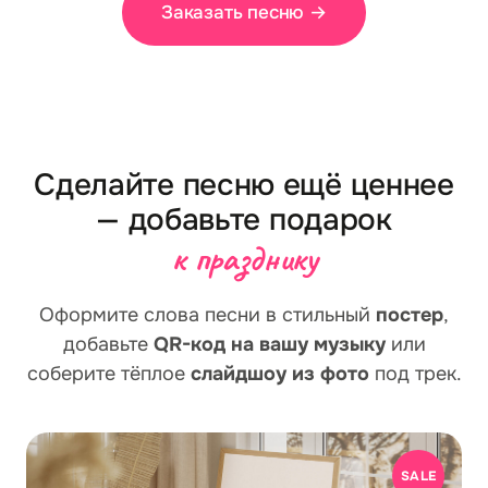
Заказать песню
→
Сделайте песню ещё ценнее
— добавьте подарок
к празднику
Оформите слова песни в стильный
постер
,
добавьте
QR-код на вашу музыку
или
соберите тёплое
слайдшоу из фото
под трек.
SALE