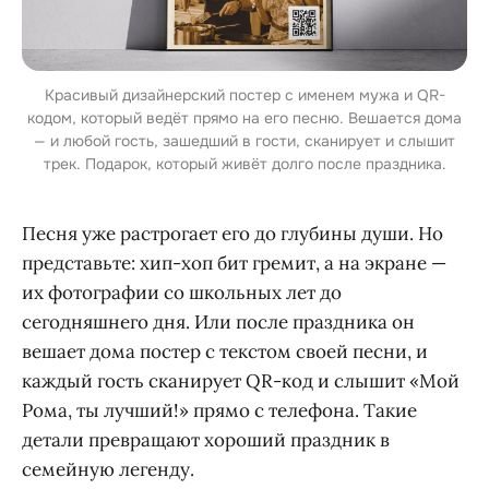
Красивый дизайнерский постер с именем мужа и QR-
кодом, который ведёт прямо на его песню. Вешается дома
— и любой гость, зашедший в гости, сканирует и слышит
трек. Подарок, который живёт долго после праздника.
Песня уже растрогает его до глубины души. Но
представьте: хип-хоп бит гремит, а на экране —
их фотографии со школьных лет до
сегодняшнего дня. Или после праздника он
вешает дома постер с текстом своей песни, и
каждый гость сканирует QR-код и слышит «Мой
Рома, ты лучший!» прямо с телефона. Такие
детали превращают хороший праздник в
семейную легенду.