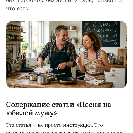
без шаблонов, без лишних слов, только то,
что есть.
Содержание статьи «Песня на
юбилей мужу»
Эта статья — не просто инструкция. Это
реальный кейс: жена заказала мужу хип-хоп на