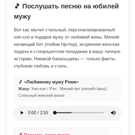
🎵 Послушать песню на юбилей
мужу
Вот как звучит стильный, персонализированный
хип-хоп в подарок мужу от любимой жены. Мягкий
качающий бит (mellow hip-hop), искренняя женская
подача и стопроцентное попадание в вашу личную
историю. Никакой банальщины — только факты,
глубокая любовь и стиль.
🎵
«Любимому мужу Роме»
Жанр:
Хип-хоп / Рэп · Мягкий бит (smooth bass) ·
Стильный женский вокал
📄 Показать текст песни