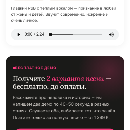
Гладкий R&B с тёплым вокалом — признание в любви
от жены и детей. Звучит современно, искренне и
очень личное.
БЕСПЛАТНОЕ ДЕМО
Получите
2 варианта песни
—
бесплатно, до оплаты.
Расскажите про человека и историю — мы
напишем два демо по 40–50 секунд в разных
стилях. Слушаете оба, выбираете тот, что зашёл.
Платите только за полную песню — от 1 399 ₽.