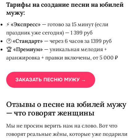
Тарифы на создание песни на юбилей
мужу:
⚡
«Экспресс»
— готово за 15 минут (если
праздник уже сегодня) — 1 399 руб
🕐
«Стандарт»
— через 6 часов за 1399 руб
🏆
«Премиум»
— уникальная мелодия +
аранжировка + правки включены, от 5 000 ₽
ЗАКАЗАТЬ ПЕСНЮ МУЖУ →
Отзывы о песне на юбилей мужу
— что говорят женщины
Мы не просим верить нам на слово. Вот что
говорят реальные жёны, которые уже подарили