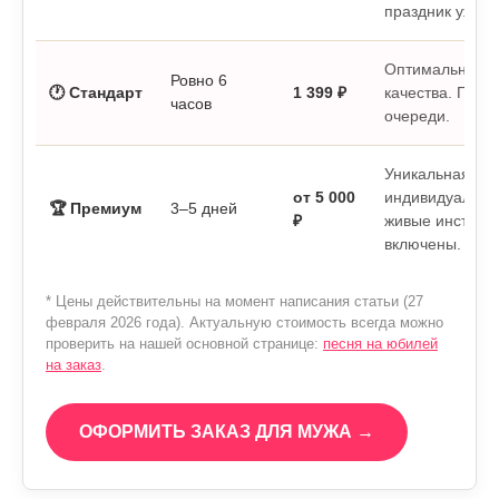
праздник уже н
Оптимальный б
Ровно 6
🕐 Стандарт
1 399 ₽
качества. Пише
часов
очереди.
Уникальная ме
от 5 000
индивидуальна
🏆 Премиум
3–5 дней
₽
живые инструме
включены.
* Цены действительны на момент написания статьи (27
февраля 2026 года). Актуальную стоимость всегда можно
проверить на нашей основной странице:
песня на юбилей
на заказ
.
ОФОРМИТЬ ЗАКАЗ ДЛЯ МУЖА →