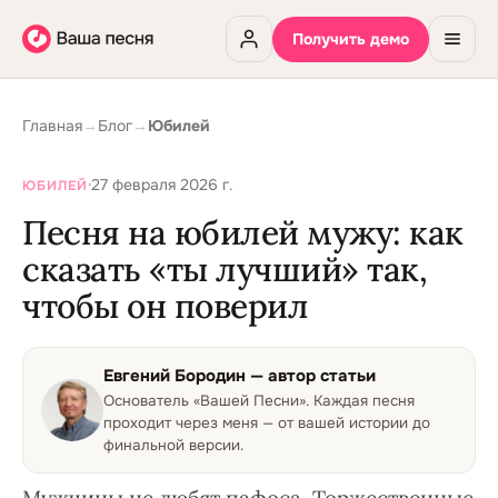
Получить демо
Главная
→
Блог
→
Юбилей
·
27 февраля 2026 г.
ЮБИЛЕЙ
Песня на юбилей мужу: как
сказать «ты лучший» так,
чтобы он поверил
Евгений Бородин
— автор статьи
Основатель «Вашей Песни»
.
Каждая песня
проходит через меня — от вашей истории до
финальной версии.