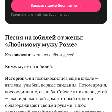
Заказать демо бесплатно →
Пришлём на e-mail, как будет готово
Песня на юбилей от жены:
«Любимому мужу Роме»
Кто заказал:
жена от себя и детей.
Кому:
мужу на юбилей.
История:
Они познакомились ещё в школе —
взгляды, улыбки, первые свидания. Потом армия,
воссоединение, свадьба. Сейчас у них двое детей
— сын и дочка, свой дом, который строят и
облагораживают своими руками. Плюс
совместный семейный бизнес — зимняя горка с