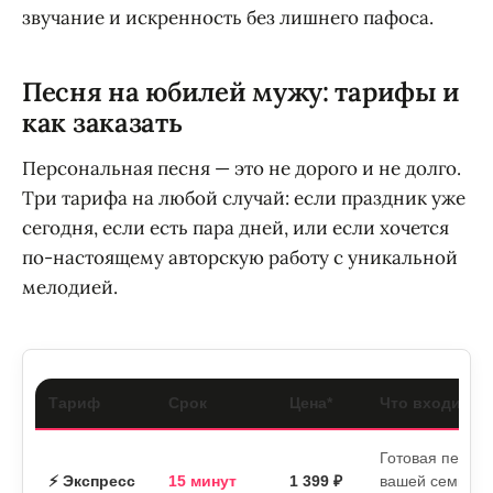
звучание и искренность без лишнего пафоса.
Песня на юбилей мужу: тарифы и
как заказать
Персональная песня — это не дорого и не долго.
Три тарифа на любой случай: если праздник уже
сегодня, если есть пара дней, или если хочется
по-настоящему авторскую работу с уникальной
мелодией.
Тариф
Срок
Цена*
Что входит
Готовая песня 
⚡ Экспресс
15 минут
1 399 ₽
вашей семьи. И