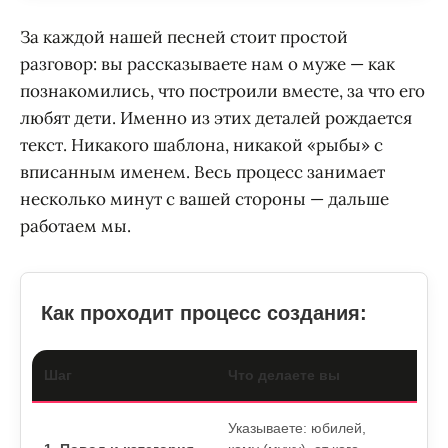
За каждой нашей песней стоит простой
разговор: вы рассказываете нам о муже — как
познакомились, что построили вместе, за что его
любят дети. Именно из этих деталей рождается
текст. Никакого шаблона, никакой «рыбы» с
вписанным именем. Весь процесс занимает
несколько минут с вашей стороны — дальше
работаем мы.
Как проходит процесс создания:
Шаг
Что делаете вы
Что
Указываете: юбилей,
Мы 