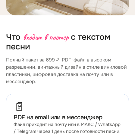
Что
входит в постер
с текстом
песни
Полный пакет за 699 ₽: PDF-файл в высоком
разрешении, винтажный дизайн в стиле виниловой
пластинки, цифровая доставка на почту или в
мессенджер.
📄
PDF на email или в мессенджер
Файл приходит на почту или в МАКС / WhatsApp
/ Telegram через 1 день после готовности песни.