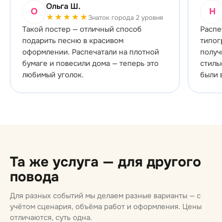
Ольга Ш.
О
Н
★★★★★
Знаток города 2 уровня
Такой постер — отличный способ
Распе
подарить песню в красивом
типог
оформлении. Распечатали на плотной
получ
бумаге и повесили дома — теперь это
стиль
любимый уголок.
были 
Та же услуга — для другого
повода
Для разных событий мы делаем разные варианты — с
учётом сценария, объёма работ и оформления. Цены
отличаются, суть одна.