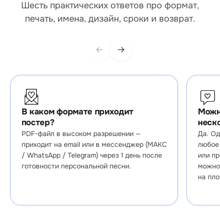
Шесть практических ответов про формат,
печать, имена, дизайн, сроки и возврат.
←
→
В каком формате приходит
Можн
постер?
неск
PDF-файл в высоком разрешении —
Да. О
приходит на email или в мессенджер (МАКС
любое 
/ WhatsApp / Telegram) через 1 день после
или пр
готовности персональной песни.
можно 
на пло