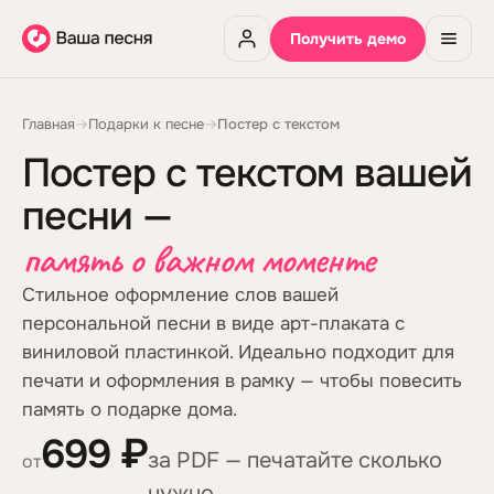
Получить демо
Главная
→
Подарки к песне
→
Постер с текстом
Постер с текстом вашей
песни —
память о важном моменте
Стильное оформление слов вашей
персональной песни в виде арт-плаката с
виниловой пластинкой. Идеально подходит для
печати и оформления в рамку — чтобы повесить
память о подарке дома.
699 ₽
за PDF — печатайте сколько
от
нужно