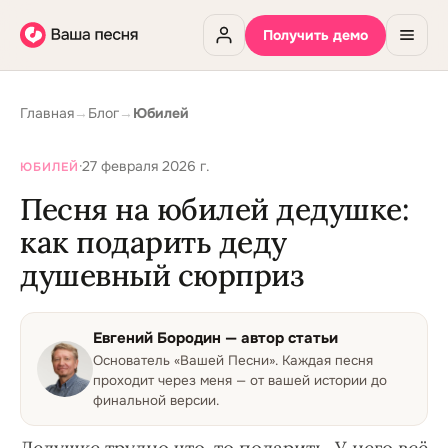
Получить демо
Главная
→
Блог
→
Юбилей
·
27 февраля 2026 г.
ЮБИЛЕЙ
Песня на юбилей дедушке:
как подарить деду
душевный сюрприз
Евгений Бородин
— автор статьи
Основатель «Вашей Песни»
.
Каждая песня
проходит через меня — от вашей истории до
финальной версии.