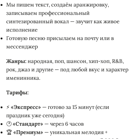
Мы пишем текст, создаём аранжировку,
записываем профессиональный
синтезированный вокал — звучит как живое
исполнение
Готовую песню присылаем на почту или в
мессенджер
Жанры:
народная, поп, шансон, хип-хоп, R&B,
рок, джаз и другие — под любой вкус и характер
именинника.
Тарифы:
⚡
«Экспресс»
— готово за 15 минут (если
праздник уже сегодня)
🕐
«Стандарт»
— через 6 часов
🏆
«Премиум»
— уникальная мелодия +