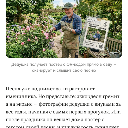
Дедушка получает постер с QR-кодом прямо в саду —
сканирует и слышит свою песню
Песня уже поднимет зал и растрогает
именинника. Но представьте: аккордеон гремит,
а на экране — фотографии дедушки с внуками за
все годы, начиная с самых первых прогулок. Или
после праздника он вешает дома постер с
текстом своей песни, и каждый гость сканирует