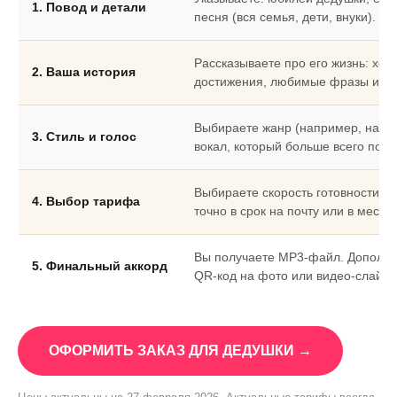
1. Повод и детали
песня (вся семья, дети, внуки).
Рассказываете про его жизнь: хобб
2. Ваша история
достижения, любимые фразы и че
Выбираете жанр (например, народ
3. Стиль и голос
вокал, который больше всего пон
Выбираете скорость готовности.
4. Выбор тарифа
точно в срок на почту или в мессе
Вы получаете MP3-файл. Дополни
5. Финальный аккорд
QR-код на фото или видео-слайдш
ОФОРМИТЬ ЗАКАЗ ДЛЯ ДЕДУШКИ →