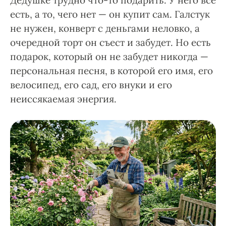
Дедушке трудно что-то подарить. У него всё
есть, а то, чего нет — он купит сам. Галстук
не нужен, конверт с деньгами неловко, а
очередной торт он съест и забудет. Но есть
подарок, который он не забудет никогда —
персональная песня, в которой его имя, его
велосипед, его сад, его внуки и его
неиссякаемая энергия.