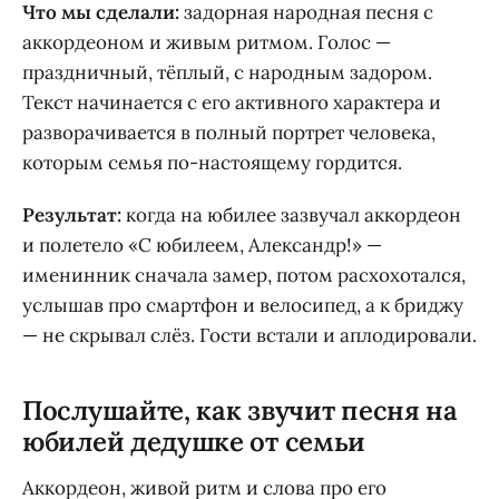
Что мы сделали:
задорная народная песня с
аккордеоном и живым ритмом. Голос —
праздничный, тёплый, с народным задором.
Текст начинается с его активного характера и
разворачивается в полный портрет человека,
которым семья по-настоящему гордится.
Результат:
когда на юбилее зазвучал аккордеон
и полетело «С юбилеем, Александр!» —
именинник сначала замер, потом расхохотался,
услышав про смартфон и велосипед, а к бриджу
— не скрывал слёз. Гости встали и аплодировали.
Послушайте, как звучит песня на
юбилей дедушке от семьи
Аккордеон, живой ритм и слова про его