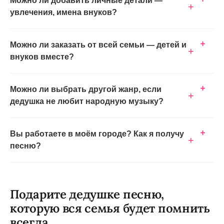
Можно ли добавить личные детали —
+
увлечения, имена внуков?
Можно ли заказать от всей семьи — детей и
+
внуков вместе?
Можно ли выбрать другой жанр, если
+
дедушка не любит народную музыку?
Вы работаете в моём городе? Как я получу
+
песню?
Подарите дедушке песню,
которую вся семья будет помнить
всегда