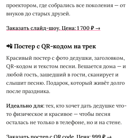
проектором, где собрались все поколения — от
внуков до старых друзей.
Заказать слайд-шоу. Цена: 1 700 ₽ →
📲 Постер с QR-кодом на трек
Красивый постер с фото дедушки, заголовком,
QR-кодом и текстом песни. Вешается дома — и
любой гость, зашедший в гости, сканирует и
слышит песню. Подарок, который живёт долго
после праздника.
Идеально для:
тех, кто хочет дать дедушке что-
то физическое и красивое — чтобы песня
осталась не только в телефоне, но и на стене.
Заказать постер с QR code. Цена: 999 ₽ →