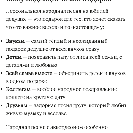
Персональная народная песня на юбилей
дедушке — это подарок для тех, кто хочет сказать
что-то важное весело и по-настоящему:
Внукам
— самый тёплый и неожиданный
подарок дедушке от всех внуков сразу
Детям
— поздравить папу от лица всей семьи, с
деталями и любовью
Всей семье вместе
— объединить детей и внуков
в одном подарке
Коллегам
— весёлое народное поздравление
коллеге на круглую дату
Друзьям
— задорная песня другу, который любит
живую музыку и веселье
Народная песня с аккордеоном особенно