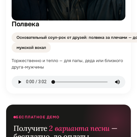
Полвека
Основательный соул-рок от друзей: полвека за плечами — до
мужской вокал
Торжественно и тепло — для папы, деда или близкого
друга-мужчины
БЕСПЛАТНОЕ ДЕМО
Получите
2 варианта песни
—
бесплатно, до оплаты.