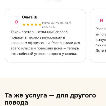
Ольга Ш.
Н
О
мама выпускника 4
★★★★★
класса Б
Распе
Такой постер — отличный способ
типог
подарить песню выпускникам в
выпус
красивом оформлении. Распечатали для
личны
всего класса и повесили дома — теперь
Дети 
это любимый уголок каждого ученика.
Та же услуга — для другого
повода