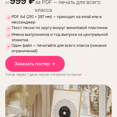
999 ₽
за PDF — печать для всего
от
класса
PDF A4 (210 × 297 мм) — приходит на email или в
✓
мессенджер
Текст песни по кругу вокруг виниловой пластинки
✓
Имена выпускников и год выпуска на центральной
✓
этикетке
Один файл — печатайте для всего класса (никаких
✓
ограничений)
Заказать постер
→
Готов через 1 день после готовности песни