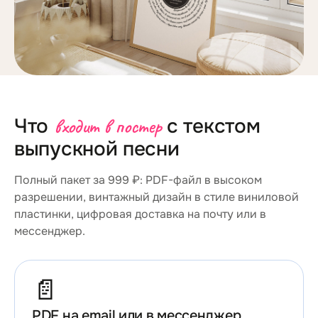
Что
входит в постер
с текстом
выпускной песни
Полный пакет за 999 ₽: PDF-файл в высоком
разрешении, винтажный дизайн в стиле виниловой
пластинки, цифровая доставка на почту или в
мессенджер.
📄
PDF на email или в мессенджер