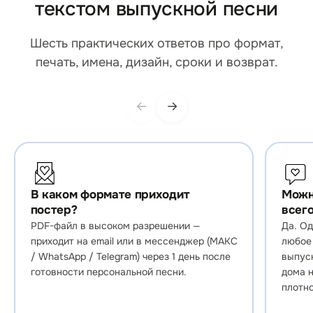
текстом выпускной песни
Шесть практических ответов про формат,
печать, имена, дизайн, сроки и возврат.
←
→
В каком формате приходит
Можн
постер?
всег
PDF-файл в высоком разрешении —
Да. О
приходит на email или в мессенджер (МАКС
любое 
/ WhatsApp / Telegram) через 1 день после
выпус
готовности персональной песни.
дома н
плотно