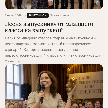
2 июня 2026 г.
/
/
6
мин чтения
ВЫПУСКНОЙ
Песня выпускнику от младшего
класса на выпускной
Песня от младших классов старшим на выпускном —
нестандартный формат, который переворачивает
сценарий. Как организовать выступление
первоклассников для 4 класса или пятиклассников для
9 класса.