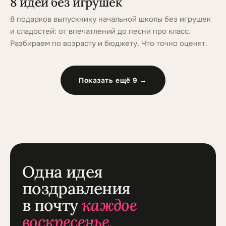
8 идей без игрушек
8 подарков выпускнику начальной школы без игрушек
и сладостей: от впечатлений до песни про класс.
Разбираем по возрасту и бюджету. Что точно оценят.
Показать ещё
9
→
Одна идея
поздравления
в почту
каждое
воскресенье.