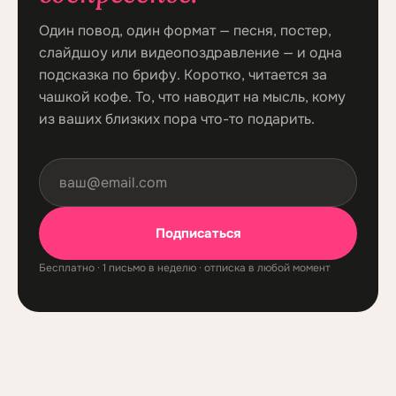
Один повод, один формат — песня, постер,
слайдшоу или видеопоздравление — и одна
подсказка по брифу. Коротко, читается за
чашкой кофе. То, что наводит на мысль, кому
из ваших близких пора что-то подарить.
Подписаться
Бесплатно · 1 письмо в неделю · отписка в любой момент