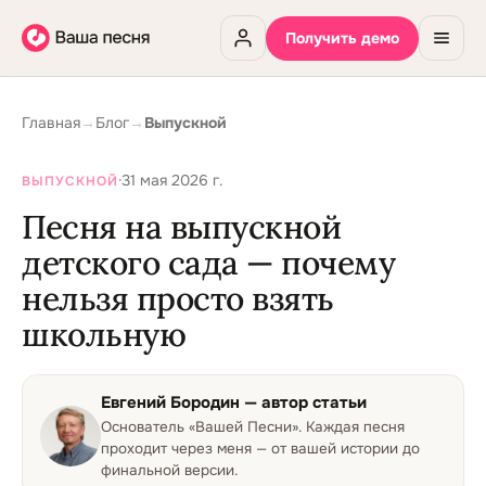
Получить демо
Главная
→
Блог
→
Выпускной
·
31 мая 2026 г.
ВЫПУСКНОЙ
Песня на выпускной
детского сада — почему
нельзя просто взять
школьную
Евгений Бородин
— автор статьи
Основатель «Вашей Песни»
.
Каждая песня
проходит через меня — от вашей истории до
финальной версии.