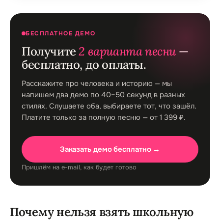
БЕСПЛАТНОЕ ДЕМО
Получите
2 варианта песни
—
бесплатно, до оплаты.
Расскажите про человека и историю — мы
напишем два демо по 40–50 секунд в разных
стилях. Слушаете оба, выбираете тот, что зашёл.
Платите только за полную песню — от 1 399 ₽.
Заказать демо бесплатно →
Пришлём на e-mail, как будет готово
Почему нельзя взять школьную