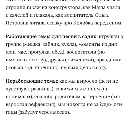
строили гараж из конструктора, как Маша упала
с качелей и плакала, как воспитатель Ольга
Петровна читала сказку про Колобка перед сном.
Работающие темы для песни в садик:
игрушки в
группе (мишка, зайчик, кукла), моменты из дня
(сон-час, прогулка, обед), воспитатели (по
имени-отчеству), друзья (с именами), праздники
(Новый год, утренник), первый день в саду.
Неработающие темы:
как мы выросли (дети не
чувствуют разницы), какими мы станем (не
понимают), спасибо родителям за терпение (это
взрослая рефлексия), мы никогда не забудем эти
годы (забудут через месяц).