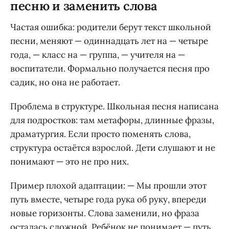
песню и заменить слова
Частая ошибка: родители берут текст школьной
песни, меняют — одиннадцать лет на — четыре
года, — класс на — группа, — учителя на —
воспитатели. Формально получается песня про
садик, но она не работает.
Проблема в структуре. Школьная песня написана
для подростков: там метафоры, длинные фразы,
драматургия. Если просто поменять слова,
структура остаётся взрослой. Дети слушают и не
понимают — это не про них.
Пример плохой адаптации: — Мы прошли этот
путь вместе, четыре года рука об руку, впереди
новые горизонты. Слова заменили, но фраза
осталась сложной. Ребёнок не понимает — путь