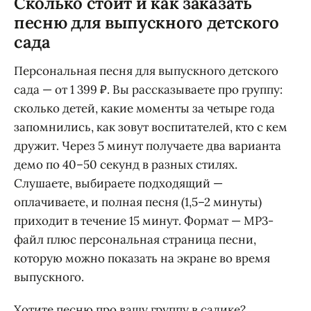
Сколько стоит и как заказать
песню для выпускного детского
сада
Персональная песня для выпускного детского
сада — от 1 399 ₽. Вы рассказываете про группу:
сколько детей, какие моменты за четыре года
запомнились, как зовут воспитателей, кто с кем
дружит. Через 5 минут получаете два варианта
демо по 40–50 секунд в разных стилях.
Слушаете, выбираете подходящий —
оплачиваете, и полная песня (1,5–2 минуты)
приходит в течение 15 минут. Формат — MP3-
файл плюс персональная страница песни,
которую можно показать на экране во время
выпускного.
Хотите песню про вашу группу в садике?