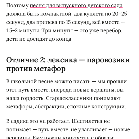
Поэтому
песня для выпускного детского сада
должна быть компактной: два куплета по 20–25
секунд, два припева по 15 секунд, всё вместе —
1,5–2 минуты. Три минуты — это уже перебор,
дети не досидят до конца.
Отличие 2: лексика — паровозики
против метафор
В школьной песне можно писать — мы прошли
этот путь вместе, впереди новые вершины, вы
наша гордость. Старшеклассники понимают
метафоры, абстракции, сложные конструкции.
В садике это не работает. Шестилетка не
понимает — путь вместе, не улавливает — новые
вершины. Ему нужны конкретные образы: