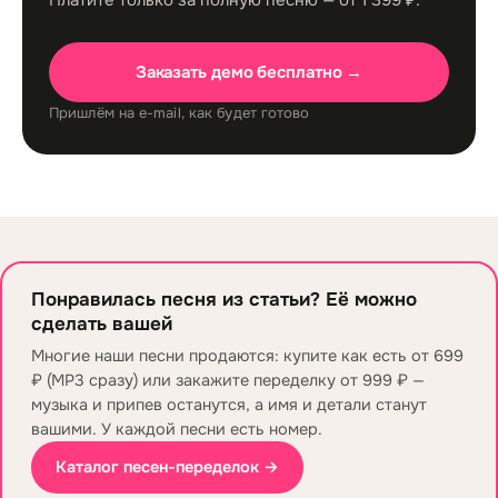
Платите только за полную песню — от 1 399 ₽.
Заказать демо бесплатно →
Пришлём на e-mail, как будет готово
Понравилась песня из статьи? Её можно
сделать вашей
Многие наши песни продаются: купите как есть от 699
₽ (MP3 сразу) или закажите переделку от 999 ₽ —
музыка и припев останутся, а имя и детали станут
вашими. У каждой песни есть номер.
Каталог песен-переделок →