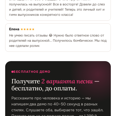
получилась на выпускной! Все в восторге! Довели до слез
и детей, и родителей и учителей! Теперь это личный хит и
гимн выпускников конкретного класса!
Елена
★★★★★
Не умею писать отзывы 😂 Нужно было ответное слово от
родителей на выпускной... Получилось бомбически. Мы под
нее сделали ролик
БЕСПЛАТНОЕ ДЕМО
Получите
2 варианта песни
—
бесплатно, до оплаты.
Расскажите про человека и историю — мы
напишем два демо по 40–50 секунд в разных
стилях. Слушаете оба, выбираете тот, что зашёл.