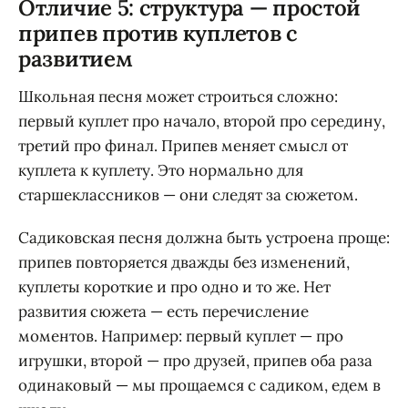
Отличие 5: структура — простой
припев против куплетов с
развитием
Школьная песня может строиться сложно:
первый куплет про начало, второй про середину,
третий про финал. Припев меняет смысл от
куплета к куплету. Это нормально для
старшеклассников — они следят за сюжетом.
Садиковская песня должна быть устроена проще:
припев повторяется дважды без изменений,
куплеты короткие и про одно и то же. Нет
развития сюжета — есть перечисление
моментов. Например: первый куплет — про
игрушки, второй — про друзей, припев оба раза
одинаковый — мы прощаемся с садиком, едем в