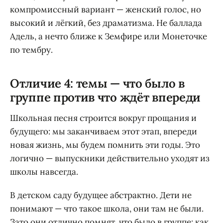
компромиссный вариант — женский голос, но
высокий и лёгкий, без драматизма. Не баллада
Адель, а нечто ближе к Земфире или Монеточке
по тембру.
Отличие 4: темы — что было в
группе против что ждёт впереди
Школьная песня строится вокруг прощания и
будущего: мы заканчиваем этот этап, впереди
новая жизнь, мы будем помнить эти годы. Это
логично — выпускники действительно уходят из
школы навсегда.
В детском саду будущее абстрактно. Дети не
понимают — что такое школа, они там не были.
Зато они отлично помнят, что было в группе: как