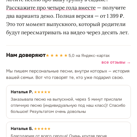
Расскажите про четыре года вместе
— получите
два варианта демо. Полная версия — от 1 399 ₽.
Это тот момент выпускного, который родители
будут пересматривать на видео через десять лет.
Нам доверяют
★★★★★
5,0 на Яндекс-картах
все отзывы →
Мы пишем персональные песни, внутри которых — история
вашей семьи. Вот что говорят те, кто уже подарил свою.
Наталья Р.
★★★★★
Заказывала песню на выпускной, через 5 минут прислали
отличную песню (индивидуальную под наш класс)! Спасибо
большое! Результатом очень довольны
Наталья Б.
★★★★★
Благодарим от всего сердца! Очень крутая песня