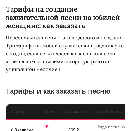
Тарифы на создание
зажигательной песни на юбилей
женщине: как заказать
Персональная песня — это не дорого и не долго.
Три тарифа на любой случай: если праздник уже
сегодня, если есть несколько часов, или если
хочется по-настоящему авторскую работу с
уникальной мелодией.
Тарифы и как заказать песню
Тариф
Срок
Стоимость
Особенности
15
Когда песня нужн
⚡ Экспресс
1 399 ₽