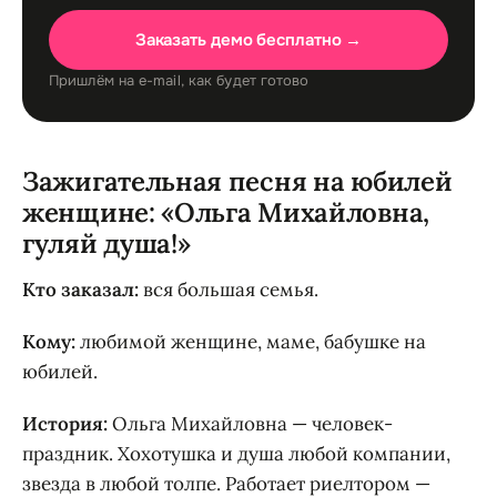
Заказать демо бесплатно →
Пришлём на e-mail, как будет готово
Зажигательная песня на юбилей
женщине: «Ольга Михайловна,
гуляй душа!»
Кто заказал:
вся большая семья.
Кому:
любимой женщине, маме, бабушке на
юбилей.
История:
Ольга Михайловна — человек-
праздник. Хохотушка и душа любой компании,
звезда в любой толпе. Работает риелтором —