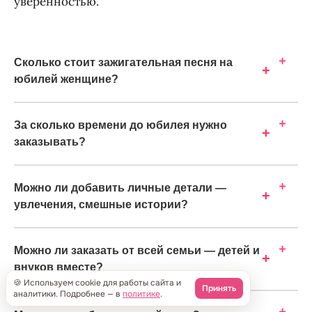
уверенностью.
Сколько стоит зажигательная песня на
+
юбилей женщине?
За сколько времени до юбилея нужно
+
заказывать?
Можно ли добавить личные детали —
+
увлечения, смешные истории?
Можно ли заказать от всей семьи — детей и
+
внуков вместе?
🍪 Используем cookie для работы сайта и
Принять
аналитики. Подробнее — в
политике
.