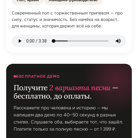
Современный поп с торжественным припевом — про
силу, статус и значимость. Без намёка на возраст,
для женщины, которая держит всё на себе.
БЕСПЛАТНОЕ ДЕМО
Получите
2 варианта песни
—
бесплатно, до оплаты.
Расскажите про человека и историю — мы
напишем два демо по 40–50 секунд в разных
стилях. Слушаете оба, выбираете тот, что зашёл.
Платите только за полную песню — от 1 399 ₽.