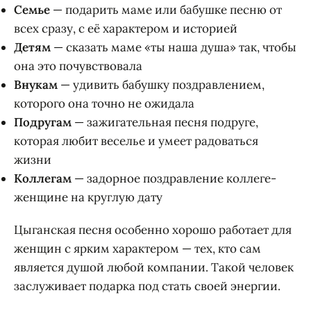
Семье
— подарить маме или бабушке песню от
всех сразу, с её характером и историей
Детям
— сказать маме «ты наша душа» так, чтобы
она это почувствовала
Внукам
— удивить бабушку поздравлением,
которого она точно не ожидала
Подругам
— зажигательная песня подруге,
которая любит веселье и умеет радоваться
жизни
Коллегам
— задорное поздравление коллеге-
женщине на круглую дату
Цыганская песня особенно хорошо работает для
женщин с ярким характером — тех, кто сам
является душой любой компании. Такой человек
заслуживает подарка под стать своей энергии.