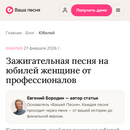
Получить демо
Главная
→
Блог
→
Юбилей
·
27 февраля 2026 г.
ЮБИЛЕЙ
Зажигательная песня на
юбилей женщине от
профессионалов
Евгений Бородин
— автор статьи
Основатель «Вашей Песни»
.
Каждая песня
проходит через меня — от вашей истории до
финальной версии.