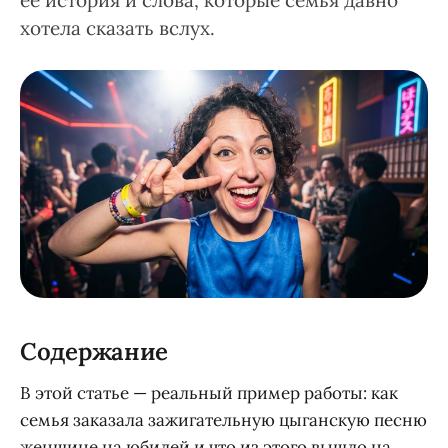
её история и слова, которые семья давно
хотела сказать вслух.
Содержание
В этой статье — реальный пример работы: как
семья заказала зажигательную цыганскую песню
женщине на юбилей и что из этого вышло на