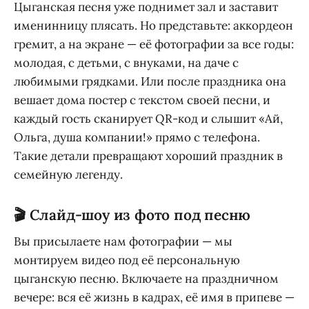
Цыганская песня уже поднимет зал и заставит
именинницу плясать. Но представьте: аккордеон
гремит, а на экране — её фотографии за все годы:
молодая, с детьми, с внуками, на даче с
любимыми грядками. Или после праздника она
вешает дома постер с текстом своей песни, и
каждый гость сканирует QR-код и слышит «Ай,
Ольга, душа компании!» прямо с телефона.
Такие детали превращают хороший праздник в
семейную легенду.
🎬 Слайд-шоу из фото под песню
Вы присылаете нам фотографии — мы
монтируем видео под её персональную
цыганскую песню. Включаете на праздничном
вечере: вся её жизнь в кадрах, её имя в припеве —