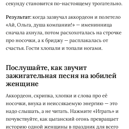
секунду становится по-настоящему трогательно.
Результат:
когда зазвучал аккордеон и полетело
«Ай, Ольга, душа компании!» — именинница
сначала ахнула, потом расхохоталась на строчке
про носочки, а к бриджу — расплакалась от
счастья. Гости хлопали и топали ногами.
Послушайте, как звучит
зажигательная песня на юбилей
женщине
Аккордеон, скрипка, хлопки и слова про её
носочки, внука и неиссякаемую энергию — это
надо слышать, а не читать. Нажмите «Играть» и
почувствуйте, как цыганский огонь превращает
историю одной женщины в праздник для всего