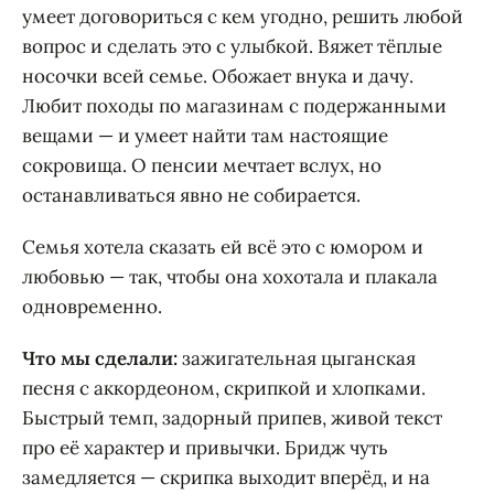
умеет договориться с кем угодно, решить любой
вопрос и сделать это с улыбкой. Вяжет тёплые
носочки всей семье. Обожает внука и дачу.
Любит походы по магазинам с подержанными
вещами — и умеет найти там настоящие
сокровища. О пенсии мечтает вслух, но
останавливаться явно не собирается.
Семья хотела сказать ей всё это с юмором и
любовью — так, чтобы она хохотала и плакала
одновременно.
Что мы сделали:
зажигательная цыганская
песня с аккордеоном, скрипкой и хлопками.
Быстрый темп, задорный припев, живой текст
про её характер и привычки. Бридж чуть
замедляется — скрипка выходит вперёд, и на