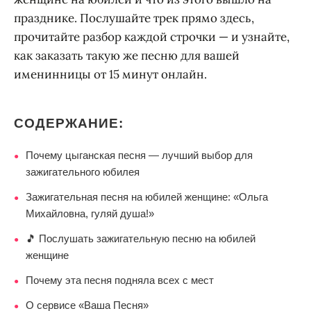
празднике. Послушайте трек прямо здесь,
прочитайте разбор каждой строчки — и узнайте,
как заказать такую же песню для вашей
именинницы от 15 минут онлайн.
СОДЕРЖАНИЕ:
Почему цыганская песня — лучший выбор для
●
зажигательного юбилея
Зажигательная песня на юбилей женщине: «Ольга
●
Михайловна, гуляй душа!»
🎵 Послушать зажигательную песню на юбилей
●
женщине
Почему эта песня подняла всех с мест
●
О сервисе «Ваша Песня»
●