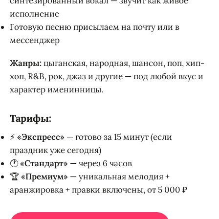
синтезированный вокал — звучит как живое
исполнение
Готовую песню присылаем на почту или в
мессенджер
Жанры:
цыганская, народная, шансон, поп, хип-
хоп, R&B, рок, джаз и другие — под любой вкус и
характер именинницы.
Тарифы:
⚡
«Экспресс»
— готово за 15 минут (если
праздник уже сегодня)
🕐
«Стандарт»
— через 6 часов
🏆
«Премиум»
— уникальная мелодия +
аранжировка + правки включены, от 5 000 ₽