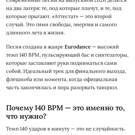
Современные песни на выпускной 2026 делятся
на два лагеря: те, под которые плачут, и те, под
которые прыгают. «Аттестат» — это второй
случай. Это гимн свободы, энергии и самого
длинного лета в жизни.
Песня создана в жанре
Eurodance
— высокий
темп 140 BPM, пульсирующий бас и синтезаторы,
которые заставляют руки подниматься сами
собой. Идеальный трек для финального выхода,
флешмоба или момента, когда официальная
часть закончилась и пора разорвать танцпол.
Почему 140 BPM — это именно то,
что нужно?
Темп 140 ударов в минуту — это не случайность.