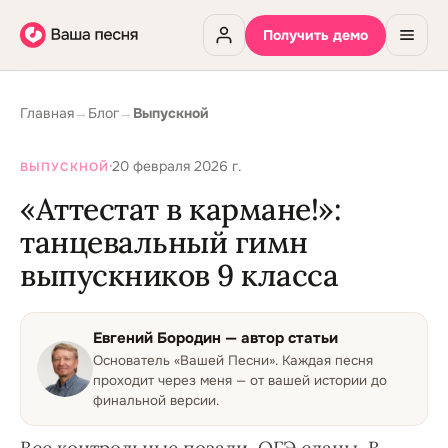
Получить демо
Главная
→
Блог
→
Выпускной
·
20 февраля 2026 г.
ВЫПУСКНОЙ
«Аттестат в кармане!»:
танцевальный гимн
выпускников 9 класса
Евгений Бородин
— автор статьи
Основатель «Вашей Песни»
.
Каждая песня
проходит через меня — от вашей истории до
финальной версии.