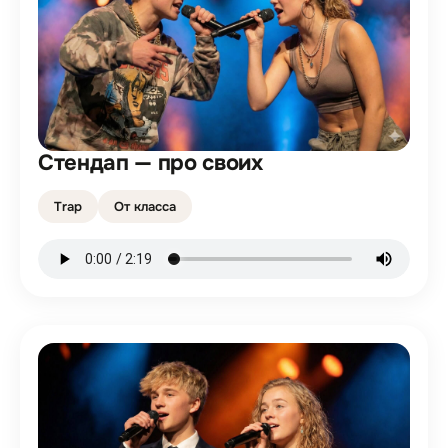
Стендап — про своих
Trap
От класса