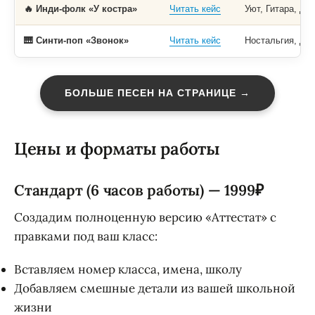
🔥 Инди-фолк «У костра»
Читать кейс
Уют, Гитара, До
🎹 Синти-поп «Звонок»
Читать кейс
Ностальгия, Дис
БОЛЬШЕ ПЕСЕН НА СТРАНИЦЕ →
Цены и форматы работы
Стандарт (6 часов работы) — 1999₽
Создадим полноценную версию «Аттестат» с
правками под ваш класс:
Вставляем номер класса, имена, школу
Добавляем смешные детали из вашей школьной
жизни