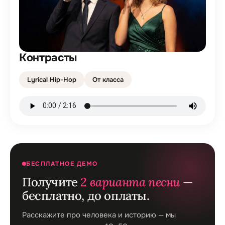
Контрасты
Lyrical Hip-Hop
От класса
БЕСПЛАТНОЕ ДЕМО
Получите
2 варианта песни
—
бесплатно, до оплаты.
Расскажите про человека и историю — мы