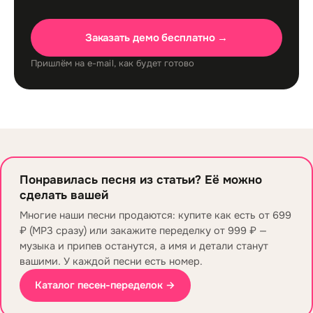
Заказать демо бесплатно →
Пришлём на e-mail, как будет готово
Понравилась песня из статьи? Её можно
сделать вашей
Многие наши песни продаются: купите как есть от 699
₽ (MP3 сразу) или закажите переделку от 999 ₽ —
музыка и припев останутся, а имя и детали станут
вашими. У каждой песни есть номер.
Каталог песен-переделок →