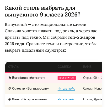
Какой стиль выбрать для
выпускного 9 класса 2026?
Выпускной — это эмоциональные качели.
Сначала хочется плакать под рояль, а через час —
прыгать под техно. Мы собрали
топ-5 жанров
2026 года
. Сравните темп и настроение, чтобы
выбрать идеальный саундтрек:
СТИЛЬ
ССЫЛКА
ВАЙБ
🕺 Eurodance «Аттестат»
Отрыв 90-х, Эне
ЭТА СТАТЬЯ
🎻 Оркестр «Вы выросли»
Читать кейс
Слезы, Исповед
☀️ Фанк «Ветер в голове»
Читать кейс
Стиль, Драйв (B