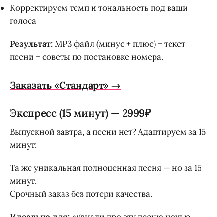
Корректируем темп и тональность под ваши
голоса
Результат:
MP3 файл (минус + плюс) + текст
песни + советы по постановке номера.
Заказать «Стандарт» →
Экспресс (15 минут) — 2999₽
Выпускной завтра, а песни нет? Адаптируем за 15
минут:
Та же уникальная полноценная песня — но за 15
минут.
Срочный заказ без потери качества.
Идеально для:
«Узнали про эту песню ночью