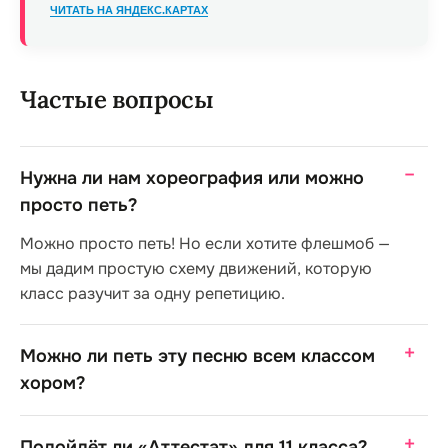
ЧИТАТЬ НА ЯНДЕКС.КАРТАХ
Частые вопросы
Нужна ли нам хореография или можно
просто петь?
Можно просто петь! Но если хотите флешмоб —
мы дадим простую схему движений, которую
класс разучит за одну репетицию.
Можно ли петь эту песню всем классом
хором?
Подойдёт ли «Аттестат» для 11 класса?