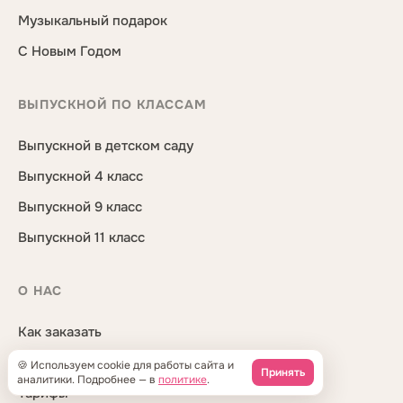
Музыкальный подарок
С Новым Годом
ВЫПУСКНОЙ ПО КЛАССАМ
Выпускной в детском саду
Выпускной 4 класс
Выпускной 9 класс
Выпускной 11 класс
О НАС
Как заказать
Бесплатное демо
🍪 Используем cookie для работы сайта и
Принять
аналитики. Подробнее — в
политике
.
Тарифы