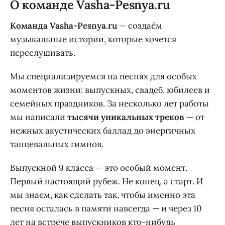
О команде Vasha-Pesnya.ru
Команда Vasha-Pesnya.ru
— создаём
музыкальные истории, которые хочется
переслушивать.
Мы специализируемся на песнях для особых
моментов жизни: выпускных, свадеб, юбилеев и
семейных праздников. За несколько лет работы
мы написали
тысячи уникальных треков
— от
нежных акустических баллад до энергичных
танцевальных гимнов.
Выпускной 9 класса — это особый момент.
Первый настоящий рубеж. Не конец, а старт. И
мы знаем, как сделать так, чтобы именно эта
песня осталась в памяти навсегда — и через 10
лет на встрече выпускников кто-нибудь