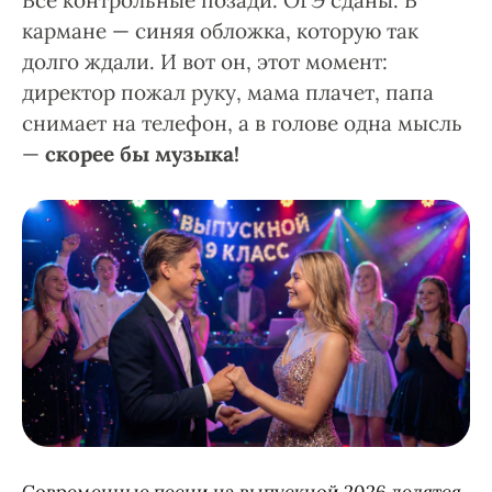
Все контрольные позади. ОГЭ сданы. В
кармане — синяя обложка, которую так
долго ждали. И вот он, этот момент:
директор пожал руку, мама плачет, папа
снимает на телефон, а в голове одна мысль
—
скорее бы музыка!