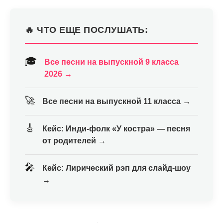
🔥 ЧТО ЕЩЕ ПОСЛУШАТЬ:
🎓
Все песни на выпускной 9 класса
2026 →
🚀
Все песни на выпускной 11 класса →
🎸
Кейс: Инди-фолк «У костра» — песня
от родителей →
🎤
Кейс: Лирический рэп для слайд-шоу
→