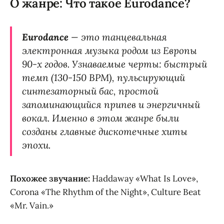
О жанре: Что такое Eurodance?
Eurodance
— это танцевальная
электронная музыка родом из Европы
90-х годов. Узнаваемые черты: быстрый
темп (130-150 BPM), пульсирующий
синтезаторный бас, простой
запоминающийся припев и энергичный
вокал. Именно в этом жанре были
созданы главные дискотечные хиты
эпохи.
Похожее звучание:
Haddaway «What Is Love»,
Corona «The Rhythm of the Night», Culture Beat
«Mr. Vain.»