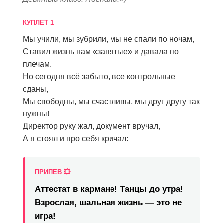
КУПЛЕТ 1
Мы учили, мы зубрили, мы не спали по ночам,
Ставил жизнь нам «запятые» и давала по
плечам.
Но сегодня всё забыто, все контрольные
сданы,
Мы свободны, мы счастливы, мы друг другу так
нужны!
Директор руку жал, документ вручал,
А я стоял и про себя кричал:
ПРИПЕВ 💥
Аттестат в кармане! Танцы до утра!
Взрослая, шальная жизнь — это не
игра!