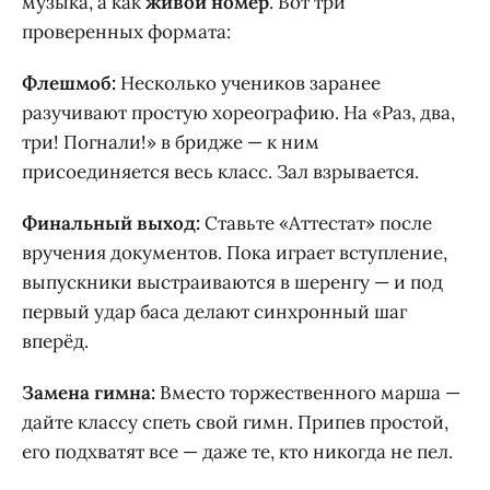
музыка, а как
живой номер
. Вот три
проверенных формата:
Флешмоб:
Несколько учеников заранее
разучивают простую хореографию. На «Раз, два,
три! Погнали!» в бридже — к ним
присоединяется весь класс. Зал взрывается.
Финальный выход:
Ставьте «Аттестат» после
вручения документов. Пока играет вступление,
выпускники выстраиваются в шеренгу — и под
первый удар баса делают синхронный шаг
вперёд.
Замена гимна:
Вместо торжественного марша —
дайте классу спеть свой гимн. Припев простой,
его подхватят все — даже те, кто никогда не пел.