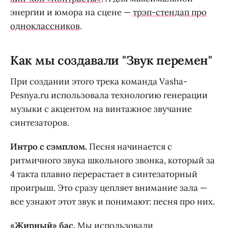
энергии и юмора на сцене —
трэп-стендап про
одноклассников
.
Как мы создавали "Звук перемен"
При создании этого трека команда Vasha-
Pesnya.ru использовала технологию генерации
музыки с акцентом на винтажное звучание
синтезаторов.
Интро с сэмплом.
Песня начинается с
ритмичного звука школьного звонка, который за
4 такта плавно перерастает в синтезаторный
проигрыш. Это сразу цепляет внимание зала —
все узнают этот звук и понимают: песня про них.
«Жирный» бас.
Мы использовали