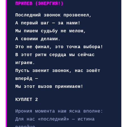
ПРИПЕВ (ЭНЕРГИЯ!)
Последний звонок прозвенел,
А первый шаг — за нами!
Мы пишем судьбу не мелом,
А своими делами.
Это не финал, это точка выбора!
В этот ритм сердца мы сейчас
играем.
Пусть звенит звонок, нас зовёт
вперёд —
Мы этот вызов принимаем!
КУПЛЕТ 2
Ирония момента нам ясна вполне:
Для нас «последний» — истина