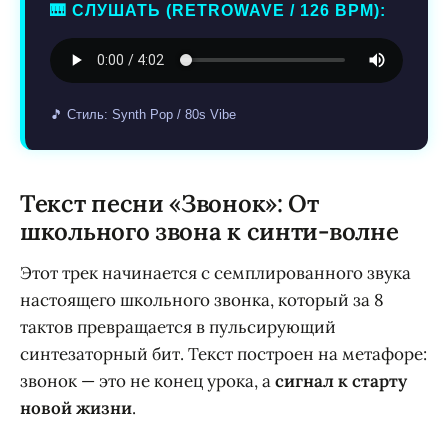
🎹 СЛУШАТЬ (RETROWAVE / 126 BPM):
🎵 Стиль: Synth Pop / 80s Vibe
Текст песни «Звонок»: От
школьного звона к синти-волне
Этот трек начинается с семплированного звука
настоящего школьного звонка, который за 8
тактов превращается в пульсирующий
синтезаторный бит. Текст построен на метафоре:
звонок — это не конец урока, а
сигнал к старту
новой жизни
.