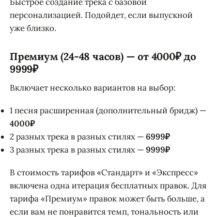
Быстрое создание трека с базовой
персонализацией. Подойдет, если выпускной
уже близко.
Премиум (24-48 часов) — от 4000₽ до
9999₽
Включает несколько вариантов на выбор:
1 песня расширенная (дополнительный бридж) —
4000₽
2 разных трека в разных стилях —
6999₽
3 разных трека в разных стилях —
9999₽
В стоимость тарифов «Стандарт» и «Экспресс»
включена одна итерация бесплатных правок. Для
тарифа «Премиум» правок может быть больше, а
если вам не понравится темп, тональность или