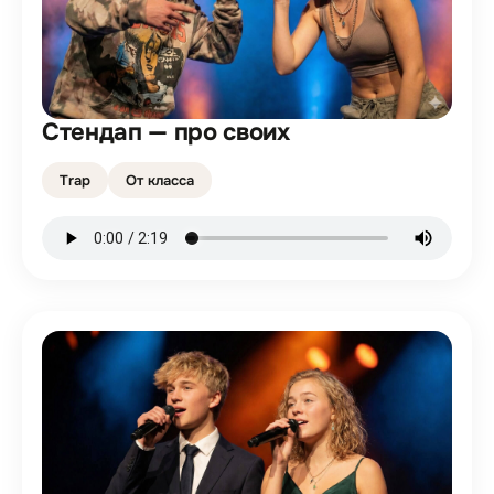
Стендап — про своих
Trap
От класса