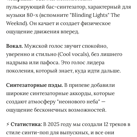
пульсирующий бас-синтезатор, характерный для
музыки 80-х (вспомните "Blinding Lights" The
Weeknd). Он качает и создает физическое
ощущение движения вперед.
Вокал.
Мужской голос звучит спокойно,
уверенно и стильно (Cool vocals), без лишнего
надрыва или пафоса. Это голос лидера
поколения, который знает, куда идти дальше.
Синтезаторные пэды.
В припеве добавили
широкие синтезаторные аккорды, которые
создают атмосферу "неонового неба" —
ощущение бесконечных возможностей.
⚡
Статистика:
В 2025 году мы создали 12 треков в
стиле синти-поп для выпускных, и все они