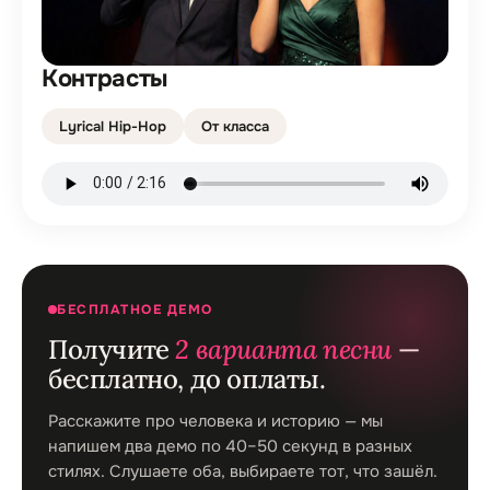
Контрасты
Lyrical Hip-Hop
От класса
БЕСПЛАТНОЕ ДЕМО
Получите
2 варианта песни
—
бесплатно, до оплаты.
Расскажите про человека и историю — мы
напишем два демо по 40–50 секунд в разных
стилях. Слушаете оба, выбираете тот, что зашёл.