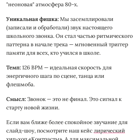
"неоновая" атмосфера 80-х.
Уникальная фишка:
Мы засемплировали
(записали и обработали) звук настоящего
школьного звонка. Он стал частью ритмического
паттерна в начале трека — мгновенный триггер
памяти для всех, кто учился в школе.
Темп:
126 BPM — идеальная скорость для
энергичного шага по сцене, танца или
флешмоба.
Смысл:
Звонок — это не финал. Это сигнал к
старту новой жизни.
Если вам ближе более спокойное звучание для
слайд-шоу, посмотрите наш кейс
лирический
хип-хоп «Контрасты»
. А для максимальной