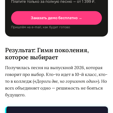
Платите только за полную песню — от 1 399 ₽.
Заказать демо бесплатно →
Пришлём на e-mail, как будет готово
Результат: Гимн поколения,
которое выбирает
Получилась песня на выпускной 2026, которая
говорит про выбор. Кто-то идет в 10-й класс, кто-
то в колледж («
Дороги две, но горизонт один»
). Но
всех объединяет одно — решимость не бояться
будущего.