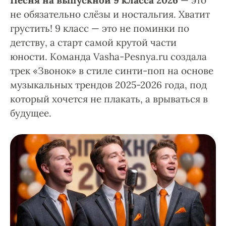
Песня на выпускной 9 класса 2026
— это
не обязательно слёзы и ностальгия. Хватит
грустить! 9 класс — это не поминки по
детству, а старт самой крутой части
юности. Команда Vasha-Pesnya.ru создала
трек «Звонок» в стиле синти-поп на основе
музыкальных трендов 2025-2026 года, под
который хочется не плакать, а врываться в
будущее.