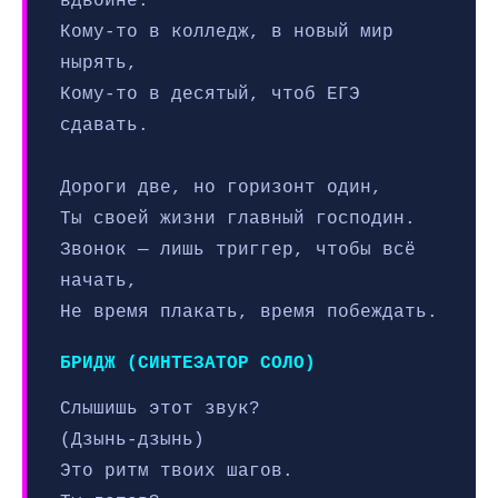
вдвойне.
Кому-то в колледж, в новый мир
нырять,
Кому-то в десятый, чтоб ЕГЭ
сдавать.
Дороги две, но горизонт один,
Ты своей жизни главный господин.
Звонок — лишь триггер, чтобы всё
начать,
Не время плакать, время побеждать.
БРИДЖ (СИНТЕЗАТОР СОЛО)
Слышишь этот звук?
(Дзынь-дзынь)
Это ритм твоих шагов.