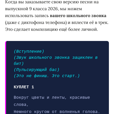
Когда вы заказываете свою версию песни на
выпускной 9 класса 2026, мы можем
использовать запись
вашего школьного звонка
(даже с диктофона телефона) и вплести её в трек.
Это сделает композицию ещё более личной.
(Вступление)
(Звук школьного звонка зациклен в
бит)
(Пульсирующий бас)
(Это не финиш. Это старт.)
КУПЛЕТ 1
Вокруг цветы и ленты, красивые
слова,
Немного кругом от волненья голова.