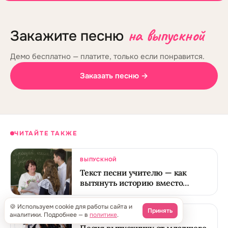
на выпускной
Закажите песню
Демо бесплатно — платите, только если понравится.
Заказать песню →
ЧИТАЙТЕ ТАКЖЕ
ВЫПУСКНОЙ
Текст песни учителю — как
вытянуть историю вместо
дежурного спасибо
🍪 Используем cookie для работы сайта и
Принять
аналитики. Подробнее — в
политике
.
ВЫПУСКНОЙ
Песня выпускнику от младшего