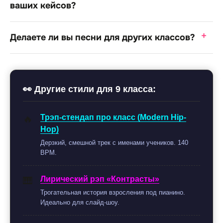
ваших кейсов?
Делаете ли вы песни для других классов?
👀 Другие стили для 9 класса:
Трэп-стендап про класс (Modern Hip-
🔥
Hop)
Дерзкий, смешной трек с именами учеников. 140
BPM.
Лирический рэп «Контрасты»
🎹
Трогательная история взросления под пианино.
Идеально для слайд-шоу.