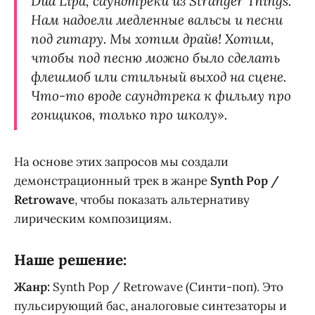
Dua Lipa, саундтреки из Stranger Things.
Нам надоели медленные вальсы и песни
под гитару. Мы хотим драйв! Хотим,
чтобы под песню можно было сделать
флешмоб или стильный выход на сцене.
Что-то вроде саундтрека к фильму про
гонщиков, только про школу».
На основе этих запросов мы создали
демонстрационный трек в жанре
Synth Pop /
Retrowave
, чтобы показать альтернативу
лирическим композициям.
Наше решение:
Жанр:
Synth Pop / Retrowave (Синти-поп). Это
пульсирующий бас, аналоговые синтезаторы и