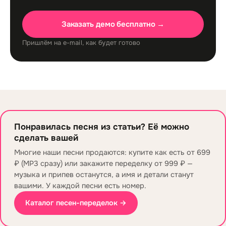
Заказать демо бесплатно →
Пришлём на e-mail, как будет готово
Понравилась песня из статьи? Её можно
сделать вашей
Многие наши песни продаются: купите как есть от 699
₽ (MP3 сразу) или закажите переделку от 999 ₽ —
музыка и припев останутся, а имя и детали станут
вашими. У каждой песни есть номер.
Каталог песен-переделок →