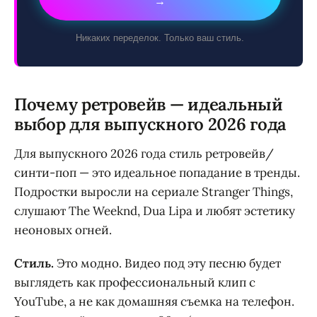
→
Никаких переделок. Только ваш стиль.
Почему ретровейв — идеальный
выбор для выпускного 2026 года
Для выпускного 2026 года стиль ретровейв/
синти-поп — это идеальное попадание в тренды.
Подростки выросли на сериале Stranger Things,
слушают The Weeknd, Dua Lipa и любят эстетику
неоновых огней.
Стиль.
Это модно. Видео под эту песню будет
выглядеть как профессиональный клип с
YouTube, а не как домашняя съемка на телефон.