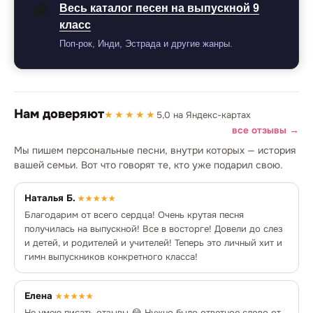
Весь каталог песен на выпускной 9
🎓
класс
Поп-рок, Инди, Эстрада и другие жанры.
Нам доверяют
★★★★★
5,0 на Яндекс-картах
все отзывы →
Мы пишем персональные песни, внутри которых — история
вашей семьи. Вот что говорят те, кто уже подарил свою.
Наталья Б.
★★★★★
Благодарим от всего сердца! Очень крутая песня
получилась на выпускной! Все в восторге! Довели до слез
и детей, и родителей и учителей! Теперь это личный хит и
гимн выпускников конкретного класса!
Елена
★★★★★
Не умею писать отзывы 😂 Нужно было ответное слово от