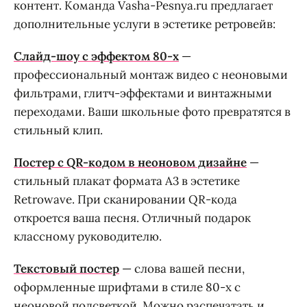
контент. Команда Vasha-Pesnya.ru предлагает
дополнительные услуги в эстетике ретровейв:
Слайд-шоу с эффектом 80-х
—
профессиональный монтаж видео с неоновыми
фильтрами, глитч-эффектами и винтажными
переходами. Ваши школьные фото превратятся в
стильный клип.
Постер с QR-кодом в неоновом дизайне
—
стильный плакат формата А3 в эстетике
Retrowave. При сканировании QR-кода
откроется ваша песня. Отличный подарок
классному руководителю.
Текстовый постер
— слова вашей песни,
оформленные шрифтами в стиле 80-х с
неоновой подсветкой. Можно распечатать и