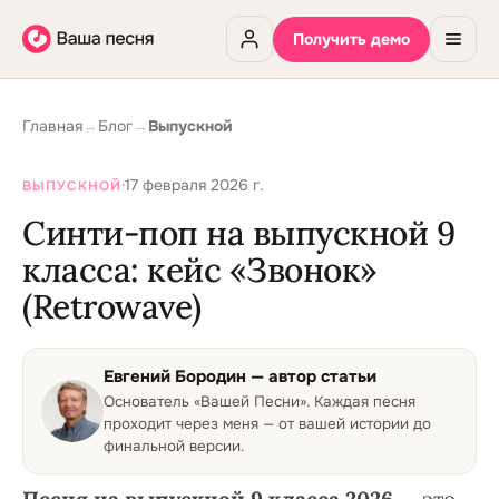
Получить демо
Главная
→
Блог
→
Выпускной
·
17 февраля 2026 г.
ВЫПУСКНОЙ
Синти-поп на выпускной 9
класса: кейс «Звонок»
(Retrowave)
Евгений Бородин
— автор статьи
Основатель «Вашей Песни»
.
Каждая песня
проходит через меня — от вашей истории до
финальной версии.