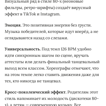
Визуальный ряд в стиле 80-х (неоновые
фильтры, ретро-шрифты) создаёт вирусный
эффект в TikTok и Instagram.
Эмоция.
Это позитивная энергия без грусти.
Музыка победителей, которые идут вперёд, а не
оглядываются назад со слезами.
Универсальность.
Под темп 126 BPM удобно
идти синхронным шагом по сцене, вручать
аттестаты или делать финальный танцевальный
выход всем классом. Хореографы отмечают, что
на этом темпе легко ставить движения даже для
тех, кто никогда не танцевал.
Кросс-поколенческий эффект.
Родителям этот
стиль напоминает их молодость (дискотеки 80-
х), а детям — современную музыку. Все