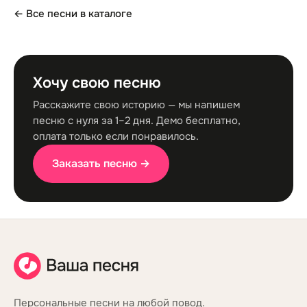
← Все песни в каталоге
Хочу свою песню
Расскажите свою историю — мы напишем
песню с нуля за 1–2 дня. Демо бесплатно,
оплата только если понравилось.
Заказать песню →
Персональные песни на любой повод.