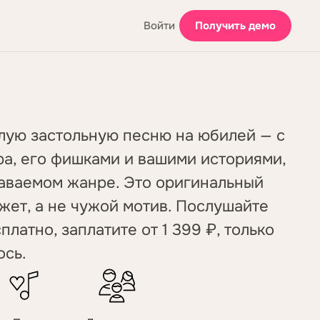
Войти
Получить демо
лую застольную песню на юбилей — с
а, его фишками и вашими историями,
аваемом жанре. Это оригинальный
жет, а не чужой мотив. Послушайте
платно, заплатите от 1 399 ₽, только
ось.