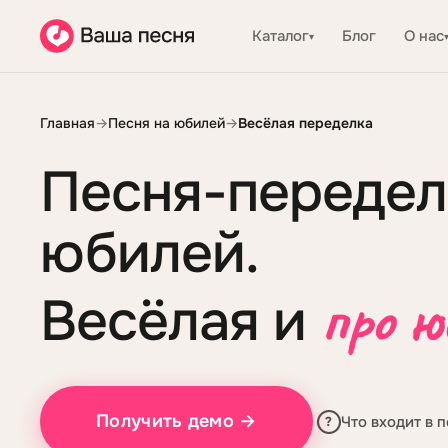
Каталог
Блог
О нас
▾
Главная
→
Песня на юбилей
→
Весёлая переделка
Песня-передел
юбилей.
про ю
Весёлая и
Получить демо →
Что входит в 
?