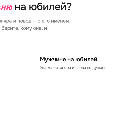
сню
на юбилей?
ляра и повод — с его именем,
берите, кому она, и
Мужчине на юбилей
Уважение, опора и слова по душам