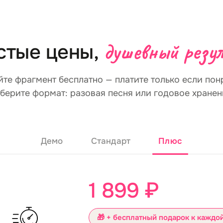
душевный резу
стые цены,
те фрагмент бесплатно — платите только если пон
берите формат: разовая песня или годовое хранен
Демо
Стандарт
Плюс
1 899 ₽
🎁 + бесплатный подарок к каждо