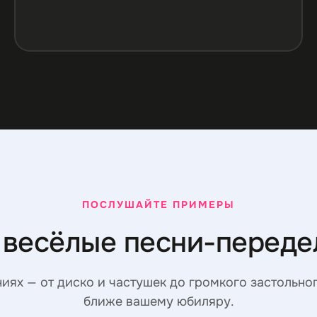
ПОСЛУШАЙТЕ ПРИМЕРЫ
 весёлые песни-перед
ниях — от диско и частушек до громкого застольног
ближе вашему юбиляру.