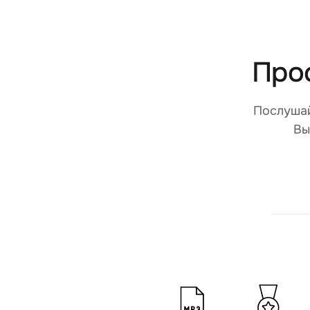
Про
Послушай
Вы