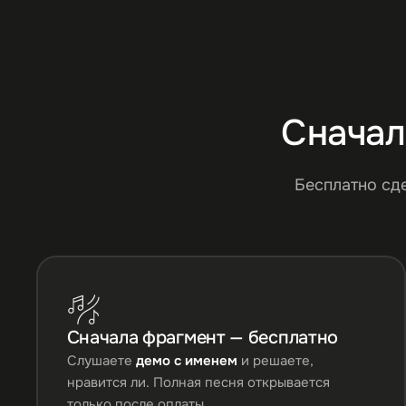
Сначал
Бесплатно сд
Сначала фрагмент — бесплатно
Слушаете
демо с именем
и решаете,
нравится ли. Полная песня открывается
только после оплаты.