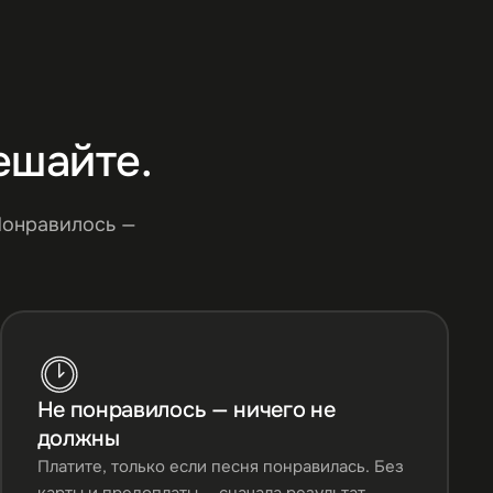
ешайте.
Понравилось —
Не понравилось — ничего не
должны
Платите, только если песня понравилась. Без
карты и предоплаты — сначала результат,