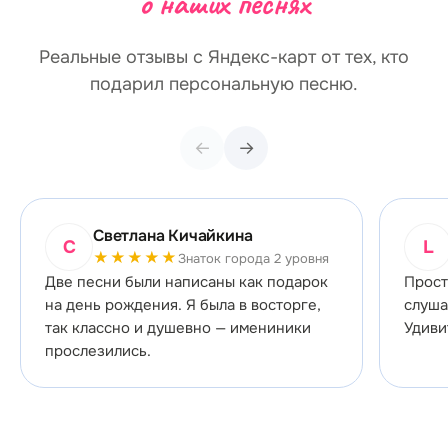
о наших песнях
Реальные отзывы с Яндекс-карт от тех, кто
подарил персональную песню.
←
→
Светлана Кичайкина
С
L
★★★★★
Знаток города 2 уровня
Две песни были написаны как подарок
Прост
на день рождения. Я была в восторге,
слуша
так классно и душевно — имениники
Удиви
прослезились.