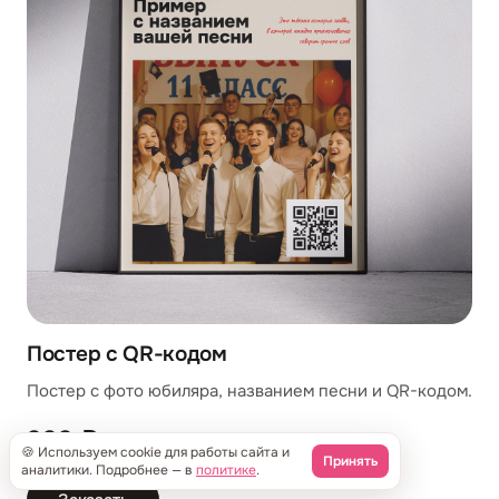
Постер с QR-кодом
Постер с фото юбиляра, названием песни и QR-кодом.
999 ₽
🍪 Используем cookie для работы сайта и
Принять
аналитики. Подробнее — в
политике
.