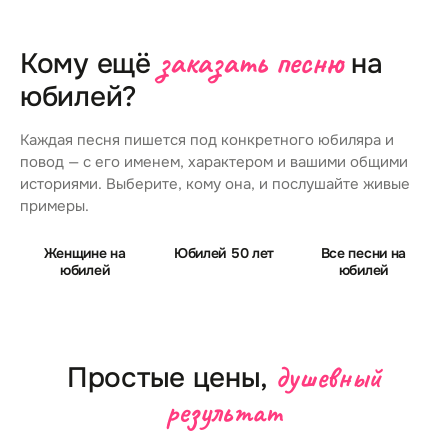
заказать песню
Кому ещё
на
юбилей?
Каждая песня пишется под конкретного юбиляра и
повод — с его именем, характером и вашими общими
историями. Выберите, кому она, и послушайте живые
примеры.
Женщине на
Юбилей 50 лет
Все песни на
юбилей
юбилей
душевный
Простые цены,
результат