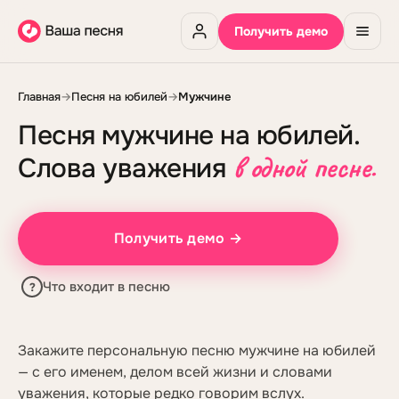
Получить демо
Главная
→
Песня на юбилей
→
Мужчине
Песня мужчине на юбилей.
в одной песне.
Слова уважения
Получить демо →
Что входит в песню
?
Закажите персональную песню мужчине на юбилей
— с его именем, делом всей жизни и словами
уважения, которые редко говорим вслух.