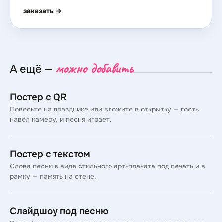
заказать →
можно добавить
А ещё —
Постер с QR
Повесьте на празднике или вложите в открытку — гость
навёл камеру, и песня играет.
Постер с текстом
Слова песни в виде стильного арт-плаката под печать и в
рамку — память на стене.
Слайдшоу под песню