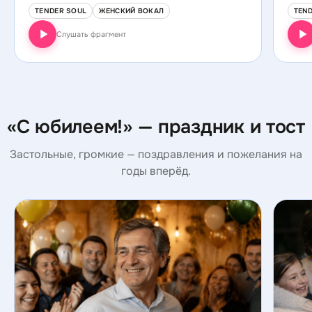
TENDER SOUL
ЖЕНСКИЙ ВОКАЛ
TEN
Слушать фрагмент
«С юбилеем!» — праздник и тост
Застольные, громкие — поздравления и пожелания на
годы вперёд.