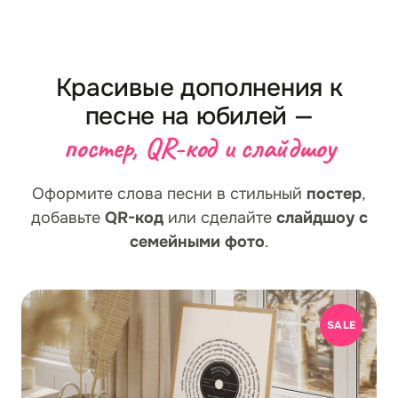
Красивые дополнения к
песне на юбилей —
постер, QR-код и слайдшоу
Оформите слова песни в стильный
постер
,
добавьте
QR-код
или сделайте
слайдшоу с
семейными фото
.
SALE