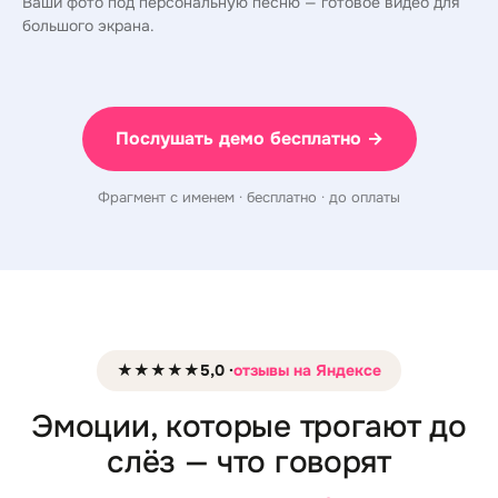
Ваши фото под персональную песню — готовое видео для
большого экрана.
Послушать демо бесплатно →
Фрагмент с именем · бесплатно · до оплаты
★★★★★
5,0 ·
отзывы на Яндексе
Эмоции, которые трогают до
слёз — что говорят