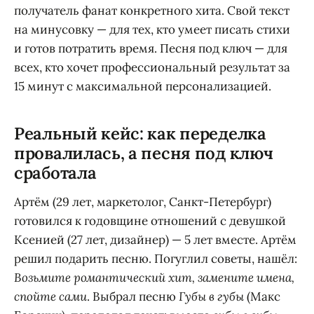
получатель фанат конкретного хита. Свой текст
на минусовку — для тех, кто умеет писать стихи
и готов потратить время. Песня под ключ — для
всех, кто хочет профессиональный результат за
15 минут с максимальной персонализацией.
Реальный кейс: как переделка
провалилась, а песня под ключ
сработала
Артём (29 лет, маркетолог, Санкт-Петербург)
готовился к годовщине отношений с девушкой
Ксенией (27 лет, дизайнер) — 5 лет вместе. Артём
решил подарить песню. Погуглил советы, нашёл:
Возьмите романтический хит, замените имена,
спойте сами
. Выбрал песню
Губы в губы
(Макс