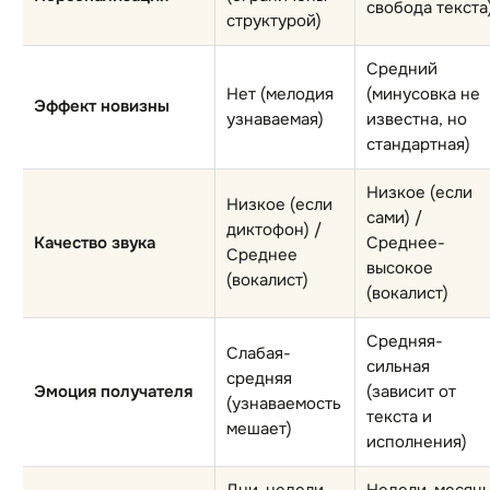
свобода текста
структурой)
Средний
Нет (мелодия
(минусовка не
Эффект новизны
узнаваемая)
известна, но
стандартная)
Низкое (если
Низкое (если
сами) /
диктофон) /
Качество звука
Среднее-
Среднее
высокое
(вокалист)
(вокалист)
Средняя-
Слабая-
сильная
средняя
Эмоция получателя
(зависит от
(узнаваемость
текста и
мешает)
исполнения)