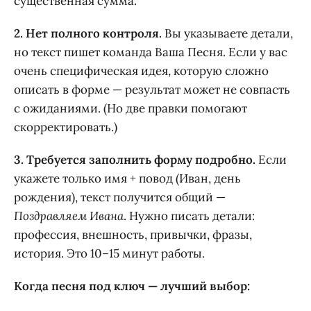
существенная сумма.
2. Нет полного контроля.
Вы указываете детали,
но текст пишет команда Ваша Песня. Если у вас
очень специфическая идея, которую сложно
описать в форме — результат может не совпасть
с ожиданиями. (Но две правки помогают
скорректировать.)
3. Требуется заполнить форму подробно.
Если
укажете только имя + повод (Иван, день
рождения), текст получится общий —
Поздравляем Ивана
. Нужно писать детали:
профессия, внешность, привычки, фразы,
история. Это 10–15 минут работы.
Когда песня под ключ — лучший выбор: