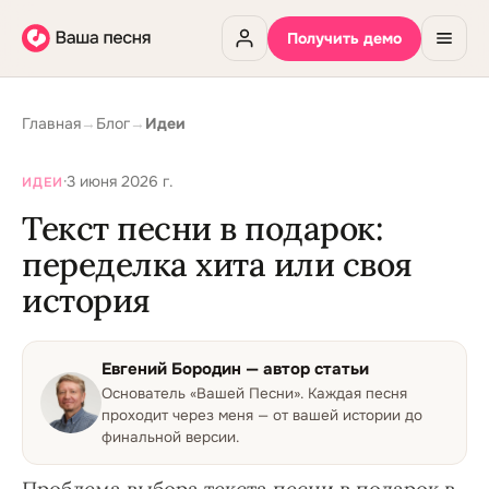
Получить демо
Главная
→
Блог
→
Идеи
·
3 июня 2026 г.
ИДЕИ
Текст песни в подарок:
переделка хита или своя
история
Евгений Бородин
— автор статьи
Основатель «Вашей Песни»
.
Каждая песня
проходит через меня — от вашей истории до
финальной версии.