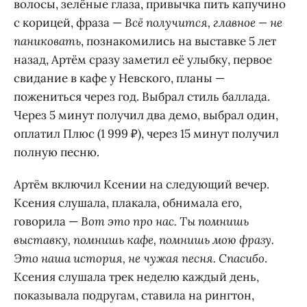
волосы, зелёные глаза, привычка пить капучино
с корицей, фраза —
Всё получится, главное — не
паниковать
, познакомились на выставке 5 лет
назад, Артём сразу заметил её улыбку, первое
свидание в кафе у Невского, планы —
пожениться через год. Выбрал стиль баллада.
Через 5 минут получил два демо, выбрал один,
оплатил Плюс (1 999 ₽), через 15 минут получил
полную песню.
Артём включил Ксении на следующий вечер.
Ксения слушала, плакала, обнимала его,
говорила —
Вот это про нас. Ты помнишь
выставку, помнишь кафе, помнишь мою фразу.
Это наша история, не чужая песня. Спасибо
.
Ксения слушала трек неделю каждый день,
показывала подругам, ставила на рингтон,