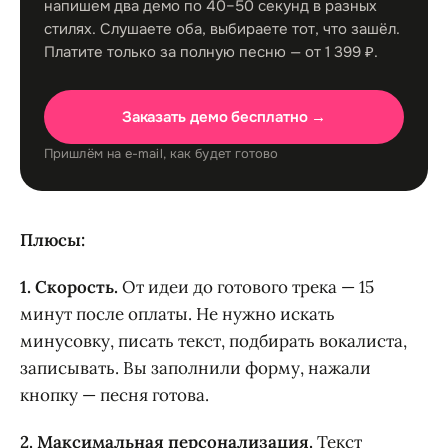
напишем два демо по 40–50 секунд в разных
стилях. Слушаете оба, выбираете тот, что зашёл.
Платите только за полную песню — от 1 399 ₽.
Заказать демо бесплатно →
Пришлём на e-mail, как будет готово
Плюсы:
1. Скорость.
От идеи до готового трека — 15
минут после оплаты. Не нужно искать
минусовку, писать текст, подбирать вокалиста,
записывать. Вы заполнили форму, нажали
кнопку — песня готова.
2. Максимальная персонализация.
Текст