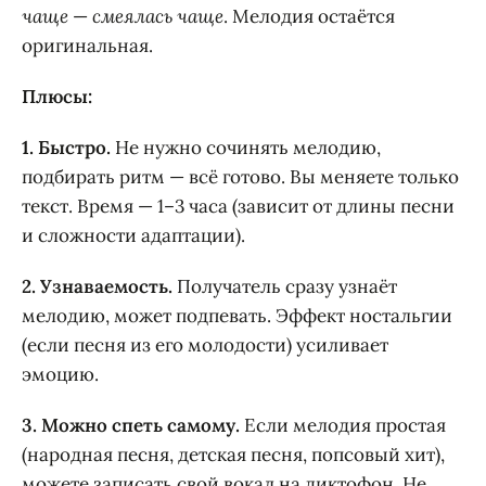
чаще
—
смеялась чаще
. Мелодия остаётся
оригинальная.
Плюсы:
1. Быстро.
Не нужно сочинять мелодию,
подбирать ритм — всё готово. Вы меняете только
текст. Время — 1–3 часа (зависит от длины песни
и сложности адаптации).
2. Узнаваемость.
Получатель сразу узнаёт
мелодию, может подпевать. Эффект ностальгии
(если песня из его молодости) усиливает
эмоцию.
3. Можно спеть самому.
Если мелодия простая
(народная песня, детская песня, попсовый хит),
можете записать свой вокал на диктофон. Не