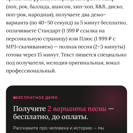
(поп, рок, баллада, шансон, хип-хоп, R&B, диско,
поп-рок, народная), получаете два демо-
варианта (по 40–50 секунд) за 5 минут бесплатно,
оплачиваете Стандарт (1 399 ₽ ссылка на
персональную страницу) или Плюс (1 999 ₽ с
MP3-скачиванием) — полная песня (2–3 минуты)
готова через 15 минут. Текст пишется специально
под получателя, мелодия оригинальная, вокал
профессиональный.
БЕСПЛАТНОЕ ДЕМО
Получите
2 варианта песни
—
бесплатно, до оплаты.
Расскажите про человека и историю — мы