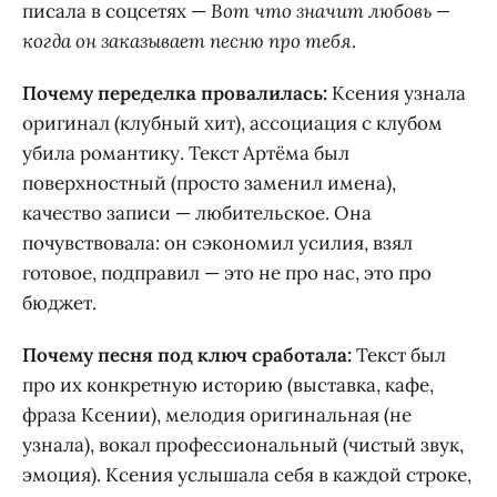
писала в соцсетях —
Вот что значит любовь —
когда он заказывает песню про тебя
.
Почему переделка провалилась:
Ксения узнала
оригинал (клубный хит), ассоциация с клубом
убила романтику. Текст Артёма был
поверхностный (просто заменил имена),
качество записи — любительское. Она
почувствовала: он сэкономил усилия, взял
готовое, подправил — это не про нас, это про
бюджет.
Почему песня под ключ сработала:
Текст был
про их конкретную историю (выставка, кафе,
фраза Ксении), мелодия оригинальная (не
узнала), вокал профессиональный (чистый звук,
эмоция). Ксения услышала себя в каждой строке,