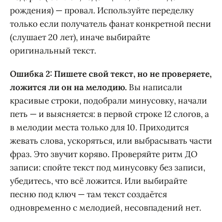
рождения) — провал. Используйте переделку
только если получатель фанат конкретной песни
(слушает 20 лет), иначе выбирайте
оригинальный текст.
Ошибка 2: Пишете свой текст, но не проверяете,
ложится ли он на мелодию.
Вы написали
красивые строки, подобрали минусовку, начали
петь — и выясняется: в первой строке 12 слогов, а
в мелодии места только для 10. Приходится
жевать слова, ускоряться, или выбрасывать части
фраз. Это звучит корявo. Проверяйте ритм ДО
записи: спойте текст под минусовку без записи,
убедитесь, что всё ложится. Или выбирайте
песню под ключ — там текст создаётся
одновременно с мелодией, несовпадений нет.