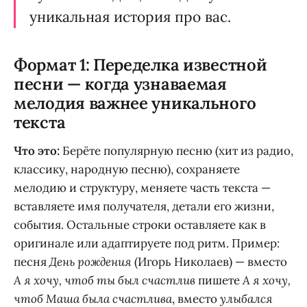
уникальная история про вас.
Формат 1: Переделка известной
песни — когда узнаваемая
мелодия важнее уникального
текста
Что это:
Берёте популярную песню (хит из радио,
классику, народную песню), сохраняете
мелодию и структуру, меняете часть текста —
вставляете имя получателя, детали его жизни,
события. Остальные строки оставляете как в
оригинале или адаптируете под ритм. Пример:
песня
День рождения
(Игорь Николаев) — вместо
А я хочу, чтоб ты был счастлив
пишете
А я хочу,
чтоб Маша была счастлива
, вместо
улыбался