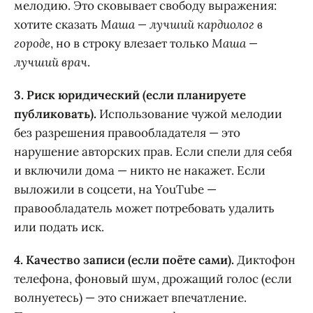
мелодию. Это сковывает свободу выражения:
хотите сказать
Маша — лучший кардиолог в
городе
, но в строку влезает только
Маша —
лучший врач
.
3. Риск юридический (если планируете
публиковать).
Использование чужой мелодии
без разрешения правообладателя — это
нарушение авторских прав. Если спели для себя
и включили дома — никто не накажет. Если
выложили в соцсети, на YouTube —
правообладатель может потребовать удалить
или подать иск.
4. Качество записи (если поёте сами).
Диктофон
телефона, фоновый шум, дрожащий голос (если
волнуетесь) — это снижает впечатление.