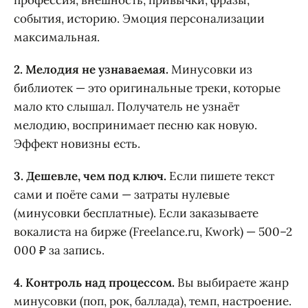
профессия, внешность, привычки, фразы,
события, историю. Эмоция персонализации
максимальная.
2. Мелодия не узнаваемая.
Минусовки из
библиотек — это оригинальные треки, которые
мало кто слышал. Получатель не узнаёт
мелодию, воспринимает песню как новую.
Эффект новизны есть.
3. Дешевле, чем под ключ.
Если пишете текст
сами и поёте сами — затраты нулевые
(минусовки бесплатные). Если заказываете
вокалиста на бирже (Freelance.ru, Kwork) — 500–2
000 ₽ за запись.
4. Контроль над процессом.
Вы выбираете жанр
минусовки (поп, рок, баллада), темп, настроение.