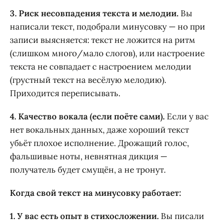
3. Риск несовпадения текста и мелодии.
Вы
написали текст, подобрали минусовку — но при
записи выясняется: текст не ложится на ритм
(слишком много/мало слогов), или настроение
текста не совпадает с настроением мелодии
(грустный текст на весёлую мелодию).
Приходится переписывать.
4. Качество вокала (если поёте сами).
Если у вас
нет вокальных данных, даже хороший текст
убьёт плохое исполнение. Дрожащий голос,
фальшивые ноты, невнятная дикция —
получатель будет смущён, а не тронут.
Когда свой текст на минусовку работает:
1. У вас есть опыт в стихосложении.
Вы писали