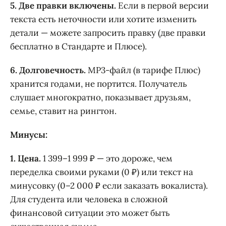
5. Две правки включены.
Если в первой версии
текста есть неточности или хотите изменить
детали — можете запросить правку (две правки
бесплатно в Стандарте и Плюсе).
6. Долговечность.
MP3-файл (в тарифе Плюс)
хранится годами, не портится. Получатель
слушает многократно, показывает друзьям,
семье, ставит на рингтон.
Минусы:
1. Цена.
1 399–1 999 ₽ — это дороже, чем
переделка своими руками (0 ₽) или текст на
минусовку (0–2 000 ₽ если заказать вокалиста).
Для студента или человека в сложной
финансовой ситуации это может быть