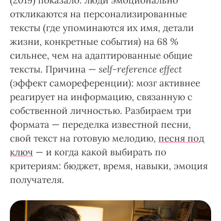
(2019) показало: люди эмоционально
откликаются на персонализированные
тексты (где упоминаются их имя, детали
жизни, конкретные события) на 68 %
сильнее, чем на адаптированные общие
тексты. Причина —
self-reference effect
(эффект самореференции): мозг активнее
реагирует на информацию, связанную с
собственной личностью. Разбираем три
формата — переделка известной песни,
свой текст на готовую мелодию,
песня под
ключ
— и когда какой выбирать по
критериям: бюджет, время, навыки, эмоция
получателя.