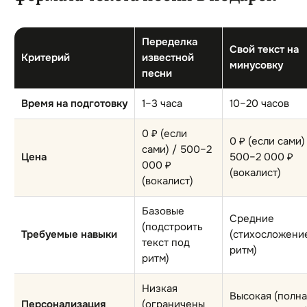
Переделка
Свой текст на
Критерий
известной
минусовку
песни
Время на подготовку
1–3 часа
10–20 часов
0 ₽ (если
0 ₽ (если сами)
сами) / 500–2
Цена
500–2 000 ₽
000 ₽
(вокалист)
(вокалист)
Базовые
Средние
(подстроить
Требуемые навыки
(стихосложени
текст под
ритм)
ритм)
Низкая
Высокая (полна
Персонализация
(ограничены