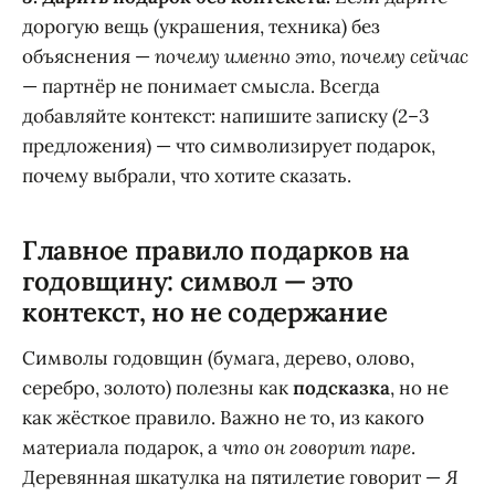
дорогую вещь (украшения, техника) без
объяснения —
почему именно это, почему сейчас
— партнёр не понимает смысла. Всегда
добавляйте контекст: напишите записку (2–3
предложения) — что символизирует подарок,
почему выбрали, что хотите сказать.
Главное правило подарков на
годовщину: символ — это
контекст, но не содержание
Символы годовщин (бумага, дерево, олово,
серебро, золото) полезны как
подсказка
, но не
как жёсткое правило. Важно не то, из какого
материала подарок, а
что он говорит паре
.
Деревянная шкатулка на пятилетие говорит —
Я