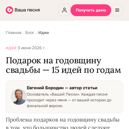
Получить демо
Главная
→
Блог
→
Идеи
·
3 июня 2026 г.
ИДЕИ
Подарок на годовщину
свадьбы — 15 идей по годам
Евгений Бородин
— автор статьи
Основатель «Вашей Песни»
.
Каждая песня
проходит через меня — от вашей истории до
финальной версии.
Проблема подарков на годовщину свадьбы
в том, что большинство людей следуют