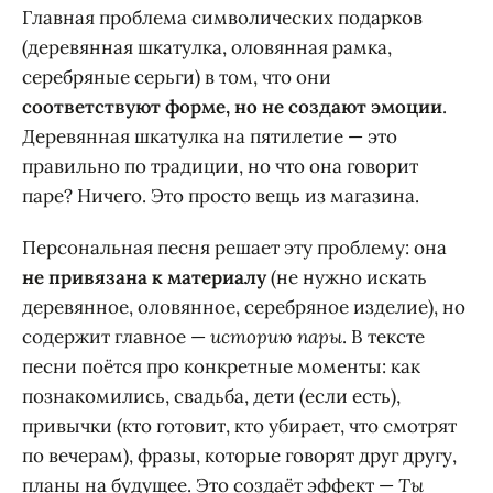
Главная проблема символических подарков
(деревянная шкатулка, оловянная рамка,
серебряные серьги) в том, что они
соответствуют форме, но не создают эмоции
.
Деревянная шкатулка на пятилетие — это
правильно по традиции, но что она говорит
паре? Ничего. Это просто вещь из магазина.
Персональная песня решает эту проблему: она
не привязана к материалу
(не нужно искать
деревянное, оловянное, серебряное изделие), но
содержит главное —
историю пары
. В тексте
песни поётся про конкретные моменты: как
познакомились, свадьба, дети (если есть),
привычки (кто готовит, кто убирает, что смотрят
по вечерам), фразы, которые говорят друг другу,
планы на будущее. Это создаёт эффект —
Ты