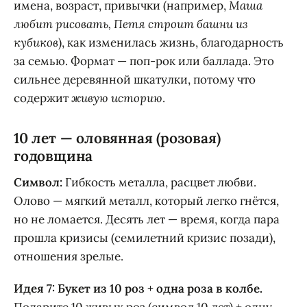
имена, возраст, привычки (например,
Маша
любит рисовать, Петя строит башни из
кубиков
), как изменилась жизнь, благодарность
за семью. Формат — поп-рок или баллада. Это
сильнее деревянной шкатулки, потому что
содержит
живую историю
.
10 лет — оловянная (розовая)
годовщина
Символ:
Гибкость металла, расцвет любви.
Олово — мягкий металл, который легко гнётся,
но не ломается. Десять лет — время, когда пара
прошла кризисы (семилетний кризис позади),
отношения зрелые.
Идея 7: Букет из 10 роз + одна роза в колбе.