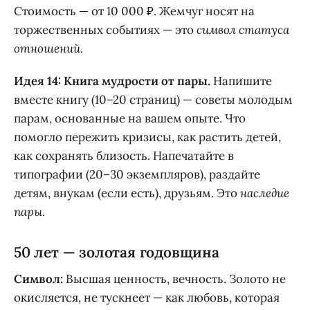
Стоимость — от 10 000 ₽. Жемчуг носят на
торжественных событиях — это
символ статуса
отношений
.
Идея 14: Книга мудрости от пары.
Напишите
вместе книгу (10–20 страниц) — советы молодым
парам, основанные на вашем опыте. Что
помогло пережить кризисы, как растить детей,
как сохранять близость. Напечатайте в
типографии (20–30 экземпляров), раздайте
детям, внукам (если есть), друзьям. Это
наследие
пары
.
50 лет — золотая годовщина
Символ:
Высшая ценность, вечность. Золото не
окисляется, не тускнеет — как любовь, которая