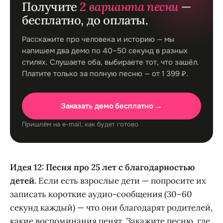
Получите
2 варианта песни
—
бесплатно, до оплаты.
Расскажите про человека и историю — мы
напишем два демо по 40–50 секунд в разных
стилях. Слушаете оба, выбираете тот, что зашёл.
Платите только за полную песню — от 1 399 ₽.
Заказать демо бесплатно →
Пришлём на e-mail, как будет готово
Идея 12: Песня про 25 лет с благодарностью
детей.
Если есть взрослые дети — попросите их
записать короткие аудио-сообщения (30–60
секунд каждый) — что они благодарят родителей,
какие воспоминания ценят. Закажите песню, где