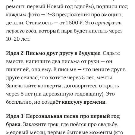
ремонт, первый Новый год вдвоём), подписи под
каждым фото — 2–3 предложения про эмоцию,
детали. Стоимость — от 1 500 ₽. Это
артефакт
первого года
, который пара будет листать через
10–20 лет.
Идея 2: Письмо друг другу в будущее.
Сядьте
вместе, напишите два письма от руки — он
пишет ей, она ему. В письме — что цените друг в
друге сейчас, что хотите через 5 лет, мечты.
Запечатайте конверты, договоритесь открыть
через 5 лет (на деревянную годовщину). Это
бесплатно, но создаёт
капсулу времени
.
Идея 3: Персональная песня про первый год
брака.
Закажите трек, где поётся про свадьбу,
медовый месяц, первые бытовые моменты (кто