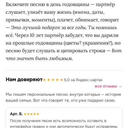
Включите песню в день годовщины — партнёр
слушает, узнаёт вашу жизнь (имена, даты,
привычки, моменты), плачет, обнимает, говорит
—
Это лучший подарок за все годы. Ты помнишь
всё
. Через 10 лет партнёр забудет, что вы дарили
на прошлые годовщины (цветы? украшения?), но
песню будет слушать и цитировать строки —
Вот
что значит быть любимым
.
Нам доверяют
★★★★★
5,0 на Яндекс-картах
все отзывы →
Мы пишем персональные песни, внутри которых — история
вашей семьи. Вот что говорят те, кто уже подарил свою.
Арт. Б.
★★★★★
После получения песни есть возможность оставить в
интерфейсе правки и они автоматически будут исправлены