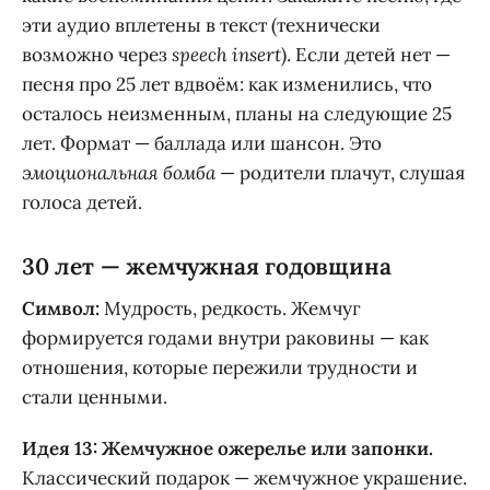
эти аудио вплетены в текст (технически
возможно через
speech insert
). Если детей нет —
песня про 25 лет вдвоём: как изменились, что
осталось неизменным, планы на следующие 25
лет. Формат — баллада или шансон. Это
эмоциональная бомба
— родители плачут, слушая
голоса детей.
30 лет — жемчужная годовщина
Символ:
Мудрость, редкость. Жемчуг
формируется годами внутри раковины — как
отношения, которые пережили трудности и
стали ценными.
Идея 13: Жемчужное ожерелье или запонки.
Классический подарок — жемчужное украшение.