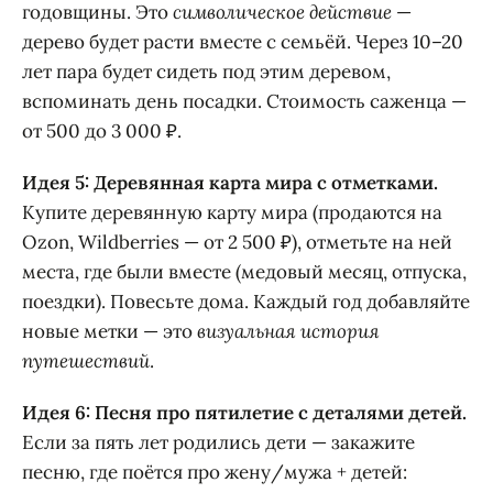
годовщины. Это
символическое действие
—
дерево будет расти вместе с семьёй. Через 10–20
лет пара будет сидеть под этим деревом,
вспоминать день посадки. Стоимость саженца —
от 500 до 3 000 ₽.
Идея 5: Деревянная карта мира с отметками.
Купите деревянную карту мира (продаются на
Ozon, Wildberries — от 2 500 ₽), отметьте на ней
места, где были вместе (медовый месяц, отпуска,
поездки). Повесьте дома. Каждый год добавляйте
новые метки — это
визуальная история
путешествий
.
Идея 6: Песня про пятилетие с деталями детей.
Если за пять лет родились дети — закажите
песню, где поётся про жену/мужа + детей: