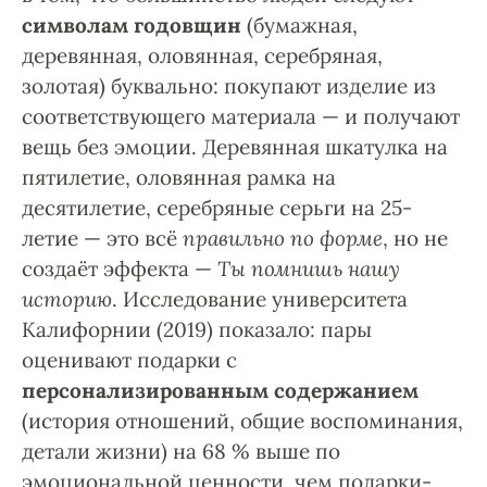
символам годовщин
(бумажная,
деревянная, оловянная, серебряная,
золотая) буквально: покупают изделие из
соответствующего материала — и получают
вещь без эмоции. Деревянная шкатулка на
пятилетие, оловянная рамка на
десятилетие, серебряные серьги на 25-
летие — это всё
правильно по форме
, но не
создаёт эффекта —
Ты помнишь нашу
историю
. Исследование университета
Калифорнии (2019) показало: пары
оценивают подарки с
персонализированным содержанием
(история отношений, общие воспоминания,
детали жизни) на 68 % выше по
эмоциональной ценности, чем подарки-