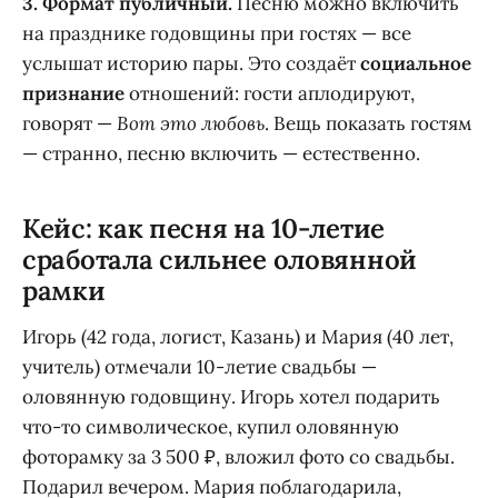
3. Формат публичный.
Песню можно включить
на празднике годовщины при гостях — все
услышат историю пары. Это создаёт
социальное
признание
отношений: гости аплодируют,
говорят —
Вот это любовь
. Вещь показать гостям
— странно, песню включить — естественно.
Кейс: как песня на 10-летие
сработала сильнее оловянной
рамки
Игорь (42 года, логист, Казань) и Мария (40 лет,
учитель) отмечали 10-летие свадьбы —
оловянную годовщину. Игорь хотел подарить
что-то символическое, купил оловянную
фоторамку за 3 500 ₽, вложил фото со свадьбы.
Подарил вечером. Мария поблагодарила,