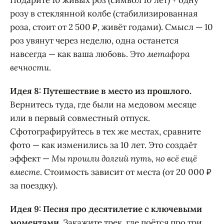
Подарите 10 живых роз (символ 10 лет) + одну
розу в стеклянной колбе (стабилизированная
роза, стоит от 2 500 ₽, живёт годами). Смысл — 10
роз увянут через неделю, одна останется
навсегда — как ваша любовь. Это
метафора
вечности
.
Идея 8: Путешествие в место из прошлого.
Вернитесь туда, где были на медовом месяце
или в первый совместный отпуск.
Сфотографируйтесь в тех же местах, сравните
фото — как изменились за 10 лет. Это создаёт
эффект —
Мы прошли долгий путь, но всё ещё
вместе
. Стоимость зависит от места (от 20 000 ₽
за поездку).
Идея 9: Песня про десятилетие с ключевыми
моментами.
Закажите трек, где поётся про три