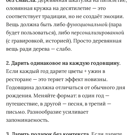
без смысла.
Деревянная шкатулка на пятилетие,
оловянная кружка на десятилетие — это
соответствует традиции, но не создаёт эмоции.
Вещь должна быть либо
функциональной
(пара
будет пользоваться), либо
персонализированной
(с гравировкой, историей). Просто деревянная
вещь ради дерева — слабо.
2. Дарить одинаковое на каждую годовщину.
Если каждый год дарите цветы + ужин в
ресторане — это теряет эффект новизны.
Годовщина должна отличаться от обычного дня
рождения. Меняйте формат: в один год —
путешествие, в другой — песня, в третий —
письмо. Разнообразие усиливает
запоминаемость.
3. Дарить подарок без контекста.
Если дарите