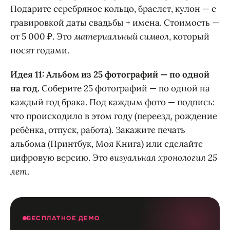
Подарите серебряное кольцо, браслет, кулон — с
гравировкой даты свадьбы + имена. Стоимость —
от 5 000 ₽. Это
материальный символ
, который
носят годами.
Идея 11: Альбом из 25 фотографий — по одной
на год.
Соберите 25 фотографий — по одной на
каждый год брака. Под каждым фото — подпись:
что происходило в этом году (переезд, рождение
ребёнка, отпуск, работа). Закажите печать
альбома (Принтбук, Моя Книга) или сделайте
цифровую версию. Это
визуальная хронология 25
лет
.
БЕСПЛАТНОЕ ДЕМО