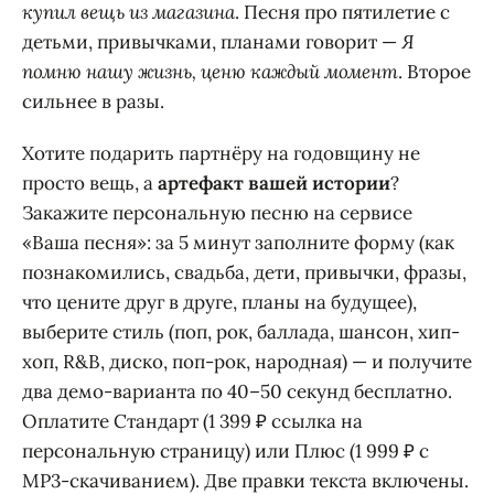
купил вещь из магазина
. Песня про пятилетие с
детьми, привычками, планами говорит —
Я
помню нашу жизнь, ценю каждый момент
. Второе
сильнее в разы.
Хотите подарить партнёру на годовщину не
просто вещь, а
артефакт вашей истории
?
Закажите персональную песню на сервисе
«Ваша песня»: за 5 минут заполните форму (как
познакомились, свадьба, дети, привычки, фразы,
что цените друг в друге, планы на будущее),
выберите стиль (поп, рок, баллада, шансон, хип-
хоп, R&B, диско, поп-рок, народная) — и получите
два демо-варианта по 40–50 секунд бесплатно.
Оплатите Стандарт (1 399 ₽ ссылка на
персональную страницу) или Плюс (1 999 ₽ с
MP3-скачиванием). Две правки текста включены.