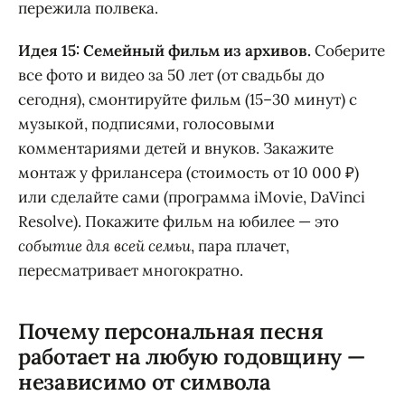
пережила полвека.
Идея 15: Семейный фильм из архивов.
Соберите
все фото и видео за 50 лет (от свадьбы до
сегодня), смонтируйте фильм (15–30 минут) с
музыкой, подписями, голосовыми
комментариями детей и внуков. Закажите
монтаж у фрилансера (стоимость от 10 000 ₽)
или сделайте сами (программа iMovie, DaVinci
Resolve). Покажите фильм на юбилее — это
событие для всей семьи
, пара плачет,
пересматривает многократно.
Почему персональная песня
работает на любую годовщину —
независимо от символа