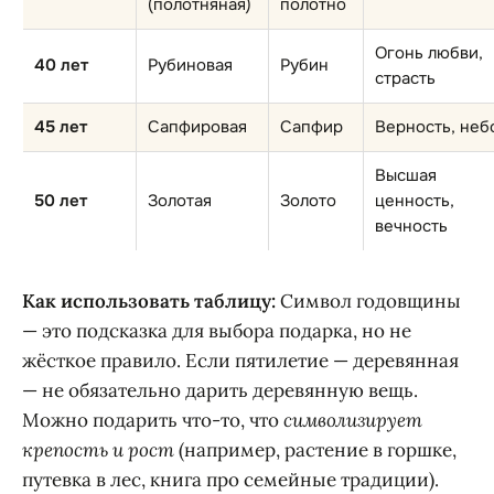
(полотняная)
полотно
Огонь любви,
40 лет
Рубиновая
Рубин
страсть
45 лет
Сапфировая
Сапфир
Верность, неб
Высшая
50 лет
Золотая
Золото
ценность,
вечность
Как использовать таблицу:
Символ годовщины
— это подсказка для выбора подарка, но не
жёсткое правило. Если пятилетие — деревянная
— не обязательно дарить деревянную вещь.
Можно подарить что-то, что
символизирует
крепость и рост
(например, растение в горшке,
путевка в лес, книга про семейные традиции).