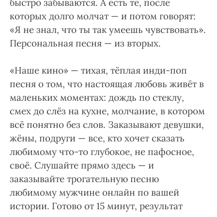
быстро забываются. А есть те, после
которых долго молчат — и потом говорят:
«Я не знал, что ты так умеешь чувствовать».
Персональная песня — из вторых.
«Наше кино» — тихая, тёплая инди-поп
песня о том, что настоящая любовь живёт в
маленьких моментах: дождь по стеклу,
смех до слёз на кухне, молчание, в котором
всё понятно без слов. Заказывают девушки,
жёны, подруги — все, кто хочет сказать
любимому что-то глубокое, не пафосное,
своё. Слушайте прямо здесь — и
заказывайте трогательную песню
любимому мужчине онлайн по вашей
истории. Готово от 15 минут, результат