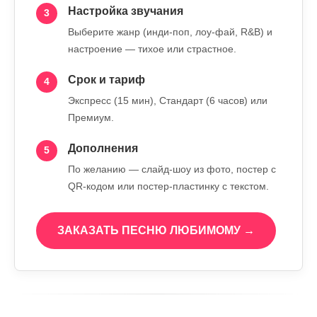
Настройка звучания
3
Выберите жанр (инди-поп, лоу-фай, R&B) и
настроение — тихое или страстное.
Срок и тариф
4
Экспресс (15 мин), Стандарт (6 часов) или
Премиум.
Дополнения
5
По желанию — слайд-шоу из фото, постер с
QR-кодом или постер-пластинку с текстом.
ЗАКАЗАТЬ ПЕСНЮ ЛЮБИМОМУ →