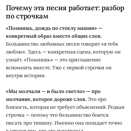
Почему эта песня работает: разбор
по строчкам
«Помнишь, дождь по стеклу машин» —
конкретный образ вместо общих слов.
Большинство любовных песен говорит «я тебя
люблю». Здесь — конкретная сцена, которую он
узнаёт. «Помнишь» — это приглашение
вспомнить вместе. Уже с первой строчки он
внутри истории.
«Мы молчали — и было светло» — про
молчание, которое дороже слов.
Это про
близость, которая не требует объяснений. Редкая
строчка — потому что большинство боится
писать про тишину. Именно она попадает точно
в сердце тем, кто это чувствовал.