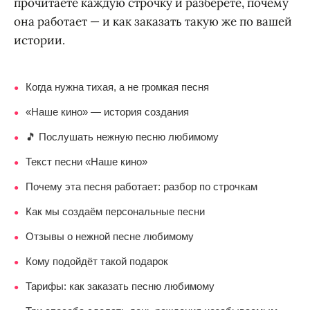
прочитаете каждую строчку и разберёте, почему
она работает — и как заказать такую же по вашей
истории.
Когда нужна тихая, а не громкая песня
●
«Наше кино» — история создания
●
🎵 Послушать нежную песню любимому
●
Текст песни «Наше кино»
●
Почему эта песня работает: разбор по строчкам
●
Как мы создаём персональные песни
●
Отзывы о нежной песне любимому
●
Кому подойдёт такой подарок
●
Тарифы: как заказать песню любимому
●