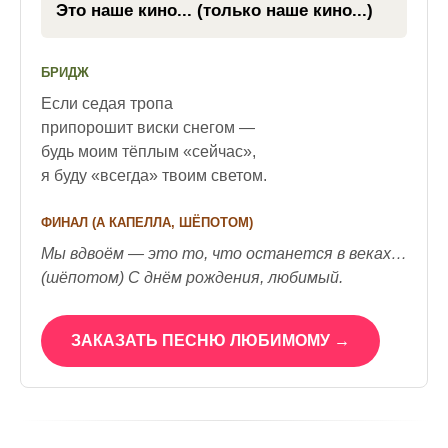
Это наше кино... (только наше кино...)
БРИДЖ
Если седая тропа
припорошит виски снегом —
будь моим тёплым «сейчас»,
я буду «всегда» твоим светом.
ФИНАЛ (А КАПЕЛЛА, ШЁПОТОМ)
Мы вдвоём — это то, что останется в веках…
(шёпотом) С днём рождения, любимый.
ЗАКАЗАТЬ ПЕСНЮ ЛЮБИМОМУ →