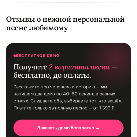
Отзывы о нежной персональной
песне любимому
БЕСПЛАТНОЕ ДЕМО
Получите
2 варианта песни
—
бесплатно, до оплаты.
Расскажите про человека и историю — мы
напишем два демо по 40–50 секунд в разных
стилях. Слушаете оба, выбираете тот, что зашёл.
Платите только за полную песню — от 1 399 ₽.
Заказать демо бесплатно →