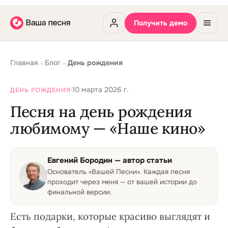
Получить демо
Главная
→
Блог
→
День рождения
·
10 марта 2026 г.
ДЕНЬ РОЖДЕНИЯ
Песня на день рождения
любимому — «Наше кино»
Евгений Бородин
— автор статьи
Основатель «Вашей Песни»
.
Каждая песня
проходит через меня — от вашей истории до
финальной версии.
Есть подарки, которые красиво выглядят и