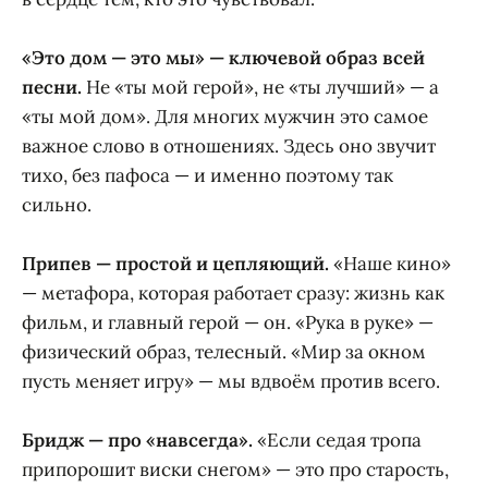
«Это дом — это мы» — ключевой образ всей
песни.
Не «ты мой герой», не «ты лучший» — а
«ты мой дом». Для многих мужчин это самое
важное слово в отношениях. Здесь оно звучит
тихо, без пафоса — и именно поэтому так
сильно.
Припев — простой и цепляющий.
«Наше кино»
— метафора, которая работает сразу: жизнь как
фильм, и главный герой — он. «Рука в руке» —
физический образ, телесный. «Мир за окном
пусть меняет игру» — мы вдвоём против всего.
Бридж — про «навсегда».
«Если седая тропа
припорошит виски снегом» — это про старость,