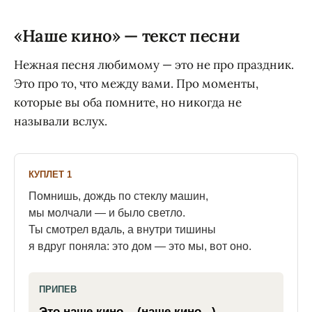
«Наше кино» — текст песни
Нежная песня любимому — это не про праздник.
Это про то, что между вами. Про моменты,
которые вы оба помните, но никогда не
называли вслух.
КУПЛЕТ 1
Помнишь, дождь по стеклу машин,
мы молчали — и было светло.
Ты смотрел вдаль, а внутри тишины
я вдруг поняла: это дом — это мы, вот оно.
ПРИПЕВ
Это наше кино... (наше кино...)