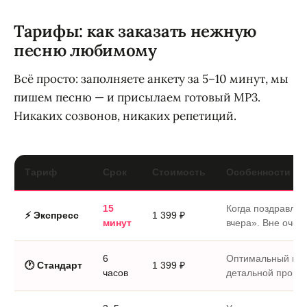
Тарифы: как заказать нежную
песню любимому
Всё просто: заполняете анкету за 5–10 минут, мы
пишем песню — и присылаем готовый MP3.
Никаких созвонов, никаких репетиций.
Тариф
Срок
Стоимость
Особенности
15
Когда поздравле
⚡ Экспресс
1 399 ₽
минут
вчера». Вне очер
6
Оптимальный выб
🕐 Стандарт
1 399 ₽
часов
детальной прораб