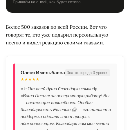
Пришлём на e-mail, как будет готово
Более 500 заказов по всей России. Вот что
говорят те, кто уже подарил персональную
песню и видел реакцию своими глазами.
Олеся Имельбаева
Знаток города 3 уровня
★★★★★
«✨ От всей души благодарю команду
«Ваша Песня» за невероятную работу! Вы
— настоящие волшебники. Особая
благодарность Евгению 🤗 — его талант и
поддержка сделали этот процесс
вдохновляющим. Благодаря вам моя мечта