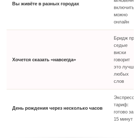
мгновенно,
Вы живёте в разных городах
включить
можно
онлайн
Бридж про
седые
виски
Хочется сказать «навсегда»
говорит
это лучше
любых
слов
Экспресс-
тариф:
День рождения через несколько часов
готово за
15 минут