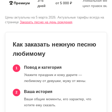
3–5
Уникальная мело
🏆 Премиум
от 5 000 ₽
дней
цикл правок вклю
Цены актуальны на 5 марта 2026. Актуальные тарифы всегда на
странице
Заказать песню на день рождения
.
Как заказать нежную песню
любимому
Повод и категория
1
Укажите праздник и кому дарите —
любимому от девушки, мужу от жены.
Ваша история
2
Ваши общие моменты, его характер, что
хотите ему сказать.