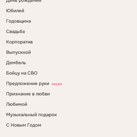
День рождения
Юбилей
Годовщина
Свадьба
Корпоратив
Выпускной
Дембель
Бойцу на СВО
Предложение руки
скоро
Признание в любви
Любимой
Музыкальный подарок
С Новым Годом