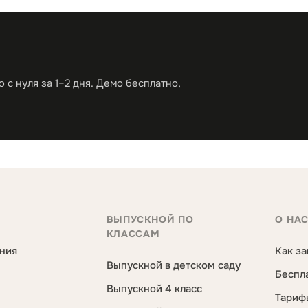
с нуля за 1–2 дня. Демо бесплатно,
ВЫПУСКНОЙ ПО
О НА
КЛАССАМ
ния
Как за
Выпускной в детском саду
Беспл
Выпускной 4 класс
Тариф