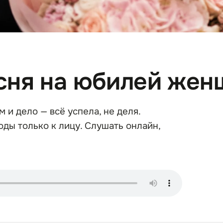
сня на юбилей жен
м и дело — всё успела, не деля.
ды только к лицу. Слушать онлайн,