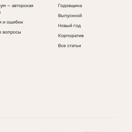
ум — авторская
Годовщина
а
Выпускной
и и ошибки
Новый год
е вопросы
Корпоратив
Все статьи