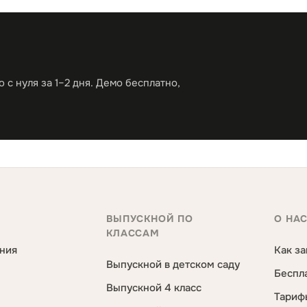
с нуля за 1–2 дня. Демо бесплатно,
ВЫПУСКНОЙ ПО
О НА
КЛАССАМ
ния
Как за
Выпускной в детском саду
Беспл
Выпускной 4 класс
Тариф