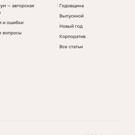
ум — авторская
Годовщина
а
Выпускной
и и ошибки
Новый год
е вопросы
Корпоратив
Все статьи