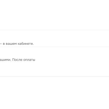
— в вашем кабинете.
вашими. После оплаты