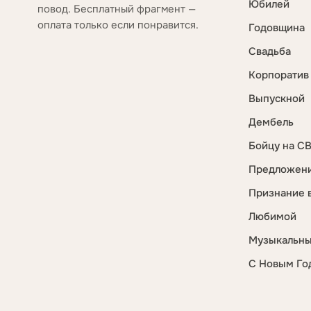
Юбилей
повод. Бесплатный фрагмент —
оплата только если понравится.
Годовщина
Свадьба
Корпоратив
Выпускной
Дембель
Бойцу на С
Предложени
Признание 
Любимой
Музыкальны
С Новым Го