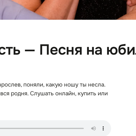
сть — Песня на юб
зрослев, поняли, какую ношу ты несла.
вся родня. Слушать онлайн, купить или