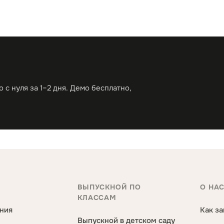
с нуля за 1–2 дня. Демо бесплатно,
ВЫПУСКНОЙ ПО
О НА
КЛАССАМ
ния
Как за
Выпускной в детском саду