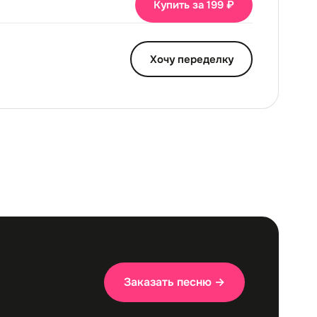
Купить за 199 ₽
Хочу переделку
Заказать песню →