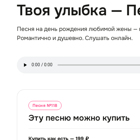
Твоя улыбка — 
Песня на день рождения любимой жены — п
Романтично и душевно. Слушать онлайн.
Песня №
118
Эту песню можно купить
Купить как есть —
199 ₽