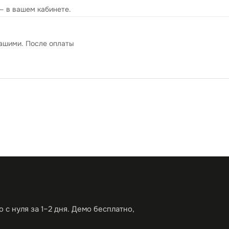
— в вашем кабинете.
вашими. После оплаты
с нуля за 1–2 дня. Демо бесплатно,