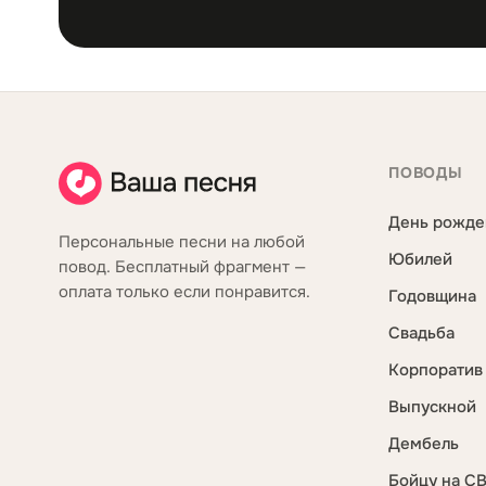
ПОВОДЫ
День рожде
Персональные песни на любой
Юбилей
повод. Бесплатный фрагмент —
оплата только если понравится.
Годовщина
Свадьба
Корпоратив
Выпускной
Дембель
Бойцу на С