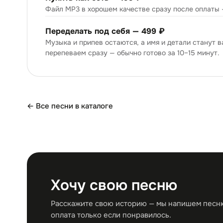
Файл MP3 в хорошем качестве сразу после оплаты 
Переделать под себя —
499 ₽
Музыка и припев остаются, а имя и детали станут 
перепеваем сразу — обычно готово за 10–15 минут.
← Все песни в каталоге
Хочу свою песню
Расскажите свою историю — мы напишем песню 
оплата только если понравилось.