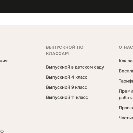
ВЫПУСКНОЙ ПО
О НА
КЛАССАМ
ния
Как за
Выпускной в детском саду
Беспл
Выпускной 4 класс
Тариф
Выпускной 9 класс
Преми
Выпускной 11 класс
работ
Правк
Часты
ВО