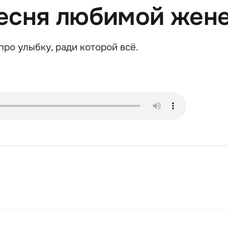
Песня любимой жен
ро улыбку, ради которой всё.