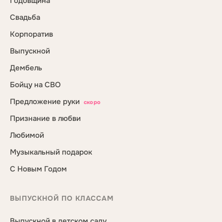
Годовщина
Свадьба
Корпоратив
Выпускной
Дембель
Бойцу на СВО
Предложение руки
скоро
Признание в любви
Любимой
Музыкальный подарок
С Новым Годом
ВЫПУСКНОЙ ПО КЛАССАМ
Выпускной в детском саду