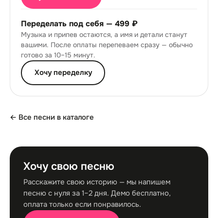
Переделать под себя —
499 ₽
Музыка и припев остаются, а имя и детали станут
вашими. После оплаты перепеваем сразу — обычно
готово за 10–15 минут.
Хочу переделку
← Все песни в каталоге
Хочу свою песню
Расскажите свою историю — мы напишем
песню с нуля за 1–2 дня. Демо бесплатно,
оплата только если понравилось.