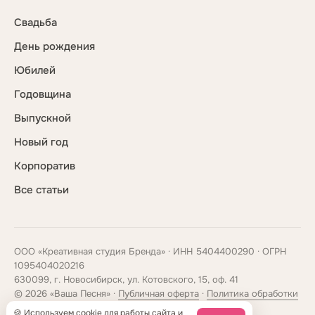
Свадьба
День рождения
Юбилей
Годовщина
Выпускной
Новый год
Корпоратив
Все статьи
ООО «Креативная студия Бренда» · ИНН 5404400290 · ОГРН
1095404020216
630099, г. Новосибирск, ул. Котовского, 15, оф. 41
© 2026 «Ваша Песня» ·
Публичная оферта
·
Политика обработки
данных
🍪 Используем cookie для работы сайта и