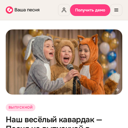
Получить демо
ВЫПУСКНОЙ
Наш весёлый кавардак —