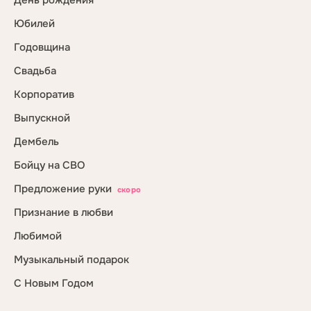
День рождения
Юбилей
Годовщина
Свадьба
Корпоратив
Выпускной
Дембель
Бойцу на СВО
Предложение руки
скоро
Признание в любви
Любимой
Музыкальный подарок
С Новым Годом