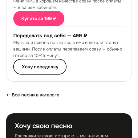
Файл MP3 в хорошем качестве сразу после оплаты
— в вашем кабинете.
Купить за 199 ₽
Переделать под себя —
499 ₽
Музыка и припев остаются, а имя и детали станут
вашими. После оплаты перепеваем сразу — обычно
готово за 10–15 минут.
Хочу переделку
← Все песни в каталоге
Хочу свою песню
Расскажите свою историю — мы напишем