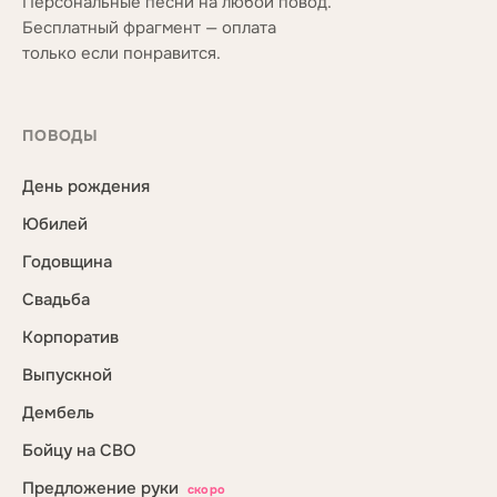
Персональные песни на любой повод.
Бесплатный фрагмент — оплата
только если понравится.
ПОВОДЫ
День рождения
Юбилей
Годовщина
Свадьба
Корпоратив
Выпускной
Дембель
Бойцу на СВО
Предложение руки
скоро