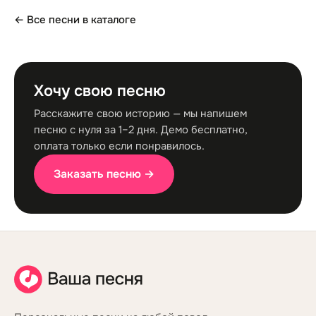
← Все песни в каталоге
Хочу свою песню
Расскажите свою историю — мы напишем
песню с нуля за 1–2 дня. Демо бесплатно,
оплата только если понравилось.
Заказать песню →