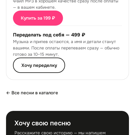
Файл MP3 в хорошем качестве сразу после оплаты
— в вашем кабинете.
Купить за 199 ₽
Переделать под себя —
499 ₽
Музыка и припев остаются, а имя и детали станут
вашими. После оплаты перепеваем сразу — обычно
готово за 10–15 минут.
Хочу переделку
← Все песни в каталоге
Хочу свою песню
Расскажите свою историю — мы напишем