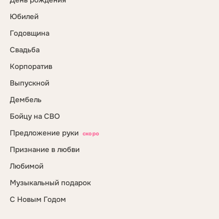
День рождения
Юбилей
Годовщина
Свадьба
Корпоратив
Выпускной
Дембель
Бойцу на СВО
Предложение руки
скоро
Признание в любви
Любимой
Музыкальный подарок
С Новым Годом