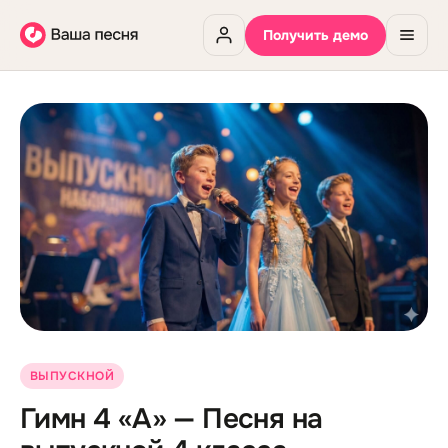
Получить демо
ВЫПУСКНОЙ
Гимн 4 «А» — Песня на