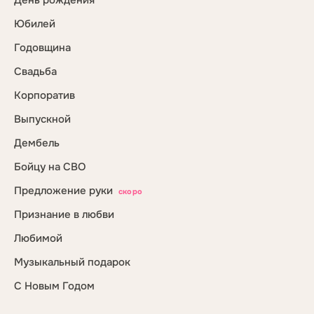
День рождения
Юбилей
Годовщина
Свадьба
Корпоратив
Выпускной
Дембель
Бойцу на СВО
Предложение руки
скоро
Признание в любви
Любимой
Музыкальный подарок
С Новым Годом