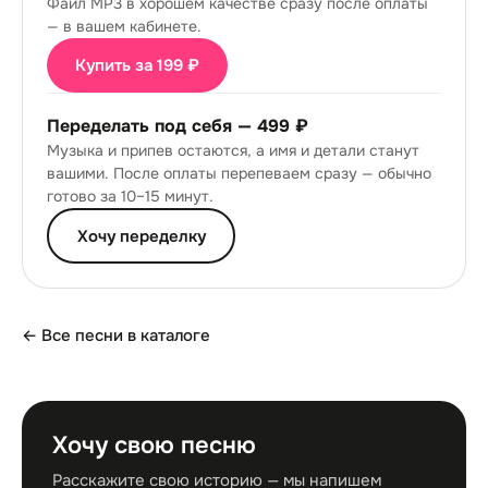
Файл MP3 в хорошем качестве сразу после оплаты
— в вашем кабинете.
Купить за 199 ₽
Переделать под себя —
499 ₽
Музыка и припев остаются, а имя и детали станут
вашими. После оплаты перепеваем сразу — обычно
готово за 10–15 минут.
Хочу переделку
← Все песни в каталоге
Хочу свою песню
Расскажите свою историю — мы напишем