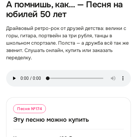
А помнишь, как… — Песня на
юбилей 50 лет
Драйвовый ретро-рок от друзей детства: велики с
горы, гитара, портвейн за три рубля, танцы в
школьном спортзале. Полста — а дружба всё так же
звенит. Слушать онлайн, купить или заказать
переделку.
Песня №
174
Эту песню можно купить