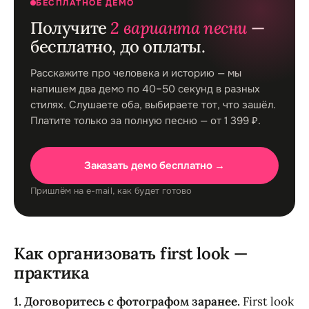
БЕСПЛАТНОЕ ДЕМО
Получите
2 варианта песни
—
бесплатно, до оплаты.
Расскажите про человека и историю — мы
напишем два демо по 40–50 секунд в разных
стилях. Слушаете оба, выбираете тот, что зашёл.
Платите только за полную песню — от 1 399 ₽.
Заказать демо бесплатно →
Пришлём на e-mail, как будет готово
Как организовать first look —
практика
1. Договоритесь с фотографом заранее.
First look