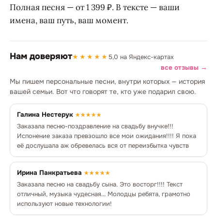
Полная песня — от 1 399 ₽. В тексте — ваши
имена, ваш путь, ваш момент.
Нам доверяют
★★★★★
5,0 на Яндекс-картах
все отзывы →
Мы пишем персональные песни, внутри которых — история
вашей семьи. Вот что говорят те, кто уже подарил свою.
Галина Нестерук
★★★★★
Заказала песню-поздравление на свадьбу внучке!!!
Испонение заказа превзошло все мои ожидания!!!! Я пока
её дослушала аж обревелась вся от переизбытка чувств
Ирина Панкратьева
★★★★★
Заказала песню на свадьбу сына. Это восторг!!!! Текст
отличный, музыка чудесная... Молодцы ребята, грамотно
используют новые технологии!