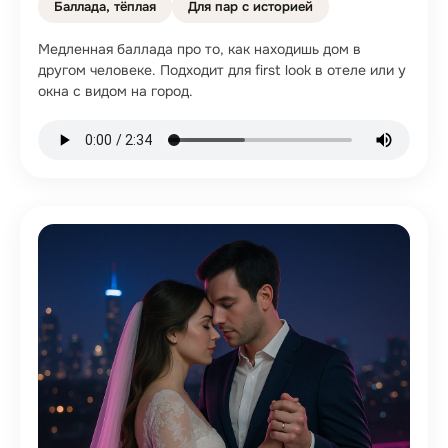
Баллада, тёплая
Для пар с историей
Медленная баллада про то, как находишь дом в
другом человеке. Подходит для first look в отеле или у
окна с видом на город.