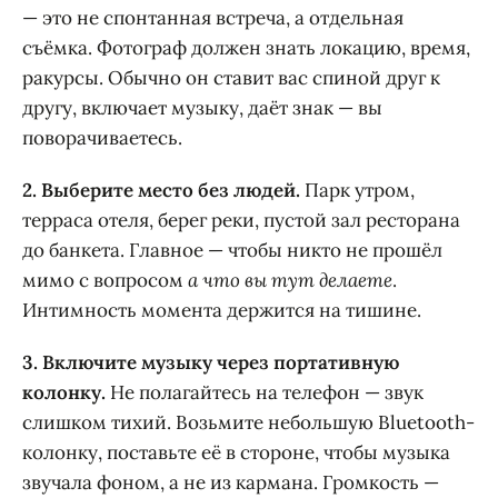
— это не спонтанная встреча, а отдельная
съёмка. Фотограф должен знать локацию, время,
ракурсы. Обычно он ставит вас спиной друг к
другу, включает музыку, даёт знак — вы
поворачиваетесь.
2. Выберите место без людей.
Парк утром,
терраса отеля, берег реки, пустой зал ресторана
до банкета. Главное — чтобы никто не прошёл
мимо с вопросом
а что вы тут делаете
.
Интимность момента держится на тишине.
3. Включите музыку через портативную
колонку.
Не полагайтесь на телефон — звук
слишком тихий. Возьмите небольшую Bluetooth-
колонку, поставьте её в стороне, чтобы музыка
звучала фоном, а не из кармана. Громкость —