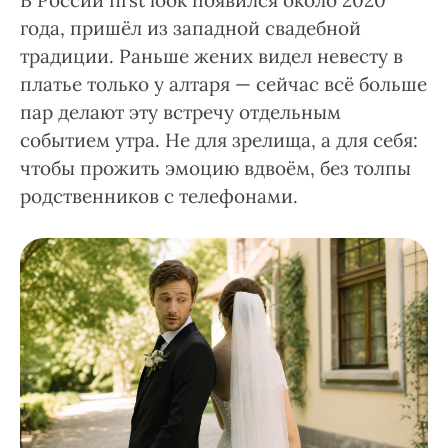
В России first look появился около 2020
года, пришёл из западной свадебной
традиции. Раньше жених видел невесту в
платье только у алтаря — сейчас всё больше
пар делают эту встречу отдельным
событием утра. Не для зрелища, а для себя:
чтобы прожить эмоцию вдвоём, без толпы
родственников с телефонами.