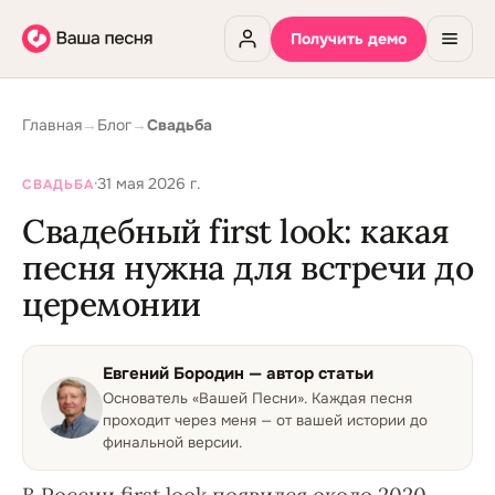
Получить демо
Главная
→
Блог
→
Свадьба
·
31 мая 2026 г.
СВАДЬБА
Свадебный first look: какая
песня нужна для встречи до
церемонии
Евгений Бородин
— автор статьи
Основатель «Вашей Песни»
.
Каждая песня
проходит через меня — от вашей истории до
финальной версии.