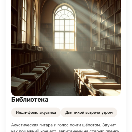
Библиотека
Инди-фолк, акустика
Для тихой встречи утром
Акустическая гитара и голос почти шёпотом. Звучит
как домашний концерт, записанный на старую плёнку.