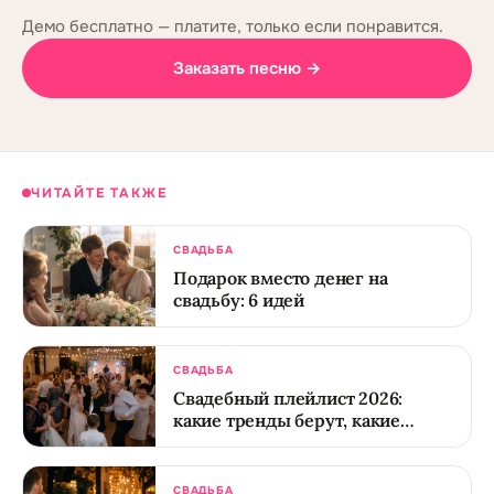
Демо бесплатно — платите, только если понравится.
Заказать песню →
ЧИТАЙТЕ ТАКЖЕ
СВАДЬБА
Подарок вместо денег на
свадьбу: 6 идей
СВАДЬБА
Свадебный плейлист 2026:
какие тренды берут, какие
отжили
СВАДЬБА