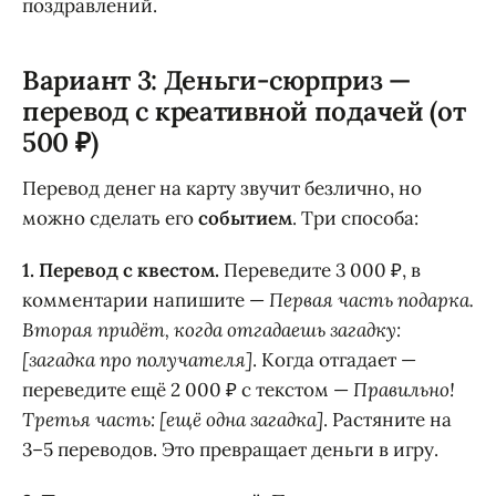
поздравлений.
Вариант 3: Деньги-сюрприз —
перевод с креативной подачей (от
500 ₽)
Перевод денег на карту звучит безлично, но
можно сделать его
событием
. Три способа:
1. Перевод с квестом.
Переведите 3 000 ₽, в
комментарии напишите —
Первая часть подарка.
Вторая придёт, когда отгадаешь загадку:
[загадка про получателя]
. Когда отгадает —
переведите ещё 2 000 ₽ с текстом —
Правильно!
Третья часть: [ещё одна загадка]
. Растяните на
3–5 переводов. Это превращает деньги в игру.