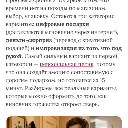
Проблема срочных подарков в том, что
времени нет на походы по магазинам,
выбор, упаковку. Остаются три категории
вариантов:
цифровые подарки
(доставляются мгновенно через интернет),
деньги-сюрприз
(перевод с креативной
подачей) и
импровизация из того, что под
рукой
. Самый сильный вариант из первой
категории —
персональная песня
, потому
что она создаёт эмоцию сопоставимую с
дорогим подарком, но готовится за 15
минут. Разбираем все реальные варианты,
которые можно оформить до того, как
виновник торжества откроет дверь.