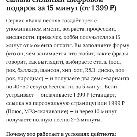
подарок за 15 минут (от 1 399 ₽)
Сервис «Ваша песня» создаёт трек с
упоминанием имени, возраста, профессии,
внешности, привычек, хобби получателя за 15
минут от момента оплаты. Вы заполняете форму
(кто он, чем занимается, что любит, какие фразы
говорит, как выглядит), выбираете стиль (поп,
рок, баллада, шансон, хип-хоп, R&B, диско, поп-
рок, народная) — и получаете два демо-варианта
по 40–50 секунд бесплатно за 5 минут. Если
устраивает — оплачиваете 1 399 ₽ (стандарт,
ссылка на персональную страницу) или 1 999 ₽
(Плюс, MP3-скачивание) — и через 10 минут
получаете полную песню 2–3 минуты.
Почему это работает в условиях цейтнота: