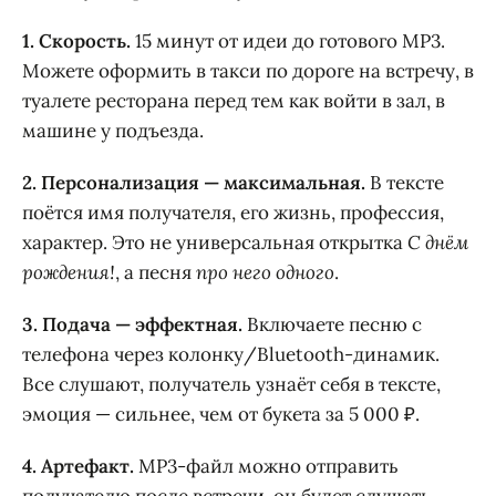
1. Скорость.
15 минут от идеи до готового MP3.
Можете оформить в такси по дороге на встречу, в
туалете ресторана перед тем как войти в зал, в
машине у подъезда.
2. Персонализация — максимальная.
В тексте
поётся имя получателя, его жизнь, профессия,
характер. Это не универсальная открытка
С днём
рождения!
, а песня
про него одного
.
3. Подача — эффектная.
Включаете песню с
телефона через колонку/Bluetooth-динамик.
Все слушают, получатель узнаёт себя в тексте,
эмоция — сильнее, чем от букета за 5 000 ₽.
4. Артефакт.
MP3-файл можно отправить