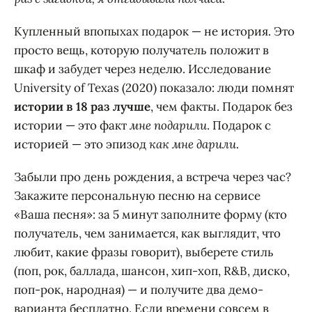
Купленный впопыхах подарок — не история. Это
просто вещь, которую получатель положит в
шкаф и забудет через неделю. Исследование
University of Texas (2020) показало: люди помнят
истории в 18 раз лучше
, чем факты. Подарок без
истории — это факт
мне подарили
. Подарок с
историей — это эпизод
как мне дарили
.
Забыли про день рождения, а встреча через час?
Закажите персональную песню на сервисе
«Ваша песня»: за 5 минут заполните форму (кто
получатель, чем занимается, как выглядит, что
любит, какие фразы говорит), выберете стиль
(поп, рок, баллада, шансон, хип-хоп, R&B, диско,
поп-рок, народная) — и получите два демо-
варианта бесплатно. Если времени совсем в