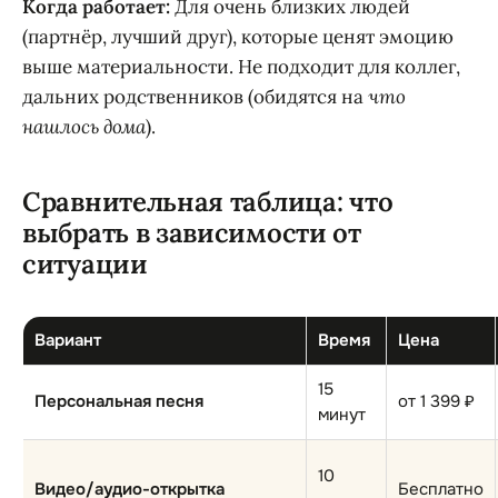
Когда работает:
Для очень близких людей
(партнёр, лучший друг), которые ценят эмоцию
выше материальности. Не подходит для коллег,
дальних родственников (обидятся на
что
нашлось дома
).
Сравнительная таблица: что
выбрать в зависимости от
ситуации
Вариант
Время
Цена
15
Персональная песня
от 1 399 ₽
минут
10
Видео/аудио-открытка
Бесплатно