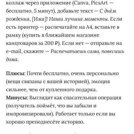
коллаж через приложение (Canva, PicsArt —
бесплатно, 5 минут), добавьте текст —
С днём
рождения, [Имя]! Наши лучшие моменты
. Если
есть принтер — распечатайте на A4, вставьте в
рамку (купить в ближайшем магазине
канцтоваров за 200 ₽). Если нет — отправьте на
e-mail, скажите —
Распечатаешь сама, повесишь
дома
.
Плюсы:
Почти бесплатно, очень персонально
(вещи связаны с вашей историей), эмоция
сильнее, чем от купленного подарка.
Минусы:
Выглядит как спасательная операция
(получатель поймёт, что вы забыли и
импровизировали). Работает только если вы
хорошо преподнесёте историю.