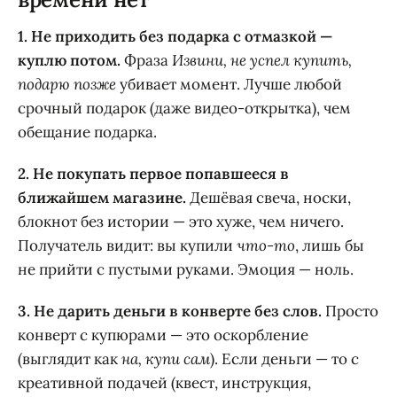
1. Не приходить без подарка с отмазкой —
куплю потом.
Фраза
Извини, не успел купить,
подарю позже
убивает момент. Лучше любой
срочный подарок (даже видео-открытка), чем
обещание подарка.
2. Не покупать первое попавшееся в
ближайшем магазине.
Дешёвая свеча, носки,
блокнот без истории — это хуже, чем ничего.
Получатель видит: вы купили
что-то
, лишь бы
не прийти с пустыми руками. Эмоция — ноль.
3. Не дарить деньги в конверте без слов.
Просто
конверт с купюрами — это оскорбление
(выглядит как
на, купи сам
). Если деньги — то с
креативной подачей (квест, инструкция,