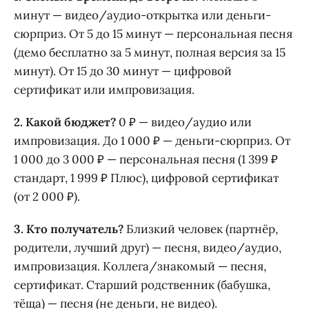
минут — видео/аудио-открытка или деньги-
сюрприз. От 5 до 15 минут — персональная песня
(демо бесплатно за 5 минут, полная версия за 15
минут). От 15 до 30 минут — цифровой
сертификат или импровизация.
2. Какой бюджет?
0 ₽ — видео/аудио или
импровизация. До 1 000 ₽ — деньги-сюрприз. От
1 000 до 3 000 ₽ — персональная песня (1 399 ₽
стандарт, 1 999 ₽ Плюс), цифровой сертификат
(от 2 000 ₽).
3. Кто получатель?
Близкий человек (партнёр,
родители, лучший друг) — песня, видео/аудио,
импровизация. Коллега/знакомый — песня,
сертификат. Старший родственник (бабушка,
тёща) — песня (не деньги, не видео).