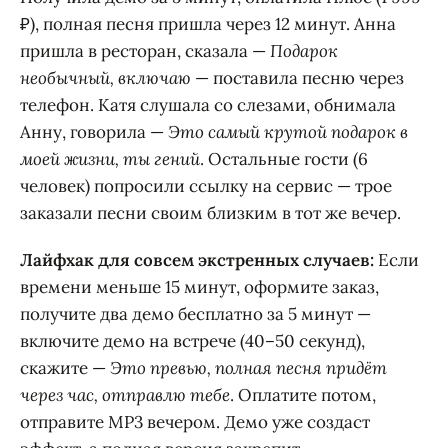
₽), полная песня пришла через 12 минут. Анна
пришла в ресторан, сказала —
Подарок
необычный, включаю
— поставила песню через
телефон. Катя слушала со слезами, обнимала
Анну, говорила —
Это самый крутой подарок в
моей жизни, ты гений
. Остальные гости (6
человек) попросили ссылку на сервис — трое
заказали песни своим близким в тот же вечер.
Лайфхак для совсем экстренных случаев:
Если
времени меньше 15 минут, оформите заказ,
получите два демо бесплатно за 5 минут —
включите демо на встрече (40–50 секунд),
скажите —
Это превью, полная песня придёт
через час, отправлю тебе
. Оплатите потом,
отправите MP3 вечером. Демо уже создаст