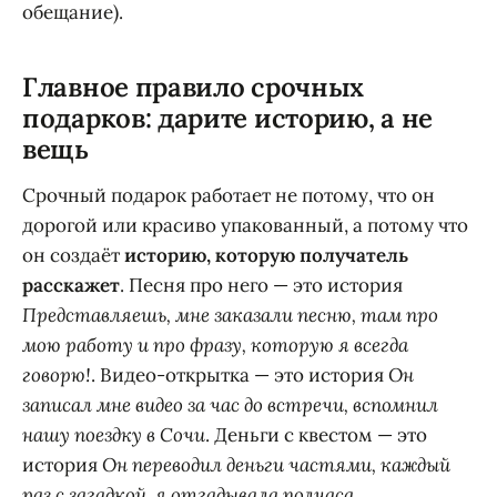
обещание).
Главное правило срочных
подарков: дарите историю, а не
вещь
Срочный подарок работает не потому, что он
дорогой или красиво упакованный, а потому что
он создаёт
историю, которую получатель
расскажет
. Песня про него — это история
Представляешь, мне заказали песню, там про
мою работу и про фразу, которую я всегда
говорю!
. Видео-открытка — это история
Он
записал мне видео за час до встречи, вспомнил
нашу поездку в Сочи
. Деньги с квестом — это
история
Он переводил деньги частями, каждый
раз с загадкой, я отгадывала полчаса
.