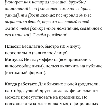
[конкретная история из вашей дружбы/
отношений]. Ты [качество: смелая, добрая,
умная], ты [достижение: построила бизнес,
вырастила детей, переехала в новый город].
Желаю тебе [конкретное пожелание, связанное с
его планами]. С днём рождения!
Плюсы:
Бесплатно, быстро (10 минут),
персонально (ваш голос/лицо).
Минусы:
Нет вау-эффекта (все привыкли к
видеосообщениям), нельзя включить на публике
(интимный формат).
Когда работает:
Для близких людей (родители,
партнёр, лучший друг), когда вы физически не
можете присутствовать на празднике. Не
подходит для коллег, знакомых, официальных