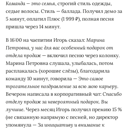
Команда — это семья
, строгий стиль одежды,
седые волосы. Стиль — баллада. Получил демо за
5 минут, оплатил Плюс (1 999 ₽), полная песня
пришла через 14 минут.
В 16:00 на чаепитии Игорь сказал:
Марина
Петровна, у нас для вас особенный подарок от
отдела продаж
— включил песню через колонку.
Марина Петровна слушала, улыбалась, потом
расплакалась (хорошие слёзы), благодарила
команду 10 минут, говорила —
Это самое
трогательное поздравление за всю мою карьеру
.
Вечером написала в корпоративный чат:
Спасибо
отделу продаж за невероятный подарок. Вы
лучшие
. Через месяц Игорь получил премию 15 %
(не связанную напрямую с песней, но директор
упомянула —
За инициативу и внимание к