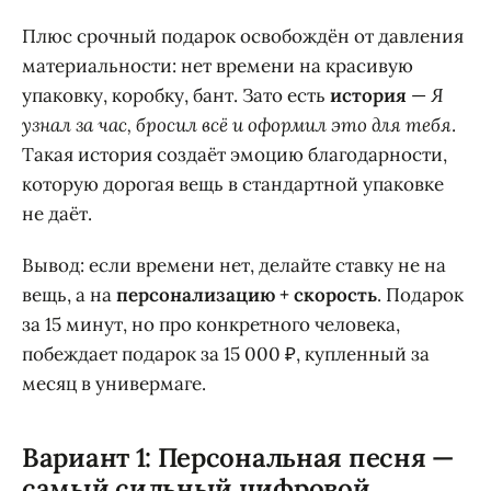
Плюс срочный подарок освобождён от давления
материальности: нет времени на красивую
упаковку, коробку, бант. Зато есть
история
—
Я
узнал за час, бросил всё и оформил это для тебя
.
Такая история создаёт эмоцию благодарности,
которую дорогая вещь в стандартной упаковке
не даёт.
Вывод: если времени нет, делайте ставку не на
вещь, а на
персонализацию + скорость
. Подарок
за 15 минут, но про конкретного человека,
побеждает подарок за 15 000 ₽, купленный за
месяц в универмаге.
Вариант 1: Персональная песня —
самый сильный цифровой