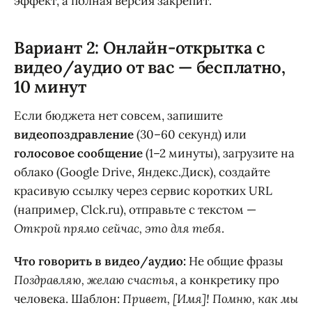
эффект, а полная версия закрепит.
Вариант 2: Онлайн-открытка с
видео/аудио от вас — бесплатно,
10 минут
Если бюджета нет совсем, запишите
видеопоздравление
(30–60 секунд) или
голосовое сообщение
(1–2 минуты), загрузите на
облако (Google Drive, Яндекс.Диск), создайте
красивую ссылку через сервис коротких URL
(например, Clck.ru), отправьте с текстом —
Открой прямо сейчас, это для тебя
.
Что говорить в видео/аудио:
Не общие фразы
Поздравляю, желаю счастья
, а конкретику про
человека. Шаблон:
Привет, [Имя]! Помню, как мы