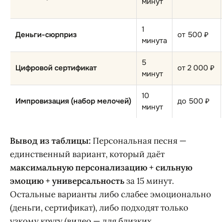
минут
1
Деньги-сюрприз
от 500 ₽
минута
5
Цифровой сертификат
от 2 000 ₽
минут
10
Импровизация (набор мелочей)
до 500 ₽
минут
Вывод из таблицы:
Персональная песня —
единственный вариант, который даёт
максимальную персонализацию + сильную
эмоцию + универсальность
за 15 минут.
Остальные варианты либо слабее эмоционально
(деньги, сертификат), либо подходят только
узкому кругу (видео — для близких,