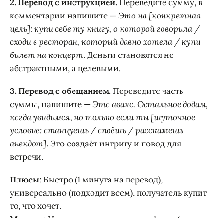
2. Перевод с инструкцией.
Переведите сумму, в
комментарии напишите —
Это на [конкретная
цель]: купи себе ту книгу, о которой говорила /
сходи в ресторан, который давно хотела / купи
билет на концерт
. Деньги становятся не
абстрактными, а целевыми.
3. Перевод с обещанием.
Переведите часть
суммы, напишите —
Это аванс. Остальное додам,
когда увидимся, но только если ты [шуточное
условие: станцуешь / споёшь / расскажешь
анекдот]
. Это создаёт интригу и повод для
встречи.
Плюсы:
Быстро (1 минута на перевод),
универсально (подходит всем), получатель купит
то, что хочет.