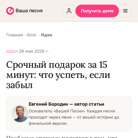
Получить демо
Главная
→
Блог
→
Идеи
·
28 мая 2026 г.
ИДЕИ
Срочный подарок за 15
минут: что успеть, если
забыл
Евгений Бородин
— автор статьи
Основатель «Вашей Песни»
.
Каждая песня
проходит через меня — от вашей истории до
финальной версии.