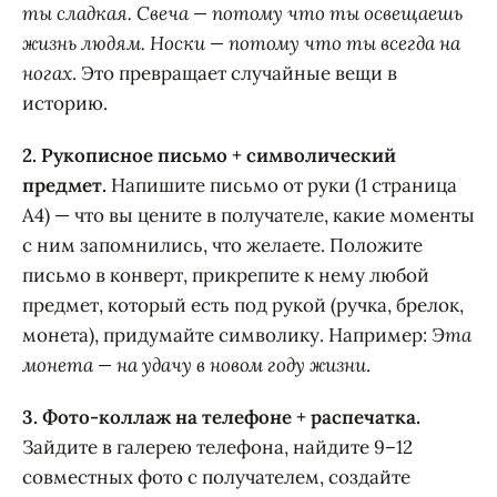
ты сладкая. Свеча — потому что ты освещаешь
жизнь людям. Носки — потому что ты всегда на
ногах
. Это превращает случайные вещи в
историю.
2. Рукописное письмо + символический
предмет.
Напишите письмо от руки (1 страница
A4) — что вы цените в получателе, какие моменты
с ним запомнились, что желаете. Положите
письмо в конверт, прикрепите к нему любой
предмет, который есть под рукой (ручка, брелок,
монета), придумайте символику. Например:
Эта
монета — на удачу в новом году жизни
.
3. Фото-коллаж на телефоне + распечатка.
Зайдите в галерею телефона, найдите 9–12
совместных фото с получателем, создайте