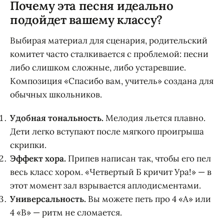
Почему эта песня идеально
подойдет вашему классу?
Выбирая материал для сценария, родительский
комитет часто сталкивается с проблемой: песни
либо слишком сложные, либо устаревшие.
Композиция «Спасибо вам, учитель» создана для
обычных школьников.
Удобная тональность.
Мелодия льется плавно.
Дети легко вступают после мягкого проигрыша
скрипки.
Эффект хора.
Припев написан так, чтобы его пел
весь класс хором. «Четвертый Б кричит Ура!» — в
этот момент зал взрывается аплодисментами.
Универсальность.
Вы можете петь про 4 «А» или
4 «В» — ритм не сломается.