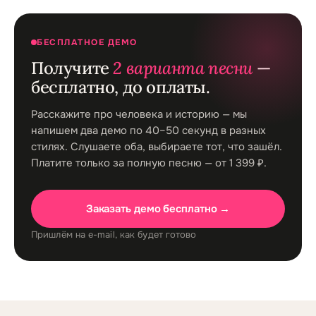
БЕСПЛАТНОЕ ДЕМО
Получите
2 варианта песни
—
бесплатно, до оплаты.
Расскажите про человека и историю — мы
напишем два демо по 40–50 секунд в разных
стилях. Слушаете оба, выбираете тот, что зашёл.
Платите только за полную песню — от 1 399 ₽.
Заказать демо бесплатно →
Пришлём на e-mail, как будет готово