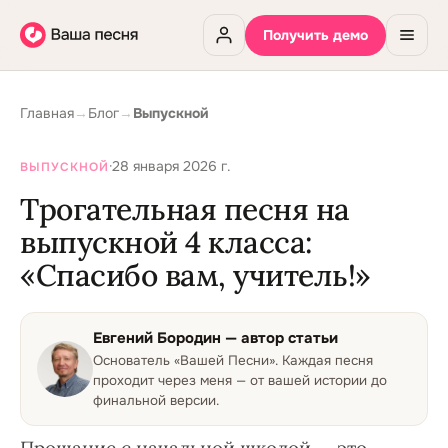
Получить демо
Главная
→
Блог
→
Выпускной
·
28 января 2026 г.
ВЫПУСКНОЙ
Трогательная песня на
выпускной 4 класса:
«Спасибо вам, учитель!»
Евгений Бородин
— автор статьи
Основатель «Вашей Песни»
.
Каждая песня
проходит через меня — от вашей истории до
финальной версии.