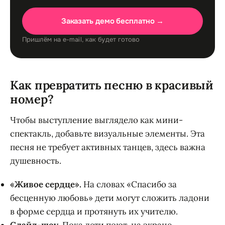
Заказать демо бесплатно →
Пришлём на e-mail, как будет готово
Как превратить песню в красивый
номер?
Чтобы выступление выглядело как мини-
спектакль, добавьте визуальные элементы. Эта
песня не требует активных танцев, здесь важна
душевность.
«Живое сердце».
На словах «Спасибо за
бесценную любовь» дети могут сложить ладони
в форме сердца и протянуть их учителю.
Слайд-шоу.
Пока дети поют, на экране