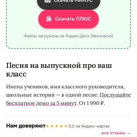
🎹
Скачать МИНУС
🎤
Скачать ПЛЮС
Файлы загружены на Яндекс.Диск (безопасно)
Песня на выпускной про ваш
класс
Имена учеников, имя классного руководителя,
школьные истории — в одной песне.
Послушайте
бесплатное демо за 5 минут
. От 1 990 ₽.
Нам доверяют
★★★★★
5,0 на Яндекс-картах
все отзывы →