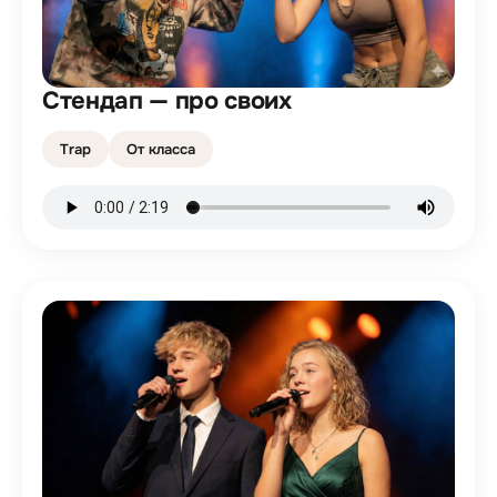
Стендап — про своих
Trap
От класса