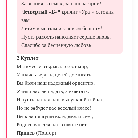
За знания, за смех, за наш настрой!
Четвертый «Б»*
кричит «Ура!» сегодня
вам,
Летим к мечтам и к новым берегам!
Пусть радость наполняет сердце вновь,
Спасибо за бесценную любовь!
2 Куплет
Мы вместе открывали этот мир,
Учились верить, целей достигать.
Вы были наш надежный ориентир,
Учили нас не падать, а взлетать.
И пусть настал наш выпускной сейчас,
Но не забудет вас веселый класс!
Вы в наши души вкладывали свет,
Роднее вас для нас в школе нет.
Припев
(Повтор)