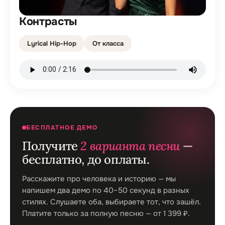
Контрасты
Lyrical Hip-Hop
От класса
БЕСПЛАТНОЕ ДЕМО
Получите
2 варианта песни
—
бесплатно, до оплаты.
Расскажите про человека и историю — мы
напишем два демо по 40–50 секунд в разных
стилях. Слушаете оба, выбираете тот, что зашёл.
Платите только за полную песню — от 1 399 ₽.