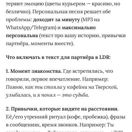
теряют эмоцию (цветы курьером — красиво, но
безлично). Персональная песня решает обе
проблемы:
доходит за минуту
(MP3 на
WhatsApp/Telegram) и
максимально
персональна
(текст про вашу историю, привычки
партнёра, моменты вместе).
Что включать в текст для партнёра в LDR:
1. Момент знакомства.
Где встретились, что
говорили, первое впечатление. Например:
Помню, как ты стояла у кофейни на Тверской,
улыбалась, и я понял — это судьба
.
2. Привычки, которые видите на расстоянии.
Её/его утренний ритуал (кофе, пробежка), фразы
в сообщениях, время звонков. Например:
Ты