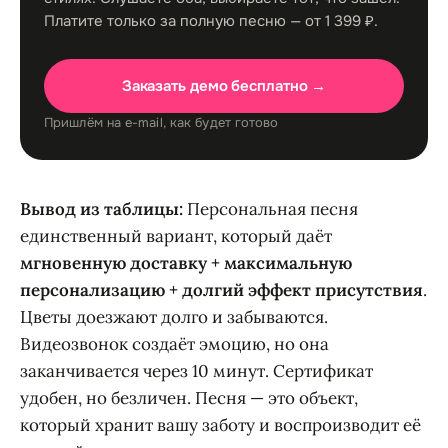
Платите только за полную песню — от 1 399 ₽.
Заказать демо бесплатно →
Пришлём на e-mail, как будет готово
Вывод из таблицы:
Персональная песня
единственный вариант, который даёт
мгновенную доставку + максимальную
персонализацию + долгий эффект присутствия
.
Цветы доезжают долго и забываются.
Видеозвонок создаёт эмоцию, но она
заканчивается через 10 минут. Сертификат
удобен, но безличен. Песня — это объект,
который хранит вашу заботу и воспроизводит её