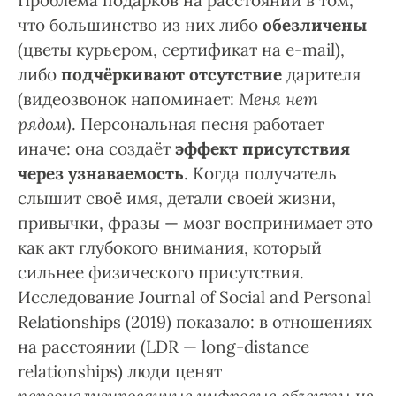
Проблема подарков на расстоянии в том,
что большинство из них либо
обезличены
(цветы курьером, сертификат на e-mail),
либо
подчёркивают отсутствие
дарителя
(видеозвонок напоминает:
Меня нет
рядом
). Персональная песня работает
иначе: она создаёт
эффект присутствия
через узнаваемость
. Когда получатель
слышит своё имя, детали своей жизни,
привычки, фразы — мозг воспринимает это
как акт глубокого внимания, который
сильнее физического присутствия.
Исследование Journal of Social and Personal
Relationships (2019) показало: в отношениях
на расстоянии (LDR — long-distance
relationships) люди ценят