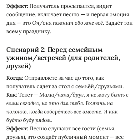
Эффект:
Получатель просыпается, видит
сообщение, включает песню — и первая эмоция
дня — это
Он/она помнит обо мне всё
. Задаёт тон
всему празднику.
Сценарий 2: Перед семейным
ужином/встречей (для родителей,
друзей)
Когда:
Отправляете за час до того, как
получатель сядет за стол с семьёй/друзьями.
Как:
Текст —
Мама/папа/друг, я не могу быть с
вами сегодня, но это для тебя. Включи на
колонке, когда соберётесь все вместе. Я как
будто буду рядом
.
Эффект:
Песню слушают все гости (семья,
друзья), это создаёт публичный момент — все