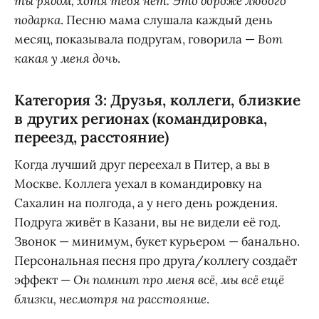
ты рядом, хотя тебя нет. Это дороже любого
подарка
. Песню мама слушала каждый день
месяц, показывала подругам, говорила —
Вот
какая у меня дочь
.
Категория 3: Друзья, коллеги, близкие
в других регионах (командировка,
переезд, расстояние)
Когда лучший друг переехал в Питер, а вы в
Москве. Коллега уехал в командировку на
Сахалин на полгода, а у него день рождения.
Подруга живёт в Казани, вы не видели её год.
Звонок — минимум, букет курьером — банально.
Персональная песня про друга/коллегу создаёт
эффект —
Он помнит про меня всё, мы всё ещё
близки, несмотря на расстояние
.