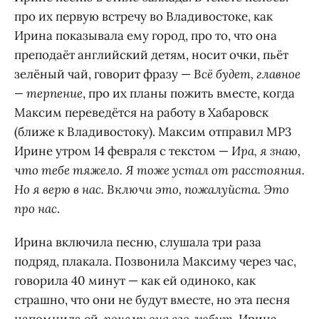
про их первую встречу во Владивостоке, как
Ирина показывала ему город, про то, что она
преподаёт английский детям, носит очки, пьёт
зелёный чай, говорит фразу —
Всё будет, главное
— терпение
, про их планы пожить вместе, когда
Максим переведётся на работу в Хабаровск
(ближе к Владивостоку). Максим отправил MP3
Ирине утром 14 февраля с текстом —
Ира, я знаю,
что тебе тяжело. Я тоже устал от расстояния.
Но я верю в нас. Включи это, пожалуйста. Это
про нас
.
Ирина включила песню, слушала три раза
подряд, плакала. Позвонила Максиму через час,
говорила 40 минут — как ей одиноко, как
страшно, что они не будут вместе, но эта песня