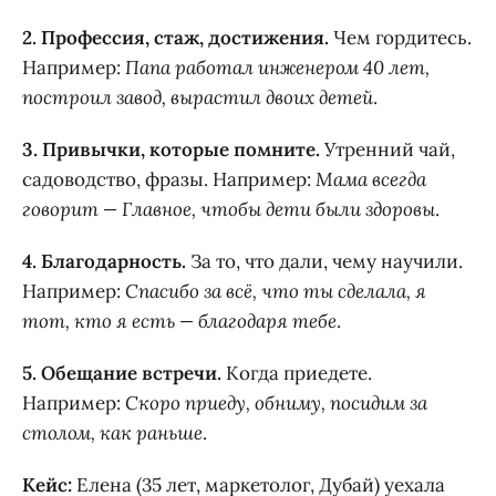
2. Профессия, стаж, достижения.
Чем гордитесь.
Например:
Папа работал инженером 40 лет,
построил завод, вырастил двоих детей
.
3. Привычки, которые помните.
Утренний чай,
садоводство, фразы. Например:
Мама всегда
говорит — Главное, чтобы дети были здоровы
.
4. Благодарность.
За то, что дали, чему научили.
Например:
Спасибо за всё, что ты сделала, я
тот, кто я есть — благодаря тебе
.
5. Обещание встречи.
Когда приедете.
Например:
Скоро приеду, обниму, посидим за
столом, как раньше
.
Кейс:
Елена (35 лет, маркетолог, Дубай) уехала