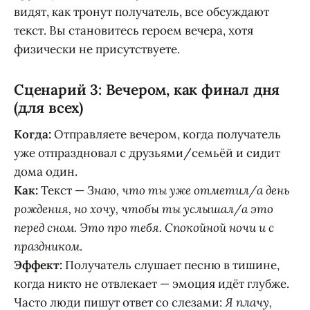
видят, как тронут получатель, все обсуждают
текст. Вы становитесь героем вечера, хотя
физически не присутствуете.
Сценарий 3: Вечером, как финал дня
(для всех)
Когда:
Отправляете вечером, когда получатель
уже отпраздновал с друзьями/семьёй и сидит
дома один.
Как:
Текст —
Знаю, что ты уже отметил/а день
рождения, но хочу, чтобы ты услышал/а это
перед сном. Это про тебя. Спокойной ночи и с
праздником
.
Эффект:
Получатель слушает песню в тишине,
когда никто не отвлекает — эмоция идёт глубже.
Часто люди пишут ответ со слезами:
Я плачу,