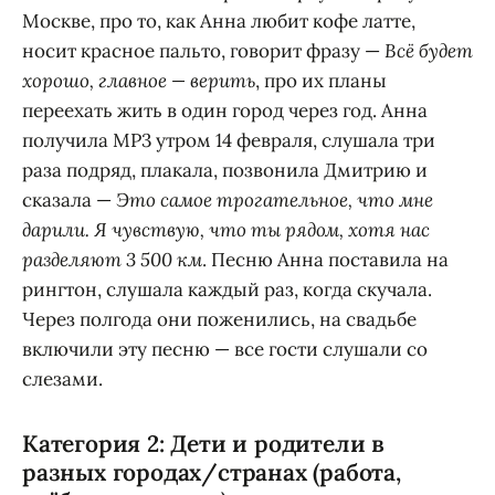
Москве, про то, как Анна любит кофе латте,
носит красное пальто, говорит фразу —
Всё будет
хорошо, главное — верить
, про их планы
переехать жить в один город через год. Анна
получила MP3 утром 14 февраля, слушала три
раза подряд, плакала, позвонила Дмитрию и
сказала —
Это самое трогательное, что мне
дарили. Я чувствую, что ты рядом, хотя нас
разделяют 3 500 км
. Песню Анна поставила на
рингтон, слушала каждый раз, когда скучала.
Через полгода они поженились, на свадьбе
включили эту песню — все гости слушали со
слезами.
Категория 2: Дети и родители в
разных городах/странах (работа,