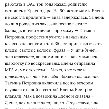
работать в ОАЭ три года назад, родители
остались в Краснодаре. На 60-летие мамы Елена
не смогла прилететь — виза задержалась. За день
до дня рождения заказала песню в стиле
баллада: в тексте пелось про маму — Татьяна
Петровна, профессия учитель начальных
классов на пенсии, стаж 35 лет, привычка вязать
пледы, светлые волосы, фраза —
Учить детей —
это призвание
, воспоминание — как мама пекла
шарлотку по воскресеньям. Елена отправила
MP3 маме с текстом —
Мама, я не смогла
приехать, но это для тебя. Включи на колонке
.
Татьяна Петровна включила песню вечером,
слушала с папой и сестрой Елены. Все трое
плакали. Мама позвонила Елене и сказала —
Дочка, ты меня так тронула. Я чувствую, что