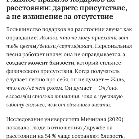
расстоянии: дарите присутствие,
а не извинение за отсутствие
Большинство подарков на расстоянии звучат как
оправдание:
Извини, что не могу приехать, вот
тебе цветы/деньги/сертификат
. Персональная
песня работает иначе: она не оправдывается, а
создаёт момент близости
, который сильнее
физического присутствия. Когда получатель
слушает песню про себя, он не думает —
Жаль,
что его/её нет рядом
. Он думает —
Он/она
вложил(а) столько внимания, что я чувствую
заботу сильнее, чем от обычного визита
.
Исследование университета Мичигана (2020)
показало: люди в отношениях/дружбе на
расстоянии на 54 % чаще сохраняют близость,