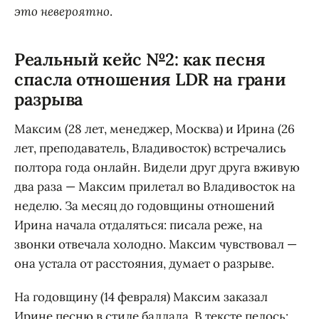
это невероятно
.
Реальный кейс №2: как песня
спасла отношения LDR на грани
разрыва
Максим (28 лет, менеджер, Москва) и Ирина (26
лет, преподаватель, Владивосток) встречались
полтора года онлайн. Видели друг друга вживую
два раза — Максим прилетал во Владивосток на
неделю. За месяц до годовщины отношений
Ирина начала отдаляться: писала реже, на
звонки отвечала холодно. Максим чувствовал —
она устала от расстояния, думает о разрыве.
На годовщину (14 февраля) Максим заказал
Ирине песню в стиле баллада. В тексте пелось: