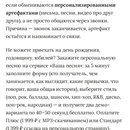
если обмениваются
персонализированными
артефактами
(письма, песни, видео про друг
друга), а не просто общаются через звонки.
Причина — звонок заканчивается, артефакт
остаётся и напоминает о связи.
Не можете приехать на день рождения,
годовщину, юбилей? Закажите персональную
песню на сервисе «Ваша песня»: за 5 минут
заполните форму (кто получатель, чем
занимается, как выглядит, какие привычки, что
говорит, ваша общая история), выберите стиль
(поп, рок, баллада, шансон, хип-хоп, R&B, диско,
поп-рок, народная) — и получите два демо-
варианта по 40–50 секунд бесплатно. Оплатите
Плюс (1 999 ₽ с MP3-скачиванием) или Стандарт
(1 399 ₽ ссылка на персональную страницу).