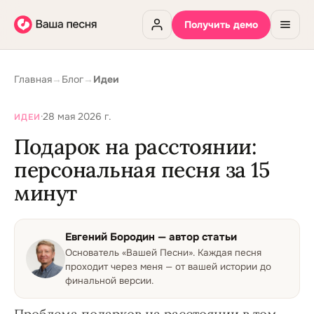
Получить демо
Главная
→
Блог
→
Идеи
·
28 мая 2026 г.
ИДЕИ
Подарок на расстоянии:
персональная песня за 15
минут
Евгений Бородин
— автор статьи
Основатель «Вашей Песни»
.
Каждая песня
проходит через меня — от вашей истории до
финальной версии.