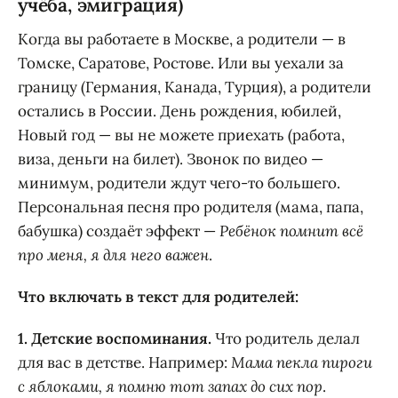
учёба, эмиграция)
Когда вы работаете в Москве, а родители — в
Томске, Саратове, Ростове. Или вы уехали за
границу (Германия, Канада, Турция), а родители
остались в России. День рождения, юбилей,
Новый год — вы не можете приехать (работа,
виза, деньги на билет). Звонок по видео —
минимум, родители ждут чего-то большего.
Персональная песня про родителя (мама, папа,
бабушка) создаёт эффект —
Ребёнок помнит всё
про меня, я для него важен
.
Что включать в текст для родителей:
1. Детские воспоминания.
Что родитель делал
для вас в детстве. Например:
Мама пекла пироги
с яблоками, я помню тот запах до сих пор
.