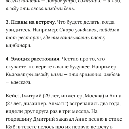
всегда пишешь — Доброе утро, солнышко — в 7:30,
я жду эти слова каждый день
.
3. Планы на встречу.
Что будете делать, когда
увидитесь. Например:
Скоро увидимся, пойдём в
тот ресторан, где ты заказываешь пасту
карбонара
.
4. Эмоция расстояния.
Честно про то, что
скучаете, но верите в ваше будущее. Например:
Километры между нами — это временно, любовь
— навсегда
.
Кейс:
Дмитрий (29 лет, инженер, Москва) и Анна
(27 лет, дизайнер, Алматы) встречались два года,
видели друг друга раз в три месяца. На
годовщину Дмитрий заказал Анне песню в стиле
R&B: в тексте пелось про их первую встречу в