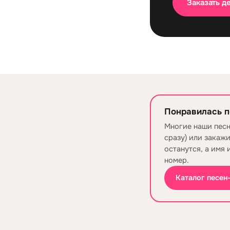
Заказать д
Понравилась п
Многие наши песн
сразу) или закаж
останутся, а имя 
номер.
Каталог песен