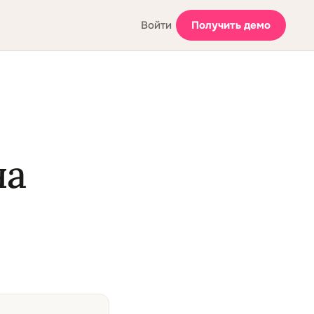
Войти
Получить демо
на