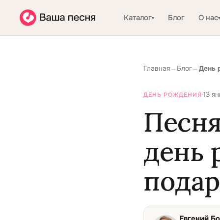
Каталог
Блог
О нас
▾
Главная
→
Блог
→
День 
·
13 ян
ДЕНЬ РОЖДЕНИЯ
Песня
день 
подар
Евгений Б