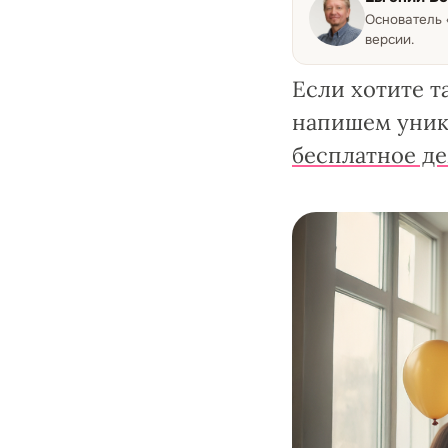
Основатель
версии.
Если хотите т
напишем уник
бесплатное д