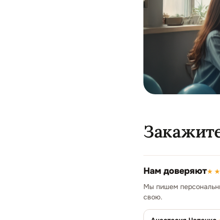
Закажите
Нам доверяют
★
Мы пишем персональные
свою.