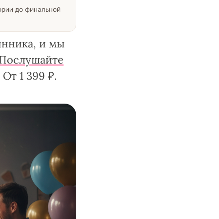
тории до финальной
инника, и мы
Послушайте
От 1 399 ₽.