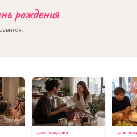
ень рождения
равится.
ДЕНЬ РОЖДЕНИЯ
ДЕНЬ РОЖ