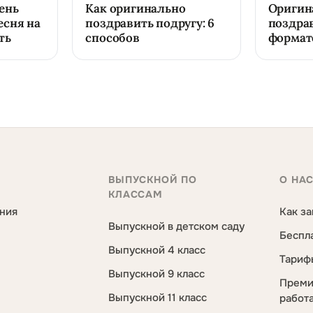
ень
Как оригинально
Оригин
есня на
поздравить подругу: 6
поздрав
ть
способов
формат
ВЫПУСКНОЙ ПО
О НА
КЛАССАМ
ния
Как за
Выпускной в детском саду
Беспл
Выпускной 4 класс
Тариф
Выпускной 9 класс
Преми
Выпускной 11 класс
работ