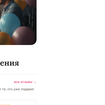
дения
все отзывы →
 те, кто уже подарил