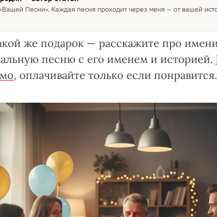
 «Вашей Песни»
.
Каждая песня проходит через меня — от вашей ис
акой же подарок — расскажите про имен
альную песню с его именем и историей.
емо
, оплачивайте только если понравится. 