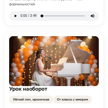
формальностей.
Урок наоборот
Лёгкий поп, ироничная
От класса с юмором