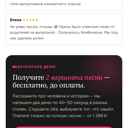
гимн выпускников конкретного класса!
Елена
★★★★★
Не умею писать отзывы 😂 Нужно было ответное слово от
родителей на выпускной... Получилось бомбически. Мы под
нее сделали ролик
БЕСПЛАТНОЕ ДЕМО
Получите
2 варианта песни
—
бесплатно, до оплаты.
Расскажите про человека и историю — мы
напишем два демо по 40–50 секунд в разных
стилях. Слушаете оба, выбираете тот, что зашёл.
Платите только за полную песню — от 1 399 ₽.