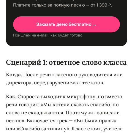
Платите только за полную песню — от 1 399 ₽.
Заказать демо бесплатно →
Пришлём на e-mail, как будет готово
Сценарий 1: ответное слово класса
Когда.
После речи классного руководителя или
директора, перед вручением аттестатов.
Как.
Староста выходит к микрофону, но вместо
речи говорит: «Мы хотели сказать спасибо, но
слова не складываются. Поэтому мы записали
песню». Включается трек — «Вы были правы»
или «Спасибо за тишину». Класс стоит, учитель