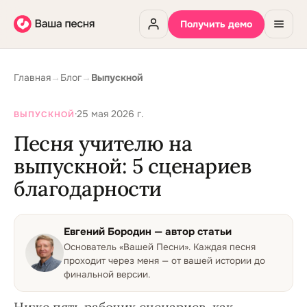
Получить демо
Главная
→
Блог
→
Выпускной
·
25 мая 2026 г.
ВЫПУСКНОЙ
Песня учителю на
выпускной: 5 сценариев
благодарности
Евгений Бородин
— автор статьи
Основатель «Вашей Песни»
.
Каждая песня
проходит через меня — от вашей истории до
финальной версии.