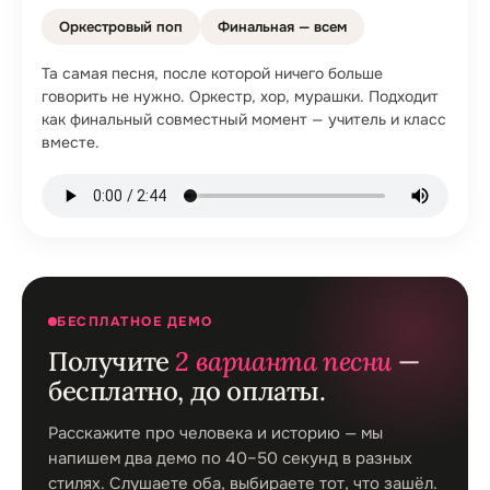
Оркестровый поп
Финальная — всем
Та самая песня, после которой ничего больше
говорить не нужно. Оркестр, хор, мурашки. Подходит
как финальный совместный момент — учитель и класс
вместе.
БЕСПЛАТНОЕ ДЕМО
Получите
2 варианта песни
—
бесплатно, до оплаты.
Расскажите про человека и историю — мы
напишем два демо по 40–50 секунд в разных
стилях. Слушаете оба, выбираете тот, что зашёл.