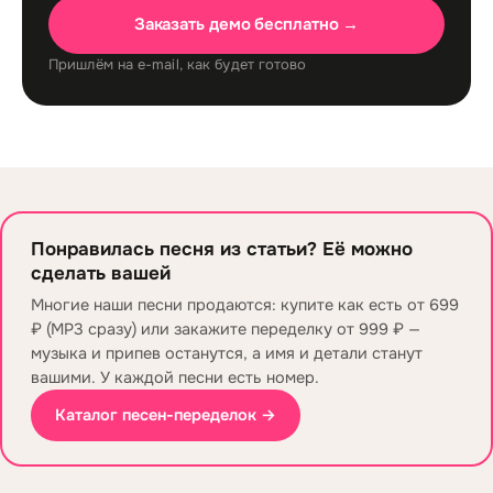
Заказать демо бесплатно →
Пришлём на e-mail, как будет готово
Понравилась песня из статьи? Её можно
сделать вашей
Многие наши песни продаются: купите как есть от 699
₽ (MP3 сразу) или закажите переделку от 999 ₽ —
музыка и припев останутся, а имя и детали станут
вашими. У каждой песни есть номер.
Каталог песен-переделок →