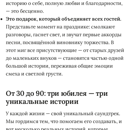
историю о себе, полную любви и благодарности,
— это бесценно.
Это подарок, который объединяет всех гостей.
Представьте момент на празднике: смолкают
разговоры, гаснет свет, и звучат первые аккорды
песни, посвящённой виновнику торжества. В
этот миг все присутствующие — от старых друзей
до маленьких внуков — становятся частью одной
большой истории, переживая общие эмоции
смеха и светлой грусти.
От 30 до 90: три юбилея — три
уникальные истории
У каждой жизни — свой уникальный саундтрек.
Мы гордимся тем, что помогаем его создавать, и
вот несколько реальных историй, которые