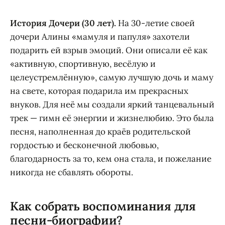
История Дочери (30 лет).
На 30-летие своей
дочери Алины «мамуля и папуля» захотели
подарить ей взрыв эмоций. Они описали её как
«активную, спортивную, весёлую и
целеустремлённую», самую лучшую дочь и маму
на свете, которая подарила им прекрасных
внуков. Для неё мы создали яркий танцевальный
трек — гимн её энергии и жизнелюбию. Это была
песня, наполненная до краёв родительской
гордостью и бесконечной любовью,
благодарность за то, кем она стала, и пожелание
никогда не сбавлять обороты.
Как собрать воспоминания для
песни-биографии?