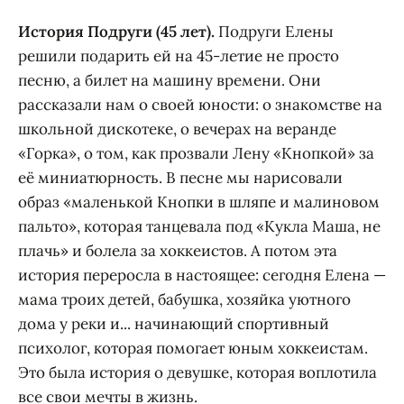
История Подруги (45 лет).
Подруги Елены
решили подарить ей на 45-летие не просто
песню, а билет на машину времени. Они
рассказали нам о своей юности: о знакомстве на
школьной дискотеке, о вечерах на веранде
«Горка», о том, как прозвали Лену «Кнопкой» за
её миниатюрность. В песне мы нарисовали
образ «маленькой Кнопки в шляпе и малиновом
пальто», которая танцевала под «Кукла Маша, не
плачь» и болела за хоккеистов. А потом эта
история переросла в настоящее: сегодня Елена —
мама троих детей, бабушка, хозяйка уютного
дома у реки и... начинающий спортивный
психолог, которая помогает юным хоккеистам.
Это была история о девушке, которая воплотила
все свои мечты в жизнь.