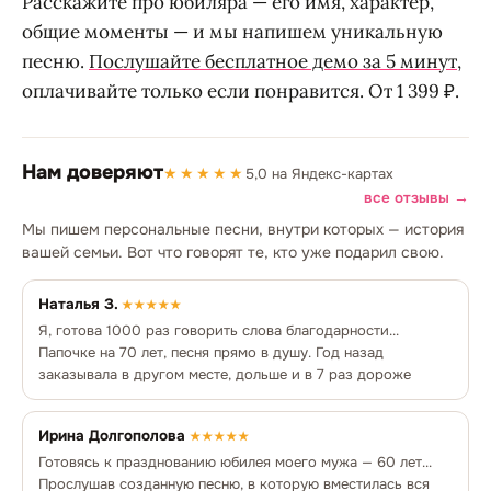
Расскажите про юбиляра — его имя, характер,
общие моменты — и мы напишем уникальную
песню.
Послушайте бесплатное демо за 5 минут
,
оплачивайте только если понравится. От 1 399 ₽.
Нам доверяют
★★★★★
5,0 на Яндекс-картах
все отзывы →
Мы пишем персональные песни, внутри которых — история
вашей семьи. Вот что говорят те, кто уже подарил свою.
Наталья З.
★★★★★
Я, готова 1000 раз говорить слова благодарности...
Папочке на 70 лет, песня прямо в душу. Год назад
заказывала в другом месте, дольше и в 7 раз дороже
Ирина Долгополова
★★★★★
Готовясь к празднованию юбилея моего мужа — 60 лет...
Прослушав созданную песню, в которую вместилась вся