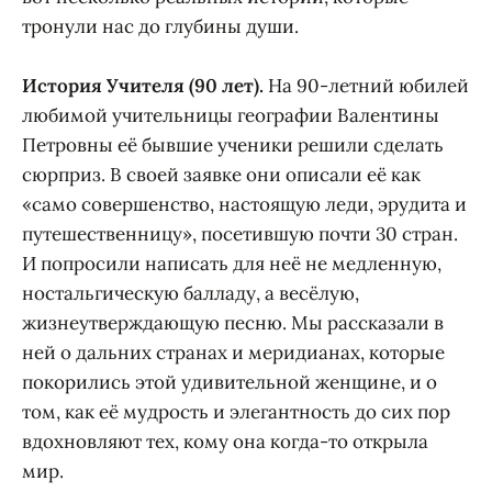
тронули нас до глубины души.
История Учителя (90 лет).
На 90-летний юбилей
любимой учительницы географии Валентины
Петровны её бывшие ученики решили сделать
сюрприз. В своей заявке они описали её как
«само совершенство, настоящую леди, эрудита и
путешественницу», посетившую почти 30 стран.
И попросили написать для неё не медленную,
ностальгическую балладу, а весёлую,
жизнеутверждающую песню. Мы рассказали в
ней о дальних странах и меридианах, которые
покорились этой удивительной женщине, и о
том, как её мудрость и элегантность до сих пор
вдохновляют тех, кому она когда-то открыла
мир.