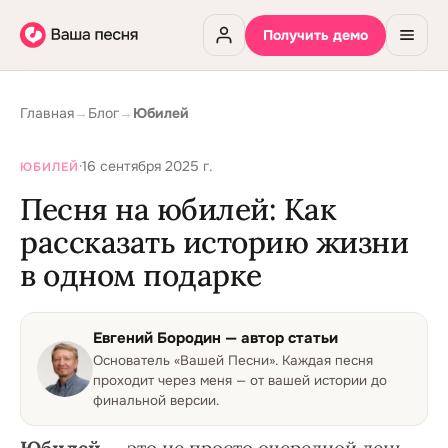
Получить демо
Главная
→
Блог
→
Юбилей
·
16 сентября 2025 г.
ЮБИЛЕЙ
Песня на юбилей: Как
рассказать историю жизни
в одном подарке
Евгений Бородин
— автор статьи
Основатель «Вашей Песни»
.
Каждая песня
проходит через меня — от вашей истории до
финальной версии.