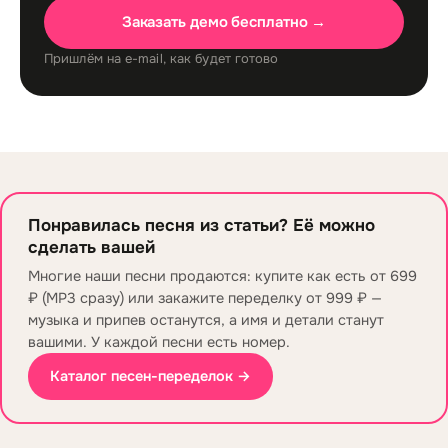
Заказать демо бесплатно →
Пришлём на e-mail, как будет готово
Понравилась песня из статьи? Её можно
сделать вашей
Многие наши песни продаются: купите как есть от 699
₽ (MP3 сразу) или закажите переделку от 999 ₽ —
музыка и припев останутся, а имя и детали станут
вашими. У каждой песни есть номер.
Каталог песен-переделок →