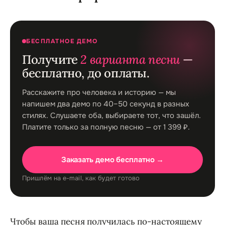
БЕСПЛАТНОЕ ДЕМО
Получите
2 варианта песни
—
бесплатно, до оплаты.
Расскажите про человека и историю — мы
напишем два демо по 40–50 секунд в разных
стилях. Слушаете оба, выбираете тот, что зашёл.
Платите только за полную песню — от 1 399 ₽.
Заказать демо бесплатно →
Пришлём на e-mail, как будет готово
Чтобы ваша песня получилась по-настоящему