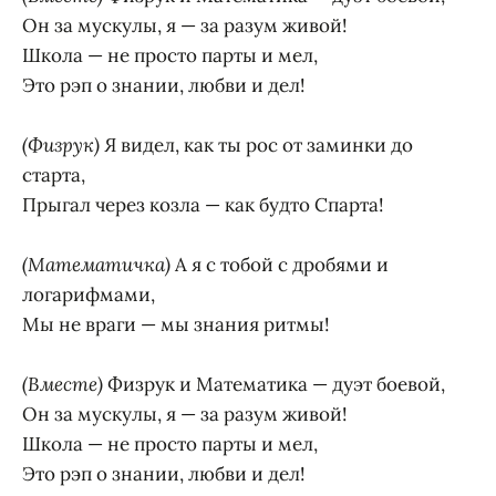
Он за мускулы, я — за разум живой!
Школа — не просто парты и мел,
Это рэп о знании, любви и дел!
(Физрук)
Я видел, как ты рос от заминки до
старта,
Прыгал через козла — как будто Спарта!
(Математичка)
А я с тобой с дробями и
логарифмами,
Мы не враги — мы знания ритмы!
(Вместе)
Физрук и Математика — дуэт боевой,
Он за мускулы, я — за разум живой!
Школа — не просто парты и мел,
Это рэп о знании, любви и дел!