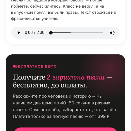
поймёте, сейчас злитесь. Класс не верил, а на
выпускном понял: вы были правы. Текст строится на
фразе-визитке учителя.
БЕСПЛАТНОЕ ДЕМО
Получите
2 варианта песни
—
бесплатно, до оплаты.
Расскажите про человека и историю — мы
напишем два демо по 40–50 секунд в разных
стилях. Слушаете оба, выбираете тот, что зашёл.
Платите только за полную песню — от 1 399 ₽.