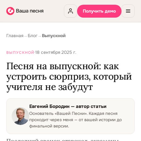
Получить демо
Главная
→
Блог
→
Выпускной
·
18 сентября 2025 г.
ВЫПУСКНОЙ
Песня на выпускной: как
устроить сюрприз, который
учителя не забудут
Евгений Бородин
— автор статьи
Основатель «Вашей Песни»
.
Каждая песня
проходит через меня — от вашей истории до
финальной версии.