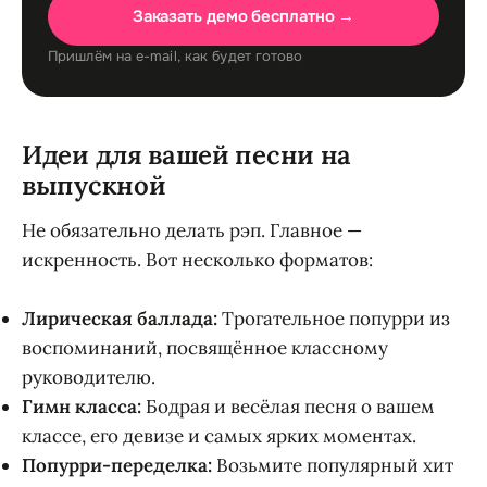
Заказать демо бесплатно →
Пришлём на e-mail, как будет готово
Идеи для вашей песни на
выпускной
Не обязательно делать рэп. Главное —
искренность. Вот несколько форматов:
Лирическая баллада:
Трогательное попурри из
воспоминаний, посвящённое классному
руководителю.
Гимн класса:
Бодрая и весёлая песня о вашем
классе, его девизе и самых ярких моментах.
Попурри-переделка:
Возьмите популярный хит