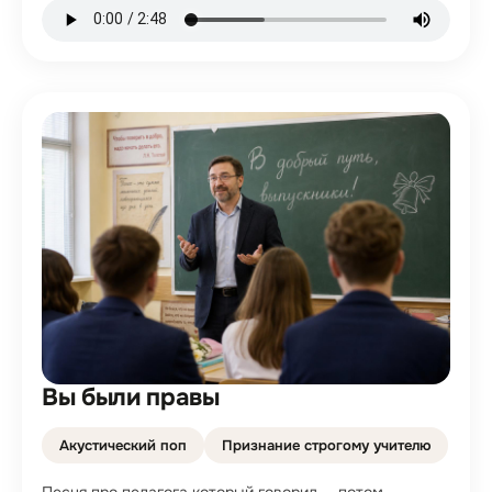
Вы были правы
Акустический поп
Признание строгому учителю
Песня про педагога который говорил — потом