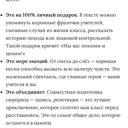
Это на 100% личный подарок.
В тексте можно
упомянуть коронные фразочки учителей,
смешные случаи из жизни класса, рассказать
историю похода или знаковой контрольной.
Такой подарок кричит: «Мы вас помним и
ценим!»
Это море эмоций.
От смеха до слёз — хорошая
песня способна вызвать всю палитру чувств. Это
маленький спектакль, где главные герои — ваши
учителя и вы.
Это объединяет.
Совместная подготовка
сюрприза — запись, репетиция — это лучшее
приключение, которое сплотит ваш класс перед
расставанием. Это то самое общее дело, которое
останется в памяти.