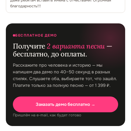
даже ребятам вставить имена с отчествами! Огромная
благодарность!!!
БЕСПЛАТНОЕ ДЕМО
Получите
2 варианта песни
—
бесплатно, до оплаты.
Расскажите про человека и историю — мы
напишем два демо по 40–50 секунд в разных
стилях. Слушаете оба, выбираете тот, что зашёл.
Платите только за полную песню — от 1 399 ₽.
Заказать демо бесплатно →
Пришлём на e-mail, как будет готово