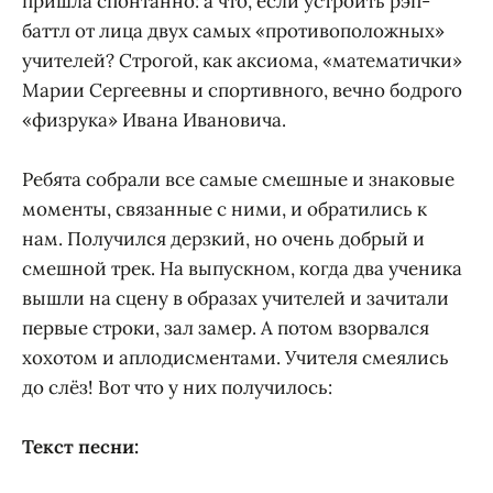
пришла спонтанно: а что, если устроить рэп-
баттл от лица двух самых «противоположных»
учителей? Строгой, как аксиома, «математички»
Марии Сергеевны и спортивного, вечно бодрого
«физрука» Ивана Ивановича.
Ребята собрали все самые смешные и знаковые
моменты, связанные с ними, и обратились к
нам. Получился дерзкий, но очень добрый и
смешной трек. На выпускном, когда два ученика
вышли на сцену в образах учителей и зачитали
первые строки, зал замер. А потом взорвался
хохотом и аплодисментами. Учителя смеялись
до слёз! Вот что у них получилось:
Текст песни: