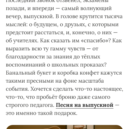
Последний звонок отзвенел, экзамены
позади, и впереди — самый волнующий
вечер, выпускной. В голове крутится тысяча
мыслей: о будущем, о друзьях, с которыми
предстоит расстаться, и, конечно, о них —
об учителях. Как сказать им «спасибо»? Как
выразить всю ту гамму чувств — от
благодарности за знания до тёплых
воспоминаний о школьных проказах?
Банальный букет и коробка конфет кажутся
такими пресными на фоне масштаба
события. Хочется сделать что-то настоящее,
что-то, что пробьёт броню даже самого
строгого педагога.
Песня на выпускной
—
это именно такой подарок.