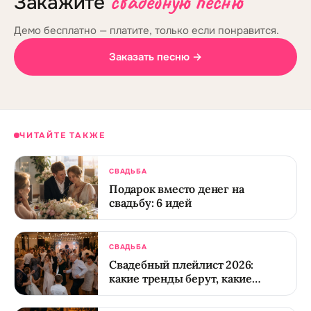
свадебную песню
Закажите
Демо бесплатно — платите, только если понравится.
Заказать песню →
ЧИТАЙТЕ ТАКЖЕ
СВАДЬБА
Подарок вместо денег на
свадьбу: 6 идей
СВАДЬБА
Свадебный плейлист 2026:
какие тренды берут, какие
отжили