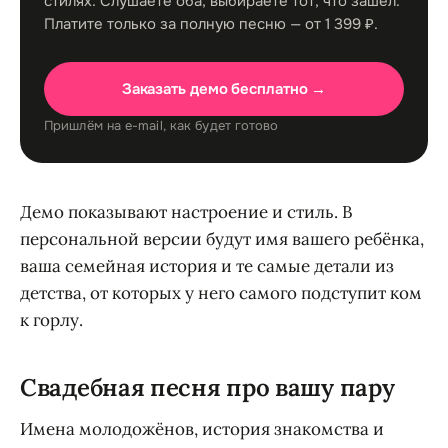
стилях. Слушаете оба, выбираете тот, что зашёл.
Платите только за полную песню — от 1 399 ₽.
Заказать демо бесплатно →
Пришлём на e-mail, как будет готово
Демо показывают настроение и стиль. В
персональной версии будут имя вашего ребёнка,
ваша семейная история и те самые детали из
детства, от которых у него самого подступит ком
к горлу.
Свадебная песня про вашу пару
Имена молодожёнов, история знакомства и