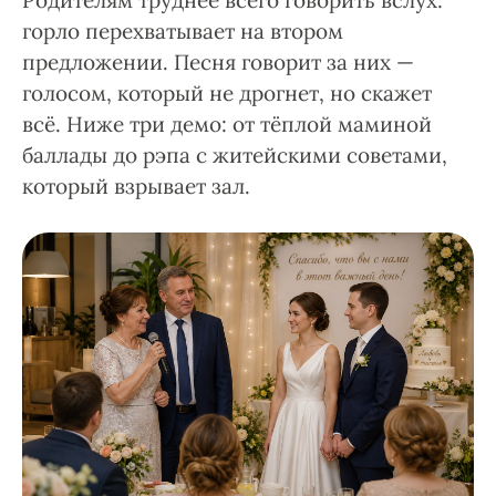
Родителям труднее всего говорить вслух:
горло перехватывает на втором
предложении. Песня говорит за них —
голосом, который не дрогнет, но скажет
всё. Ниже три демо: от тёплой маминой
баллады до рэпа с житейскими советами,
который взрывает зал.