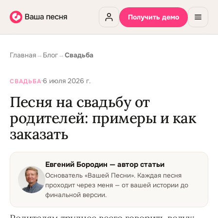
Получить демо
Главная
→
Блог
→
Свадьба
·
6 июля 2026 г.
СВАДЬБА
Песня на свадьбу от
родителей: примеры и как
заказать
Евгений Бородин
— автор статьи
Основатель «Вашей Песни»
.
Каждая песня
проходит через меня — от вашей истории до
финальной версии.