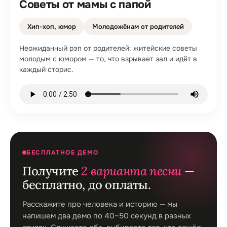
Советы от мамы с папой
Хип-хоп, юмор
Молодожёнам от родителей
Неожиданный рэп от родителей: житейские советы
молодым с юмором — то, что взрывает зал и идёт в
каждый сторис.
БЕСПЛАТНОЕ ДЕМО
Получите
2 варианта песни
—
бесплатно, до оплаты.
Расскажите про человека и историю — мы
напишем два демо по 40–50 секунд в разных