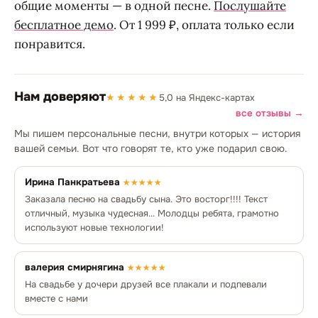
общие моменты — в одной песне.
Послушайте
бесплатное демо
. От 1 999 ₽, оплата только если
понравится.
Нам доверяют
★★★★★
5,0 на Яндекс-картах
все отзывы →
Мы пишем персональные песни, внутри которых — история
вашей семьи. Вот что говорят те, кто уже подарил свою.
Ирина Панкратьева
★★★★★
Заказала песню на свадьбу сына. Это восторг!!!! Текст
отличный, музыка чудесная... Молодцы ребята, грамотно
используют новые технологии!
валерия смирнягина
★★★★★
На свадьбе у дочери друзей все плакали и подпевали
вместе с нами