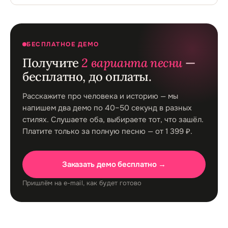
БЕСПЛАТНОЕ ДЕМО
Получите
2 варианта песни
—
бесплатно, до оплаты.
Расскажите про человека и историю — мы
напишем два демо по 40–50 секунд в разных
стилях. Слушаете оба, выбираете тот, что зашёл.
Платите только за полную песню — от 1 399 ₽.
Заказать демо бесплатно →
Пришлём на e-mail, как будет готово