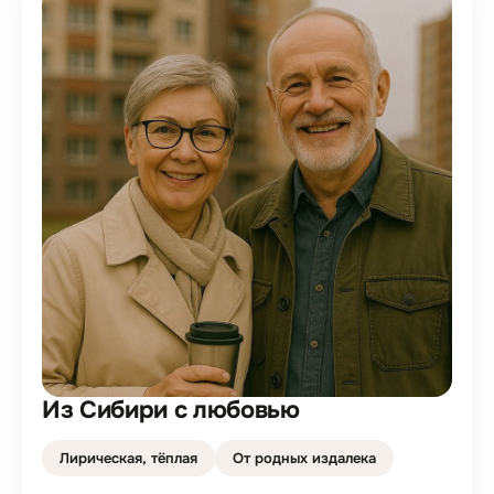
Из Сибири с любовью
Лирическая, тёплая
От родных издалека