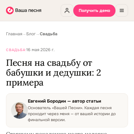
Получить демо
Главная
→
Блог
→
Свадьба
·
16 мая 2026 г.
СВАДЬБА
Песня на свадьбу от
бабушки и дедушки: 2
примера
Евгений Бородин
— автор статьи
Основатель «Вашей Песни»
.
Каждая песня
проходит через меня — от вашей истории до
финальной версии.