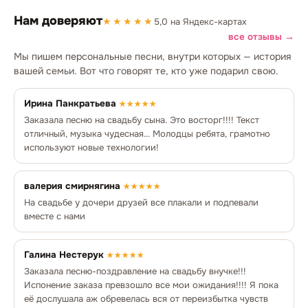
Нам доверяют
★★★★★
5,0 на Яндекс-картах
все отзывы →
Мы пишем персональные песни, внутри которых — история
вашей семьи. Вот что говорят те, кто уже подарил свою.
Ирина Панкратьева
★★★★★
Заказала песню на свадьбу сына. Это восторг!!!! Текст
отличный, музыка чудесная... Молодцы ребята, грамотно
используют новые технологии!
валерия смирнягина
★★★★★
На свадьбе у дочери друзей все плакали и подпевали
вместе с нами
Галина Нестерук
★★★★★
Заказала песню-поздравление на свадьбу внучке!!!
Испонение заказа превзошло все мои ожидания!!!! Я пока
её дослушала аж обревелась вся от переизбытка чувств