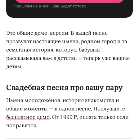
Пришлём на e-mail, как будет готово
Это общие демо-версии. В вашей песне
прозвучат настоящие имена, родной город и та
семейная история, которую бабушка
рассказывала вам в детстве — теперь уже вашим
детям.
Свадебная песня про вашу пару
Имена молодожёнов, история знакомства и
общие моменты — в одной песне.
Послушайте
бесплатное демо
. От 1 999 ₽, оплата только если
понравится.