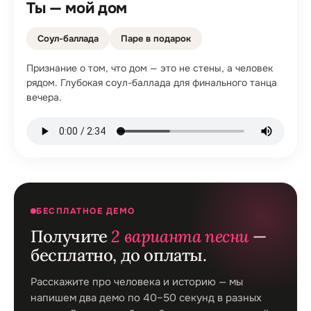
Ты — мой дом
Соул-баллада
Паре в подарок
Признание о том, что дом — это не стены, а человек
рядом. Глубокая соул-баллада для финального танца
вечера.
БЕСПЛАТНОЕ ДЕМО
Получите
2 варианта песни
—
бесплатно, до оплаты.
Расскажите про человека и историю — мы
напишем два демо по 40–50 секунд в разных