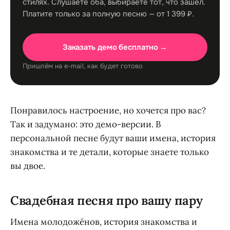
стилях. Слушаете оба, выбираете тот, что зашёл.
Платите только за полную песню — от 1 399 ₽.
Заказать демо бесплатно →
Пришлём на e-mail, как будет готово
Понравилось настроение, но хочется про вас?
Так и задумано: это демо-версии. В
персональной песне будут ваши имена, история
знакомства и те детали, которые знаете только
вы двое.
Свадебная песня про вашу пару
Имена молодожёнов, история знакомства и