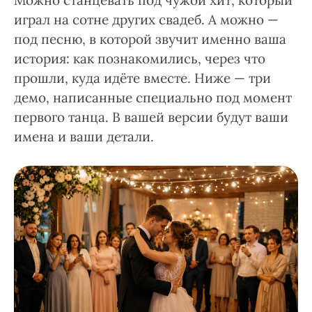
Можно станцевать под чужой хит, который
играл на сотне других свадеб. А можно —
под песню, в которой звучит именно ваша
история: как познакомились, через что
прошли, куда идёте вместе. Ниже — три
демо, написанные специально под момент
первого танца. В вашей версии будут ваши
имена и ваши детали.