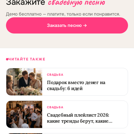
свадебную песню
Закажите
Демо бесплатно — платите, только если понравится.
Заказать песню →
ЧИТАЙТЕ ТАКЖЕ
СВАДЬБА
Подарок вместо денег на
свадьбу: 6 идей
СВАДЬБА
Свадебный плейлист 2026:
какие тренды берут, какие
отжили