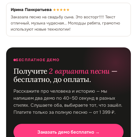
Ирина Панкратьева
★★★★★
Заказала песню на свадьбу сына. Это восторг!!!! Текст
отличный, музыка чудесная... Молодцы ребята, грамотно
используют новые технологии!
БЕСПЛАТНОЕ ДЕМО
Получите
2 варианта песни
—
бесплатно, до оплаты.
Расскажите про человека и историю — мы
напишем два демо по 40–50 секунд в разных
стилях. Слушаете оба, выбираете тот, что зашёл.
Платите только за полную песню — от 1 399 ₽.
Заказать демо бесплатно →