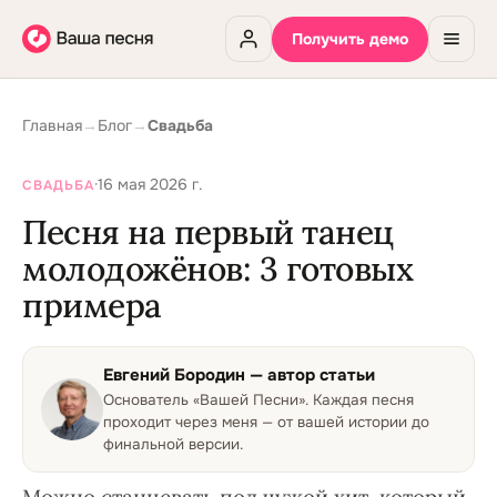
Получить демо
Главная
→
Блог
→
Свадьба
·
16 мая 2026 г.
СВАДЬБА
Песня на первый танец
молодожёнов: 3 готовых
примера
Евгений Бородин
— автор статьи
Основатель «Вашей Песни»
.
Каждая песня
проходит через меня — от вашей истории до
финальной версии.