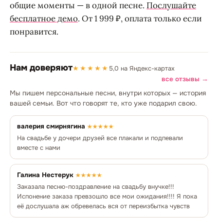
общие моменты — в одной песне.
Послушайте
бесплатное демо
. От 1 999 ₽, оплата только если
понравится.
Нам доверяют
★★★★★
5,0 на Яндекс-картах
все отзывы →
Мы пишем персональные песни, внутри которых — история
вашей семьи. Вот что говорят те, кто уже подарил свою.
валерия смирнягина
★★★★★
На свадьбе у дочери друзей все плакали и подпевали
вместе с нами
Галина Нестерук
★★★★★
Заказала песню-поздравление на свадьбу внучке!!!
Испонение заказа превзошло все мои ожидания!!!! Я пока
её дослушала аж обревелась вся от переизбытка чувств