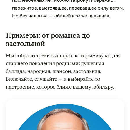
послевоенных лет можно затронуть бережно:
пережитое, выстоявшее, передавшее силу детям.
Но без надрыва — юбилей всё же праздник.
Примеры: от романса до
застольной
Мы собрали треки в жанрах, которые звучат для
старшего поколения родными: душевная
баллада, народная, шансон, застольная.
Включайте, слушайте — и выбирайте то
настроение, которое ближе вашему юбиляру.