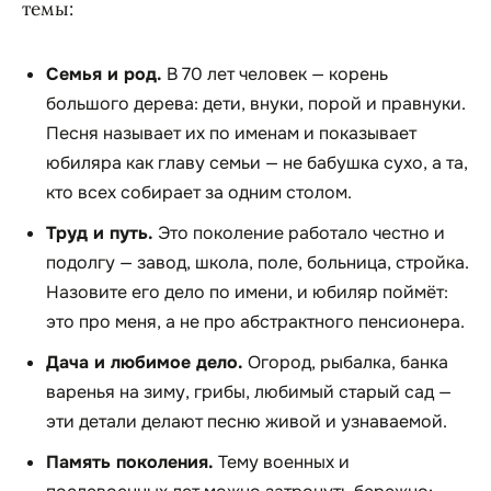
темы:
Семья и род.
В 70 лет человек — корень
большого дерева: дети, внуки, порой и правнуки.
Песня называет их по именам и показывает
юбиляра как главу семьи — не
бабушка
сухо, а
та,
кто всех собирает за одним столом
.
Труд и путь.
Это поколение работало честно и
подолгу — завод, школа, поле, больница, стройка.
Назовите его дело по имени, и юбиляр поймёт:
это про меня, а не про абстрактного пенсионера.
Дача и любимое дело.
Огород, рыбалка, банка
варенья на зиму, грибы, любимый старый сад —
эти детали делают песню живой и узнаваемой.
Память поколения.
Тему военных и