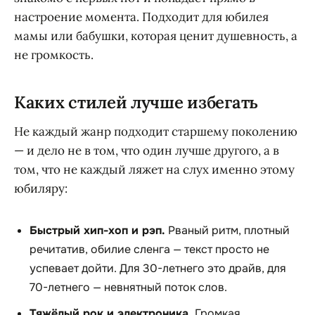
настроение момента. Подходит для юбилея
мамы или бабушки, которая ценит душевность, а
не громкость.
Каких стилей лучше избегать
Не каждый жанр подходит старшему поколению
— и дело не в том, что один лучше другого, а в
том, что не каждый ляжет на слух именно этому
юбиляру:
Быстрый хип-хоп и рэп.
Рваный ритм, плотный
речитатив, обилие сленга — текст просто не
успевает дойти. Для 30-летнего это драйв, для
70-летнего — невнятный поток слов.
Тяжёлый рок и электроника.
Громкая