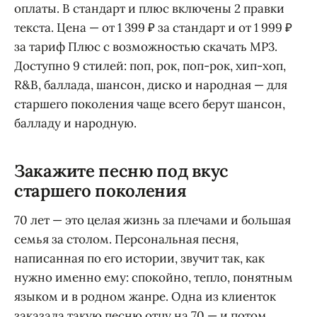
оплаты. В стандарт и плюс включены 2 правки
текста. Цена — от 1 399 ₽ за стандарт и от 1 999 ₽
за тариф Плюс с возможностью скачать MP3.
Доступно 9 стилей: поп, рок, поп-рок, хип-хоп,
R&B, баллада, шансон, диско и народная — для
старшего поколения чаще всего берут шансон,
балладу и народную.
Закажите песню под вкус
старшего поколения
70 лет — это целая жизнь за плечами и большая
семья за столом. Персональная песня,
написанная по его истории, звучит так, как
нужно именно ему: спокойно, тепло, понятным
языком и в родном жанре. Одна из клиенток
заказала такую песню отцу на 70 — и потом