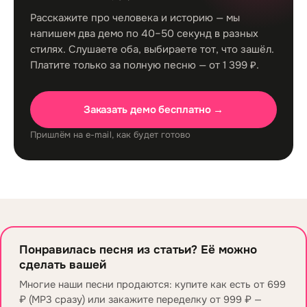
Расскажите про человека и историю — мы
напишем два демо по 40–50 секунд в разных
стилях. Слушаете оба, выбираете тот, что зашёл.
Платите только за полную песню — от 1 399 ₽.
Заказать демо бесплатно →
Пришлём на e-mail, как будет готово
Понравилась песня из статьи? Её можно
сделать вашей
Многие наши песни продаются: купите как есть от 699
₽ (MP3 сразу) или закажите переделку от 999 ₽ —