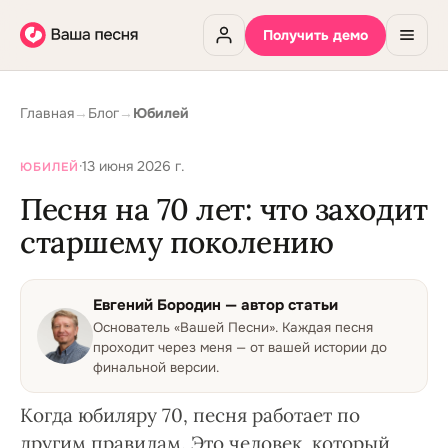
Получить демо
Главная
→
Блог
→
Юбилей
·
13 июня 2026 г.
ЮБИЛЕЙ
Песня на 70 лет: что заходит
старшему поколению
Евгений Бородин
— автор статьи
Основатель «Вашей Песни»
.
Каждая песня
проходит через меня — от вашей истории до
финальной версии.
Когда юбиляру 70, песня работает по
другим правилам. Это человек, который