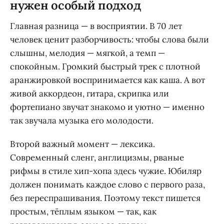
нужен особый подход
Главная разница — в восприятии. В 70 лет
человек ценит разборчивость: чтобы слова были
слышны, мелодия — мягкой, а темп —
спокойным. Громкий быстрый трек с плотной
аранжировкой воспринимается как каша. А вот
живой аккордеон, гитара, скрипка или
фортепиано звучат знакомо и уютно — именно
так звучала музыка его молодости.
Второй важный момент — лексика.
Современный сленг, англицизмы, рваные
рифмы в стиле хип-хопа здесь чужие. Юбиляр
должен понимать каждое слово с первого раза,
без переспрашивания. Поэтому текст пишется
простым, тёплым языком — так, как