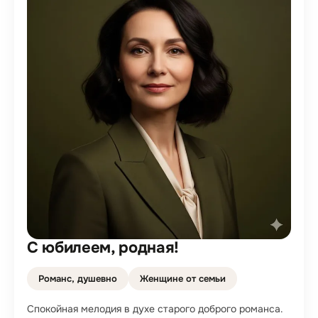
С юбилеем, родная!
Романс, душевно
Женщине от семьи
Спокойная мелодия в духе старого доброго романса.