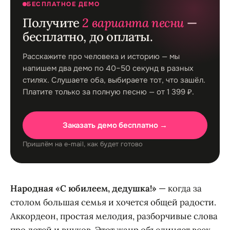
БЕСПЛАТНОЕ ДЕМО
Получите
2 варианта песни
—
бесплатно, до оплаты.
Расскажите про человека и историю — мы
напишем два демо по 40–50 секунд в разных
стилях. Слушаете оба, выбираете тот, что зашёл.
Платите только за полную песню — от 1 399 ₽.
Заказать демо бесплатно →
Пришлём на e-mail, как будет готово
Народная «С юбилеем, дедушка!»
— когда за
столом большая семья и хочется общей радости.
Аккордеон, простая мелодия, разборчивые слова