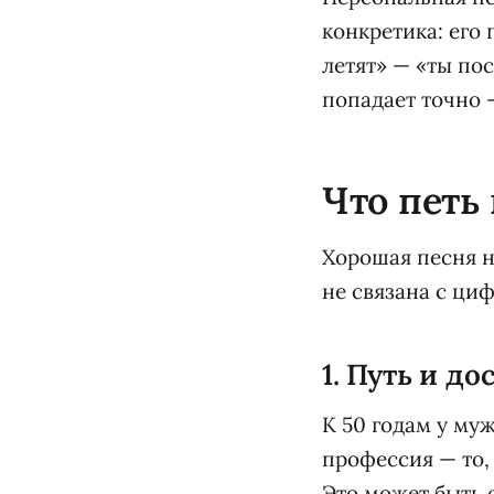
конкретика: его 
летят» — «ты пос
попадает точно —
Что петь
Хорошая песня н
не связана с циф
1. Путь и д
К 50 годам у муж
профессия — то,
Это может быть 