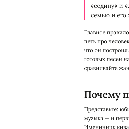
«седину» и «
семью и его 
Главное правило
петь про человек
что он построил.
готовых песен н
сравнивайте жан
Почему п
Представьте: юб
музыка — и перв
Именинник кивае