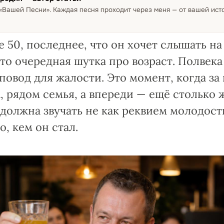
 «Вашей Песни»
.
Каждая песня проходит через меня — от вашей ис
 50, последнее, что он хочет слышать на
то очередная шутка про возраст. Полвека
 повод для жалости. Это момент, когда за
, рядом семья, а впереди — ещё столько ж
должна звучать не как реквием молодости
, кем он стал.