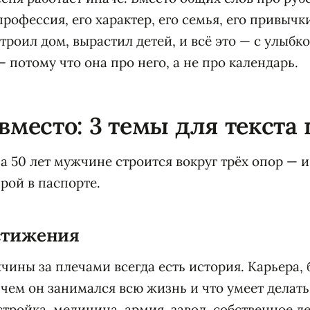
профессия, его характер, его семья, его привычк
троил дом, вырастил детей, и всё это — с улыбко
 потому что она про него, а не про календарь.
 вместо: 3 темы для текста
а 50 лет мужчине строится вокруг трёх опор — и
рой в паспорте.
остижения
чины за плечами всегда есть история. Карьера, 
 чем он занимался всю жизнь и что умеет делать
стройка, медицина, армия, завод, собственное д