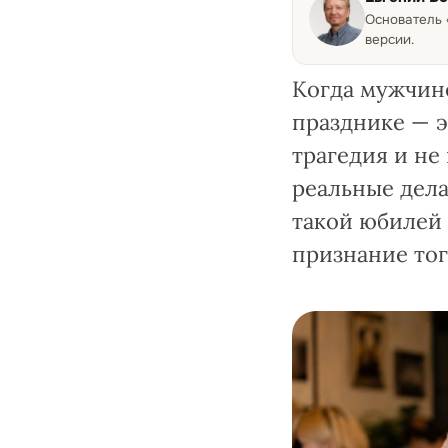
Основатель
версии.
Когда мужчине
празднике — э
трагедия и не
реальные дела
такой юбилей 
признание того