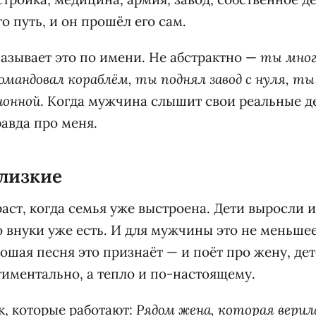
го путь, и он прошёл его сам.
азывает это по имени. Не абстрактно —
ты мног
мандовал кораблём, ты поднял завод с нуля, ты
ионной
. Когда мужчина слышит свои реальные де
равда про меня.
близкие
раст, когда семья уже выстроена. Дети выросли 
 внуки уже есть. И для мужчины это не меньше
рошая песня это признаёт — и поёт про жену, де
тиментально, а тепло и по-настоящему.
, которые работают:
Рядом жена, которая верил