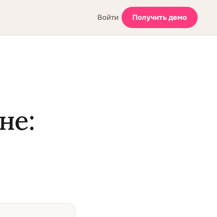
Войти
Получить демо
не: