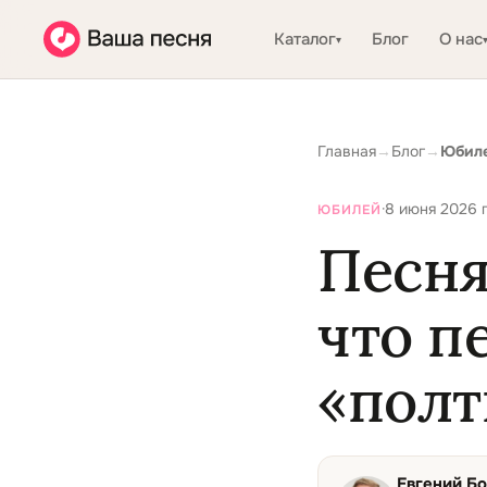
Каталог
Блог
О нас
▾
Главная
→
Блог
→
Юбил
·
8 июня 2026 г
ЮБИЛЕЙ
Песня
что п
«полт
Евгений Б