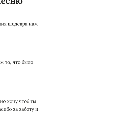
песню
ания шедевра нам
м то, что было
но хочу чтоб ты
сибо за заботу и