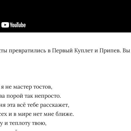
акты превратились в Первый Куплет и Припев. Вы
я не мастер тостов,
ва порой так непросто.
я эта всё тебе расскажет,
ех и в мире нет мне ближе.
у и теплоту твою,