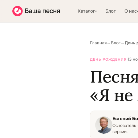
Каталог
Блог
О нас
▾
Главная
→
Блог
→
День 
·
13 но
ДЕНЬ РОЖДЕНИЯ
Песня
«Я не
Евгений Б
Основатель
версии.