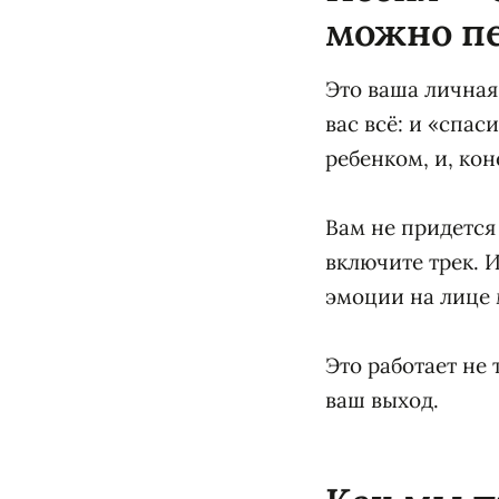
можно п
Это ваша личная
вас всё: и «спас
ребенком, и, кон
Вам не придется
включите трек. И
эмоции на лице
Это работает не 
ваш выход.