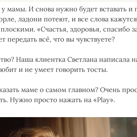
у мамы. И снова нужно будет вставать и г
горле, ладони потеют, и все слова кажутс
лоскими. «Счастья, здоровья, спасибо за 
т передать всё, что вы чувствуете?
тво? Наша клиентка Светлана написала 
любит и не умеет говорить тосты.
сказать маме о самом главном? Очень про
ть. Нужно просто нажать на «Play».