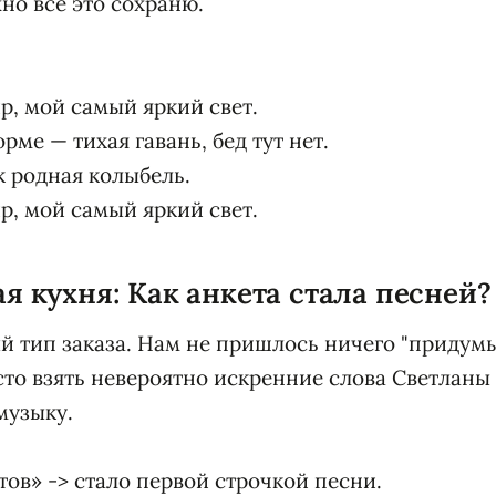
но всё это сохраню.
р, мой самый яркий свет.
ме — тихая гавань, бед тут нет.
к родная колыбель.
р, мой самый яркий свет.
 кухня: Как анкета стала песней?
 тип заказа. Нам не пришлось ничего "придумы
то взять невероятно искренние слова Светланы
музыку.
тов» -> стало первой строчкой песни.