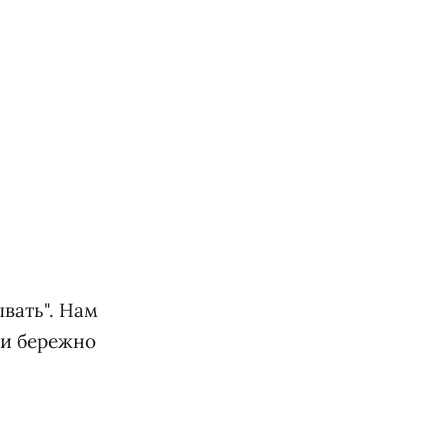
вать". Нам
 и бережно