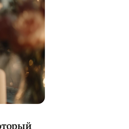
оторый