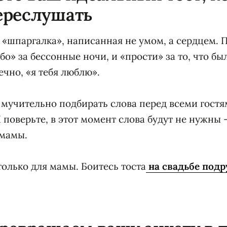
ереслушать
 «шпаргалка», написанная не умом, а сердцем. П
ибо» за бессонные ночи, и «прости» за то, что б
ечно, «я тебя люблю».
 мучительно подбирать слова перед всеми гостя
 поверьте, в этот момент слова будут не нужны 
 мамы.
только для мамы. Боитесь тоста
на свадьбе подр