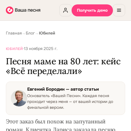
Получить демо
Главная
→
Блог
→
Юбилей
·
13 ноября 2025 г.
ЮБИЛЕЙ
Песня маме на 80 лет: кейс
«Всё переделали»
Евгений Бородин
— автор статьи
Основатель «Вашей Песни»
.
Каждая песня
проходит через меня — от вашей истории до
финальной версии.
Этот заказ был похож на запутанный
роман. Клиентка Лариса заказала песню