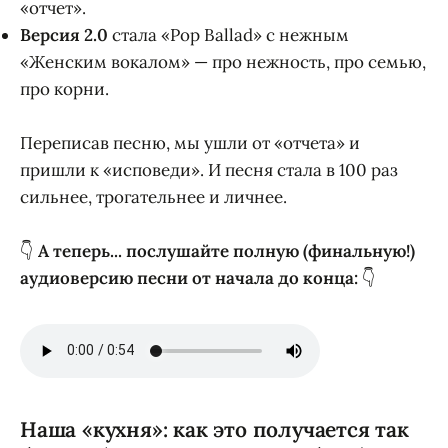
«отчет».
Версия 2.0
стала «Pop Ballad» с нежным
«Женским вокалом» — про нежность, про семью,
про корни.
Переписав песню, мы ушли от «отчета» и
пришли к «исповеди». И песня стала в 100 раз
сильнее, трогательнее и личнее.
👇
А теперь... послушайте полную (финальную!)
аудиоверсию песни от начала до конца:
👇
Наша «кухня»: как это получается так