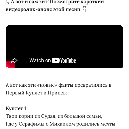
👇
А вот и сам хит! Посмотрите короткий
видеоролик-анонс этой песни:
👇
А вот как эти «новые» факты превратились в
Первый Куплет и Припев:
Куплет 1
Твои корни из Судая, из большой семьи,
Где у Серафимы с Михаилом родились мечты.