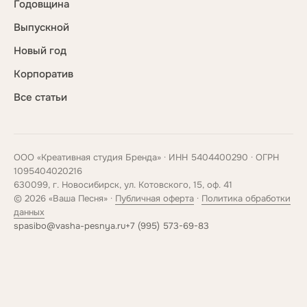
Годовщина
Выпускной
Новый год
Корпоратив
Все статьи
ООО «Креативная студия Бренда» · ИНН 5404400290 · ОГРН
1095404020216
630099, г. Новосибирск, ул. Котовского, 15, оф. 41
© 2026 «Ваша Песня» ·
Публичная оферта
·
Политика обработки
данных
spasibo@vasha-pesnya.ru
+7 (995) 573-69-83