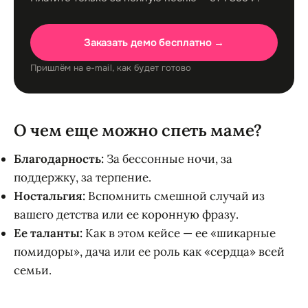
Заказать демо бесплатно →
Пришлём на e-mail, как будет готово
О чем еще можно спеть маме?
Благодарность:
За бессонные ночи, за
поддержку, за терпение.
Ностальгия:
Вспомнить смешной случай из
вашего детства или ее коронную фразу.
Ее таланты:
Как в этом кейсе — ее «шикарные
помидоры», дача или ее роль как «сердца» всей
семьи.