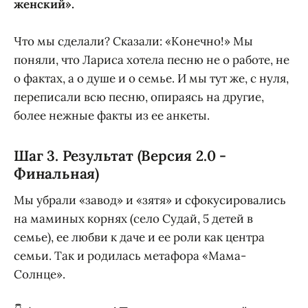
женский».
Что мы сделали? Сказали: «Конечно!» Мы
поняли, что Лариса хотела песню не о работе, не
о фактах, а о душе и о семье. И мы тут же, с нуля,
переписали всю песню, опираясь на другие,
более нежные факты из ее анкеты.
Шаг 3. Результат (Версия 2.0 -
Финальная)
Мы убрали «завод» и «зятя» и сфокусировались
на маминых корнях (село Судай, 5 детей в
семье), ее любви к даче и ее роли как центра
семьи. Так и родилась метафора «Мама-
Солнце».