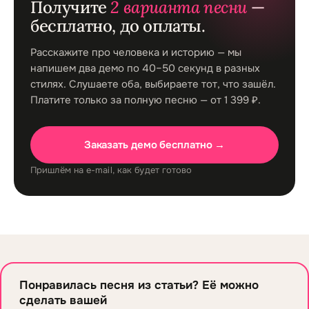
Получите
2 варианта песни
—
бесплатно, до оплаты.
Расскажите про человека и историю — мы
напишем два демо по 40–50 секунд в разных
стилях. Слушаете оба, выбираете тот, что зашёл.
Платите только за полную песню — от 1 399 ₽.
Заказать демо бесплатно →
Пришлём на e-mail, как будет готово
Понравилась песня из статьи? Её можно
сделать вашей