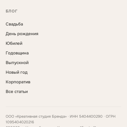
БЛОГ
Свадьба
День рождения
Юбилей
Годовщина
Выпускной
Новый год
Корпоратив
Все статьи
ООО «Креативная студия Бренда» · ИНН 5404400290 · ОГРН
1095404020216