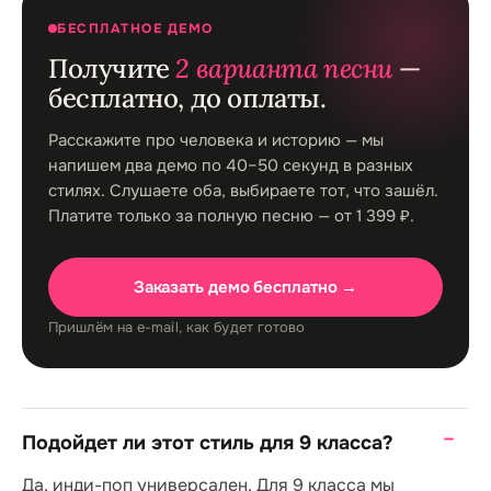
БЕСПЛАТНОЕ ДЕМО
Получите
2 варианта песни
—
бесплатно, до оплаты.
Расскажите про человека и историю — мы
напишем два демо по 40–50 секунд в разных
стилях. Слушаете оба, выбираете тот, что зашёл.
Платите только за полную песню — от 1 399 ₽.
Заказать демо бесплатно →
Пришлём на e-mail, как будет готово
Подойдет ли этот стиль для 9 класса?
Да, инди-поп универсален. Для 9 класса мы