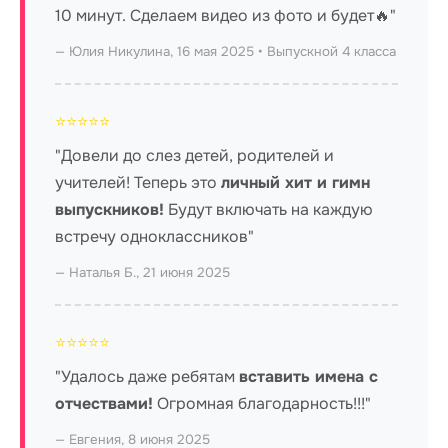
10 минут. Сделаем видео из фото и будет🔥"
— Юлия Никулина, 16 мая 2025 • Выпускной 4 класса
⭐⭐⭐⭐⭐
"Довели до слез детей, родителей и
учителей! Теперь это
личный хит и гимн
выпускников!
Будут включать на каждую
встречу одноклассников"
— Наталья Б., 21 июня 2025
⭐⭐⭐⭐⭐
"Удалось даже ребятам
вставить имена с
отчествами!
Огромная благодарность!!!"
— Евгения, 8 июня 2025