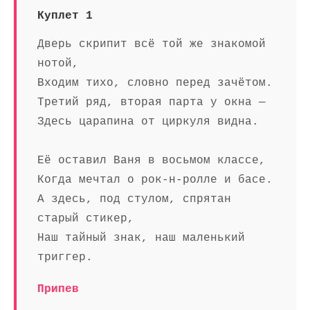
Куплет 1
Дверь скрипит всё той же знакомой
нотой,
Входим тихо, словно перед зачётом.
Третий ряд, вторая парта у окна —
Здесь царапина от циркуля видна.
Её оставил Ваня в восьмом классе,
Когда мечтал о рок-н-ролле и басе.
А здесь, под стулом, спрятан
старый стикер,
Наш тайный знак, наш маленький
триггер.
Припев