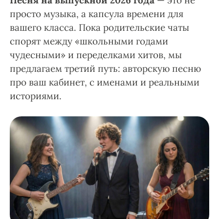
Песня на выпускной 2026 года
— это не
просто музыка, а капсула времени для
вашего класса. Пока родительские чаты
спорят между «школьными годами
чудесными» и переделками хитов, мы
предлагаем третий путь: авторскую песню
про ваш кабинет, с именами и реальными
историями.