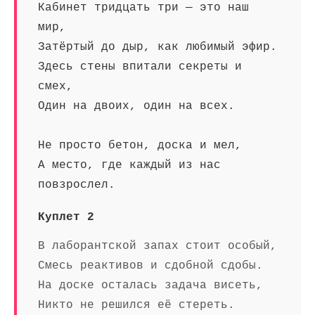
Кабинет тридцать три — это наш
мир,
Затёртый до дыр, как любимый эфир.
Здесь стены впитали секреты и
смех,
Один на двоих, один на всех.
Не просто бетон, доска и мел,
А место, где каждый из нас
повзрослел.
Куплет 2
В лаборантской запах стоит особый,
Смесь реактивов и сдобной сдобы.
На доске осталась задача висеть,
Никто не решился её стереть.