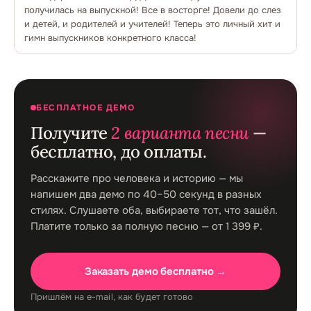
получилась на выпускной! Все в восторге! Довели до слез
и детей, и родителей и учителей! Теперь это личный хит и
гимн выпускников конкретного класса!
БЕСПЛАТНОЕ ДЕМО
Получите
2 варианта песни
—
бесплатно, до оплаты.
Расскажите про человека и историю — мы
напишем два демо по 40–50 секунд в разных
стилях. Слушаете оба, выбираете тот, что зашёл.
Платите только за полную песню — от 1 399 ₽.
Заказать демо бесплатно →
Пришлём на e-mail, как будет готово