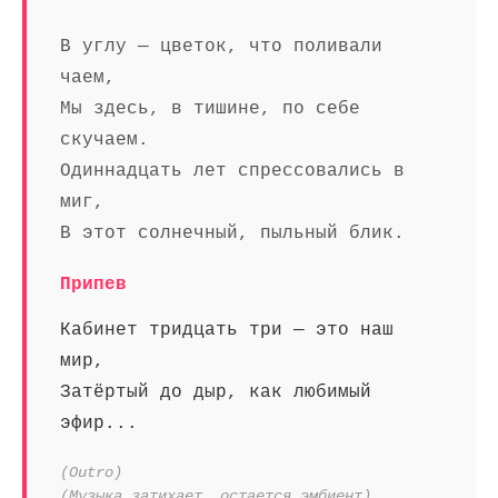
В углу — цветок, что поливали
чаем,
Мы здесь, в тишине, по себе
скучаем.
Одиннадцать лет спрессовались в
миг,
В этот солнечный, пыльный блик.
Припев
Кабинет тридцать три — это наш
мир,
Затёртый до дыр, как любимый
эфир...
(Outro)
(Музыка затихает, остается эмбиент)