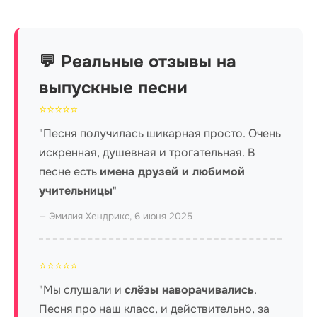
💬 Реальные отзывы на
выпускные песни
⭐⭐⭐⭐⭐
"Песня получилась шикарная просто. Очень
искренная, душевная и трогательная. В
песне есть
имена друзей и любимой
учительницы
"
— Эмилия Хендрикс, 6 июня 2025
⭐⭐⭐⭐⭐
"Мы слушали и
слёзы наворачивались
.
Песня про наш класс, и действительно, за