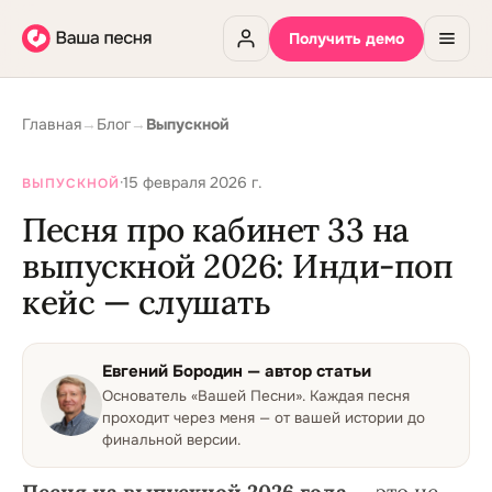
Получить демо
Главная
→
Блог
→
Выпускной
·
15 февраля 2026 г.
ВЫПУСКНОЙ
Песня про кабинет 33 на
выпускной 2026: Инди-поп
кейс — слушать
Евгений Бородин
— автор статьи
Основатель «Вашей Песни»
.
Каждая песня
проходит через меня — от вашей истории до
финальной версии.