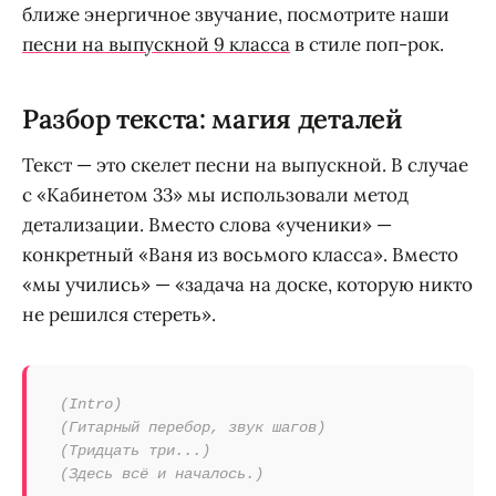
ближе энергичное звучание, посмотрите наши
песни на выпускной 9 класса
в стиле поп-рок.
Разбор текста: магия деталей
Текст — это скелет песни на выпускной. В случае
с «Кабинетом 33» мы использовали метод
детализации. Вместо слова «ученики» —
конкретный «Ваня из восьмого класса». Вместо
«мы учились» — «задача на доске, которую никто
не решился стереть».
(Intro)
(Гитарный перебор, звук шагов)
(Тридцать три...)
(Здесь всё и началось.)