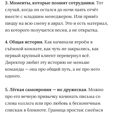
3. Моменты, которые помнят сотрудники.
Тот
случай, когда он остался до ночи паять отчёт
вместе с младшим менеджером. Или привёз
пиццу на всю смену в аврал. Это и есть материал,
из которого получается песня, а не открытка.
4. Общая история.
Как начинали втроём в
съёмной комнате, как чуть не закрылись, как
первый крупный клиент перевернул всё.
Директор любит эту историю не меньше
команды — она про общий путь, а не про него
одного.
5. Лёгкая самоирония — но дружеская.
Можно
про его вечную привычку начинать письма со
слова
коллеги
или про любовь к бесконечным
спискам в блокноте. Граница простая: смеёмся