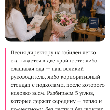
Песня директору на юбилей легко
скатывается в две крайности: либо
слащавая ода — наш великий
руководитель, либо корпоративный
стендап с подколами, после которого
неловко всем. Разбираем 5 углов,
которые держат середину — тепло и
по-честному, без лести и без шпилек.