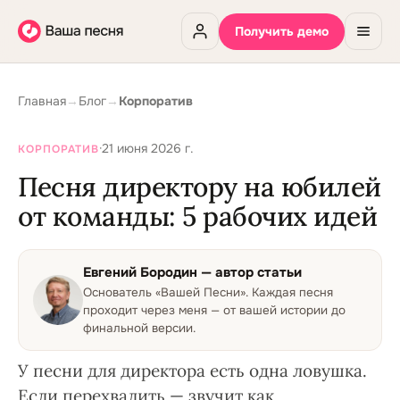
Получить демо
Главная
→
Блог
→
Корпоратив
·
21 июня 2026 г.
КОРПОРАТИВ
Песня директору на юбилей
от команды: 5 рабочих идей
Евгений Бородин
— автор статьи
Основатель «Вашей Песни»
.
Каждая песня
проходит через меня — от вашей истории до
финальной версии.
У песни для директора есть одна ловушка.
Если перехвалить — звучит как