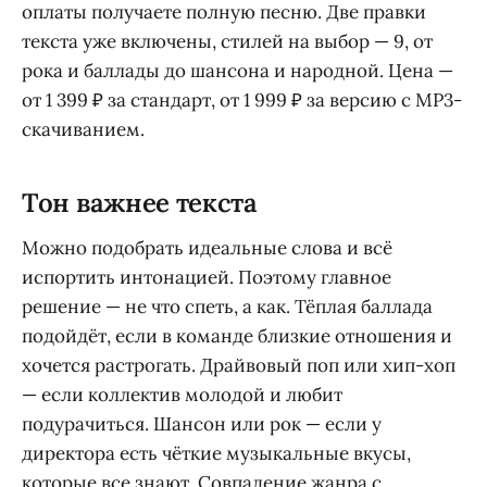
оплаты получаете полную песню. Две правки
текста уже включены, стилей на выбор — 9, от
рока и баллады до шансона и народной. Цена —
от 1 399 ₽ за стандарт, от 1 999 ₽ за версию с MP3-
скачиванием.
Тон важнее текста
Можно подобрать идеальные слова и всё
испортить интонацией. Поэтому главное
решение — не что спеть, а как. Тёплая баллада
подойдёт, если в команде близкие отношения и
хочется растрогать. Драйвовый поп или хип-хоп
— если коллектив молодой и любит
подурачиться. Шансон или рок — если у
директора есть чёткие музыкальные вкусы,
которые все знают. Совпадение жанра с