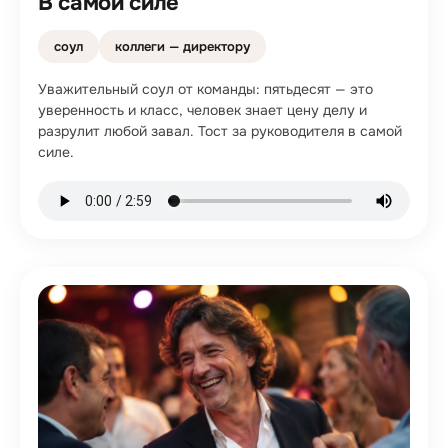
В самой силе
соул
коллеги — директору
Уважительный соул от команды: пятьдесят — это
уверенность и класс, человек знает цену делу и
разрулит любой завал. Тост за руководителя в самой
силе.