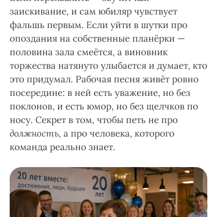
заискивание, и сам юбиляр чувствует
фальшь первым. Если уйти в шутки про
опоздания на собственные планёрки —
половина зала смеётся, а виновник
торжества натянуто улыбается и думает, кто
это придумал. Рабочая песня живёт ровно
посередине: в ней есть уважение, но без
поклонов, и есть юмор, но без щелчков по
носу. Секрет в том, чтобы петь не про
должность
, а про человека, которого
команда реально знает.