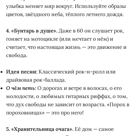
улыбка меняет мир вокруг. Используйте образы
цветов, звёздного неба, тёплого летнего дождя.
4.
«Бунтарь в душе».
Даже в 60 он слушает рок,
гоняет на мотоцикле (или мечтает о нём) и
считает, что настоящая жизнь — это движение и
свобода.
Идея песни:
Классический рок-н-ролл или
драйвовая рок-баллада.
О чём петь:
О дорогах и ветре в волосах, о его
молодости, о любимых гитарных риффах, о том,
что дух свободы не зависит от возраста. «Порох в
пороховницах» — это про него!
5.
«Хранительница очага».
Её дом — самое