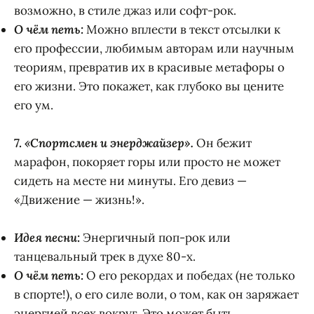
возможно, в стиле джаз или софт-рок.
О чём петь:
Можно вплести в текст отсылки к
его профессии, любимым авторам или научным
теориям, превратив их в красивые метафоры о
его жизни. Это покажет, как глубоко вы цените
его ум.
7.
«Спортсмен и энерджайзер».
Он бежит
марафон, покоряет горы или просто не может
сидеть на месте ни минуты. Его девиз —
«Движение — жизнь!».
Идея песни:
Энергичный поп-рок или
танцевальный трек в духе 80-х.
О чём петь:
О его рекордах и победах (не только
в спорте!), о его силе воли, о том, как он заряжает
энергией всех вокруг. Это может быть