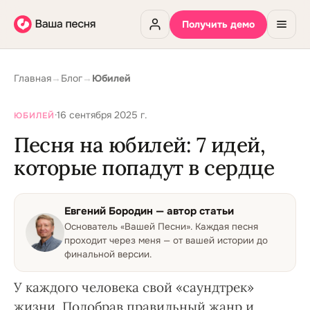
Получить демо
Главная
→
Блог
→
Юбилей
·
16 сентября 2025 г.
ЮБИЛЕЙ
Песня на юбилей: 7 идей,
которые попадут в сердце
Евгений Бородин
— автор статьи
Основатель «Вашей Песни»
.
Каждая песня
проходит через меня — от вашей истории до
финальной версии.
У каждого человека свой «саундтрек»
жизни. Подобрав правильный жанр и