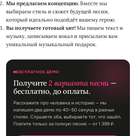
Мы предлагаем концепцию.
Вместе мы
выбираем стиль и сюжет будущей песни,
который идеально подойдёт вашему герою.
Вы получаете готовый хит!
Мы пишем текст и
музыку, записываем вокал и присылаем вам
уникальный музыкальный подарок.
БЕСПЛАТНОЕ ДЕМО
Получите
2 варианта песни
—
бесплатно, до оплаты.
Расскажите про человека и историю — мы
напишем два демо по 40–50 секунд в разных
стилях. Слушаете оба, выбираете тот, что зашёл.
Платите только за полную песню — от 1 399 ₽.