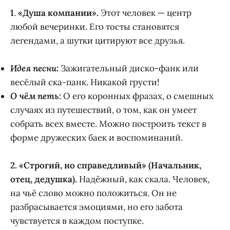
1
.
«Душа компании».
Этот человек — центр
любой вечеринки. Его тосты становятся
легендами, а шутки цитируют все друзья.
Идея песни:
Зажигательный диско-фанк или
весёлый ска-панк. Никакой грусти!
О чём петь:
О его коронных фразах, о смешных
случаях из путешествий, о том, как он умеет
собрать всех вместе. Можно построить текст в
форме дружеских баек и воспоминаний.
2. «Строгий, но справедливый» (Начальник,
отец, дедушка).
Надёжный, как скала. Человек,
на чьё слово можно положиться. Он не
разбрасывается эмоциями, но его забота
чувствуется в каждом поступке.