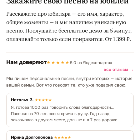
Закажите свою песню на юбилей
Расскажите про юбиляра — его имя, характер,
общие моменты — и мы напишем уникальную
песню.
Послушайте бесплатное демо за 5 минут
,
оплачивайте только если понравится. От 1 399 ₽.
Нам доверяют
★★★★★
5,0 на Яндекс-картах
все отзывы →
Мы пишем персональные песни, внутри которых — история
вашей семьи. Вот что говорят те, кто уже подарил свою.
Наталья З.
★★★★★
Я, готова 1000 раз говорить слова благодарности...
Папочке на 70 лет, песня прямо в душу. Год назад
заказывала в другом месте, дольше и в 7 раз дороже
Ирина Долгополова
★★★★★