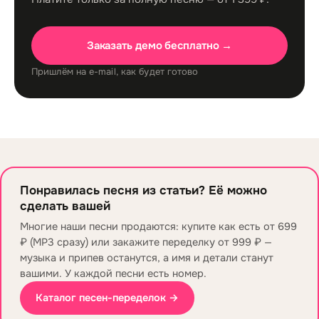
Заказать демо бесплатно →
Пришлём на e-mail, как будет готово
Понравилась песня из статьи? Её можно
сделать вашей
Многие наши песни продаются: купите как есть от 699
₽ (MP3 сразу) или закажите переделку от 999 ₽ —
музыка и припев останутся, а имя и детали станут
вашими. У каждой песни есть номер.
Каталог песен-переделок →