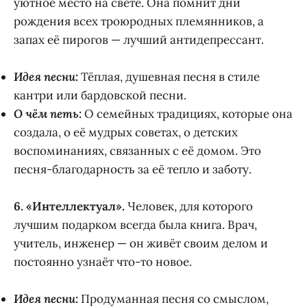
уютное место на свете. Она помнит дни
рождения всех троюродных племянников, а
запах её пирогов — лучший антидепрессант.
Идея песни:
Тёплая, душевная песня в стиле
кантри или бардовской песни.
О чём петь:
О семейных традициях, которые она
создала, о её мудрых советах, о детских
воспоминаниях, связанных с её домом. Это
песня-благодарность за её тепло и заботу.
6. «Интеллектуал».
Человек, для которого
лучшим подарком всегда была книга. Врач,
учитель, инженер — он живёт своим делом и
постоянно узнаёт что-то новое.
Идея песни:
Продуманная песня со смыслом,