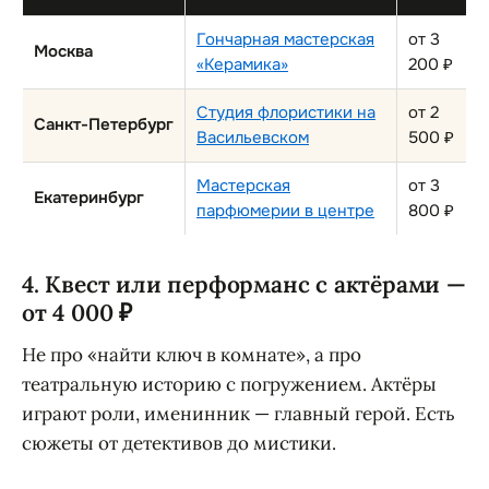
Гончарная мастерская
от 3
Москва
«Керамика»
200 ₽
Студия флористики на
от 2
Санкт-Петербург
Васильевском
500 ₽
Мастерская
от 3
Екатеринбург
парфюмерии в центре
800 ₽
4. Квест или перформанс с актёрами —
от 4 000 ₽
Не про «найти ключ в комнате», а про
театральную историю с погружением. Актёры
играют роли, именинник — главный герой. Есть
сюжеты от детективов до мистики.