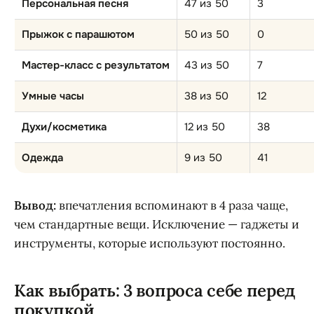
Персональная песня
47 из 50
3
Прыжок с парашютом
50 из 50
0
Мастер-класс с результатом
43 из 50
7
Умные часы
38 из 50
12
Духи/косметика
12 из 50
38
Одежда
9 из 50
41
Вывод:
впечатления вспоминают в 4 раза чаще,
чем стандартные вещи. Исключение — гаджеты и
инструменты, которые используют постоянно.
Как выбрать: 3 вопроса себе перед
покупкой