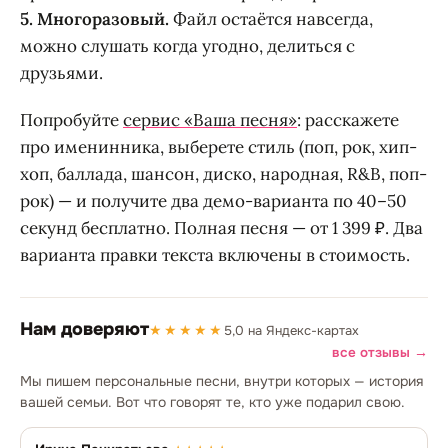
5. Многоразовый.
Файл остаётся навсегда,
можно слушать когда угодно, делиться с
друзьями.
Попробуйте
сервис «Ваша песня»
: расскажете
про именинника, выберете стиль (поп, рок, хип-
хоп, баллада, шансон, диско, народная, R&B, поп-
рок) — и получите два демо-варианта по 40–50
секунд бесплатно. Полная песня — от 1 399 ₽. Два
варианта правки текста включены в стоимость.
Нам доверяют
★★★★★
5,0 на Яндекс-картах
все отзывы →
Мы пишем персональные песни, внутри которых — история
вашей семьи. Вот что говорят те, кто уже подарил свою.