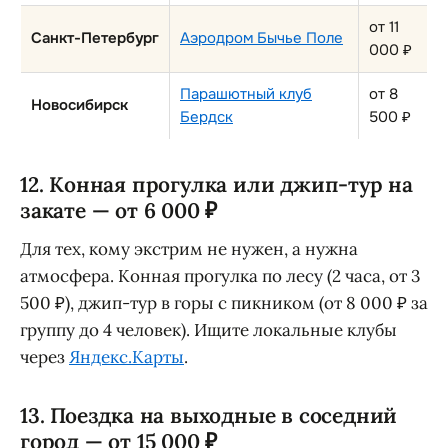
от 11
Санкт-Петербург
Аэродром Бычье Поле
000 ₽
Парашютный клуб
от 8
Новосибирск
Бердск
500 ₽
12. Конная прогулка или джип-тур на
закате — от 6 000 ₽
Для тех, кому экстрим не нужен, а нужна
атмосфера. Конная прогулка по лесу (2 часа, от 3
500 ₽), джип-тур в горы с пикником (от 8 000 ₽ за
группу до 4 человек). Ищите локальные клубы
через
Яндекс.Карты
.
13. Поездка на выходные в соседний
город — от 15 000 ₽