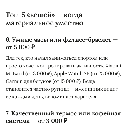
Топ-5 «вещей» — когда
материальное уместно
6. Умные часы или фитнес-браслет —
от 5 000 ₽
Для тех, кто начал заниматься спортом или
просто хочет контролировать активность. Xiaomi
Mi Band (от 3 000 ₽), Apple Watch SE (от 25 000 ₽),
Garmin для бегунов (от 15 000 ₽). Вещь
становится частью рутины — именинник видит
её каждый день, вспоминает дарителя.
7. Качественный термос или кофейная
система — от 3 000 ₽