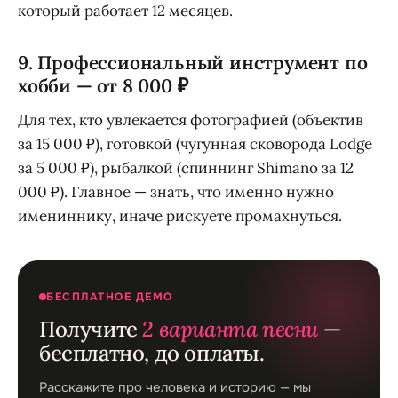
который работает 12 месяцев.
9. Профессиональный инструмент по
хобби — от 8 000 ₽
Для тех, кто увлекается фотографией (объектив
за 15 000 ₽), готовкой (чугунная сковорода Lodge
за 5 000 ₽), рыбалкой (спиннинг Shimano за 12
000 ₽). Главное — знать, что именно нужно
имениннику, иначе рискуете промахнуться.
БЕСПЛАТНОЕ ДЕМО
Получите
2 варианта песни
—
бесплатно, до оплаты.
Расскажите про человека и историю — мы