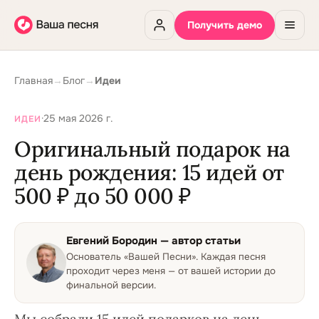
Получить демо
Главная
→
Блог
→
Идеи
·
25 мая 2026 г.
ИДЕИ
Оригинальный подарок на
день рождения: 15 идей от
500 ₽ до 50 000 ₽
Евгений Бородин
— автор статьи
Основатель «Вашей Песни»
.
Каждая песня
проходит через меня — от вашей истории до
финальной версии.