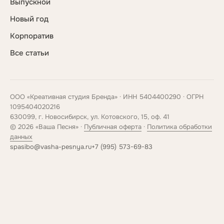
Выпускной
Новый год
Корпоратив
Все статьи
ООО «Креативная студия Бренда» · ИНН 5404400290 · ОГРН
1095404020216
630099, г. Новосибирск, ул. Котовского, 15, оф. 41
© 2026 «Ваша Песня» ·
Публичная оферта
·
Политика обработки
данных
spasibo@vasha-pesnya.ru
+7 (995) 573-69-83