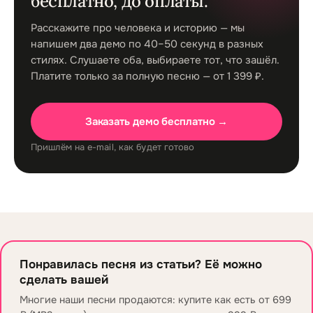
бесплатно, до оплаты.
Расскажите про человека и историю — мы
напишем два демо по 40–50 секунд в разных
стилях. Слушаете оба, выбираете тот, что зашёл.
Платите только за полную песню — от 1 399 ₽.
Заказать демо бесплатно →
Пришлём на e-mail, как будет готово
Понравилась песня из статьи? Её можно
сделать вашей
Многие наши песни продаются: купите как есть от 699