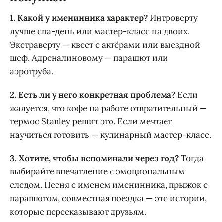
1. Какой у именинника характер?
Интроверту
лучше спа-день или мастер-класс на двоих.
Экстраверту — квест с актёрами или выездной
шеф. Адреналиновому — парашют или
аэротруба.
2. Есть ли у него конкретная проблема?
Если
жалуется, что кофе на работе отвратительный —
термос Stanley решит это. Если мечтает
научиться готовить — кулинарный мастер-класс.
3. Хотите, чтобы вспоминали через год?
Тогда
выбирайте впечатление с эмоциональным
следом. Песня с именем именинника, прыжок с
парашютом, совместная поездка — это истории,
которые пересказывают друзьям.