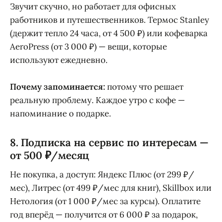
Звучит скучно, но работает для офисных
работников и путешественников. Термос Stanley
(держит тепло 24 часа, от 4 500 ₽) или кофеварка
AeroPress (от 3 000 ₽) — вещи, которые
используют ежедневно.
Почему запоминается:
потому что решает
реальную проблему. Каждое утро с кофе —
напоминание о подарке.
8. Подписка на сервис по интересам —
от 500 ₽/месяц
Не покупка, а доступ: Яндекс Плюс (от 299 ₽/
мес), Литрес (от 499 ₽/мес для книг), Skillbox или
Нетология (от 1 000 ₽/мес за курсы). Оплатите
год вперёд — получится от 6 000 ₽ за подарок,