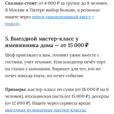
Сколько стоит:
от 4 000 ₽ за группу до 8 человек.
В Москве и Питере выбор больше, в регионах
ищите через
поиск «иммерсивный квест +
город»
.
5. Выездной мастер-класс у
именинника дома — от 15 000 ₽
Шеф приезжает к вам, готовит ужин вместе с
гостями, учит технике. Или кондитер печёт торт
на глазах у компании. Вариант для тех, кто не
хочет никуда ехать, но хочет событие.
Примеры:
мастер-класс по суши (от 18 000 ₽ на 6
человек), итальянская паста (от 15 000 ₽), десерты
(от 12 000 ₽). Ищите через сервисы вроде
выездные кулинарные мастер-классы
.