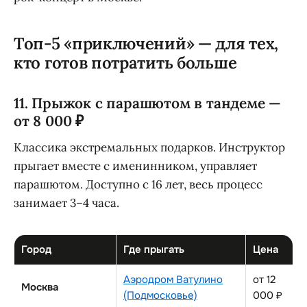
Топ-5 «приключений» — для тех,
кто готов потратить больше
11. Прыжок с парашютом в тандеме —
от 8 000 ₽
Классика экстремальных подарков. Инструктор
прыгает вместе с именинником, управляет
парашютом. Доступно с 16 лет, весь процесс
занимает 3–4 часа.
Город
Где прыгать
Цена
Аэродром Ватулино
от 12
Москва
(Подмосковье)
000 ₽