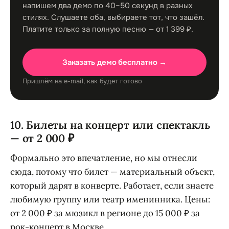
напишем два демо по 40–50 секунд в разных
стилях. Слушаете оба, выбираете тот, что зашёл.
Платите только за полную песню — от 1 399 ₽.
Заказать демо бесплатно →
Пришлём на e-mail, как будет готово
10. Билеты на концерт или спектакль
— от 2 000 ₽
Формально это впечатление, но мы отнесли
сюда, потому что билет — материальный объект,
который дарят в конверте. Работает, если знаете
любимую группу или театр именинника. Цены:
от 2 000 ₽ за мюзикл в регионе до 15 000 ₽ за
рок-концерт в Москве.